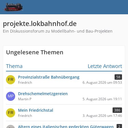
projekte.lokbahnhof.de
Ein Diskussionsforum zu Modellbahn- und Bau-Projekten
Ungelesene Themen
Thema
Letzte Antwort
Provinzialstraße Bahnübergang
58
Friedrich
6. August 2026 um 09:53
Drehschemelmetzgereien
Martin P
5. August 2026 um 19:11
Mein Friedrichstal
386
Friedrich
3. August 2026 um 17:46
Altern eines italienischen gedeckten Güterwagen
2