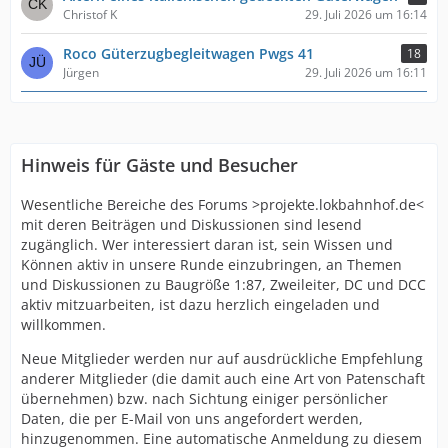
Christof K
29. Juli 2026 um 16:14
Roco Güterzugbegleitwagen Pwgs 41
18
Jürgen
29. Juli 2026 um 16:11
Hinweis für Gäste und Besucher
Wesentliche Bereiche des Forums >projekte.lokbahnhof.de<
mit deren Beiträgen und Diskussionen sind lesend
zugänglich. Wer interessiert daran ist, sein Wissen und
Können aktiv in unsere Runde einzubringen, an Themen
und Diskussionen zu Baugröße 1:87, Zweileiter, DC und DCC
aktiv mitzuarbeiten, ist dazu herzlich eingeladen und
willkommen.
Neue Mitglieder werden nur auf ausdrückliche Empfehlung
anderer Mitglieder (die damit auch eine Art von Patenschaft
übernehmen) bzw. nach Sichtung einiger persönlicher
Daten, die per E-Mail von uns angefordert werden,
hinzugenommen. Eine automatische Anmeldung zu diesem