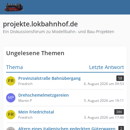
projekte.lokbahnhof.de
Ein Diskussionsforum zu Modellbahn- und Bau-Projekten
Ungelesene Themen
Thema
Letzte Antwort
Provinzialstraße Bahnübergang
58
Friedrich
6. August 2026 um 09:53
Drehschemelmetzgereien
Martin P
5. August 2026 um 19:11
Mein Friedrichstal
386
Friedrich
3. August 2026 um 17:46
Altern eines italienischen gedeckten Güterwagen
2