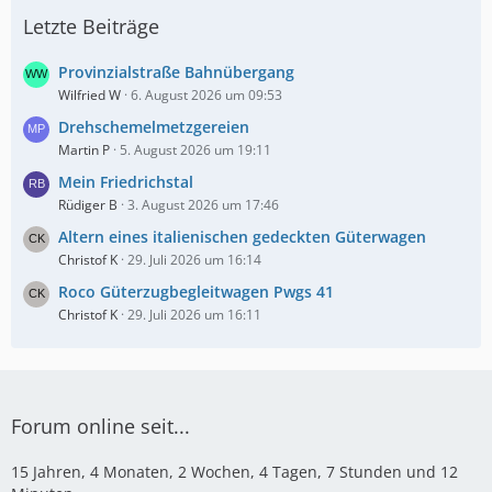
Letzte Beiträge
Provinzialstraße Bahnübergang
Wilfried W
6. August 2026 um 09:53
Drehschemelmetzgereien
Martin P
5. August 2026 um 19:11
Mein Friedrichstal
Rüdiger B
3. August 2026 um 17:46
Altern eines italienischen gedeckten Güterwagen
Christof K
29. Juli 2026 um 16:14
Roco Güterzugbegleitwagen Pwgs 41
Christof K
29. Juli 2026 um 16:11
Forum online seit...
15 Jahren, 4 Monaten, 2 Wochen, 4 Tagen, 7 Stunden und 12