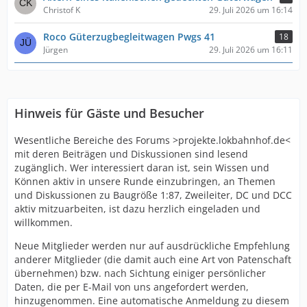
Christof K
29. Juli 2026 um 16:14
Roco Güterzugbegleitwagen Pwgs 41
18
Jürgen
29. Juli 2026 um 16:11
Hinweis für Gäste und Besucher
Wesentliche Bereiche des Forums >projekte.lokbahnhof.de<
mit deren Beiträgen und Diskussionen sind lesend
zugänglich. Wer interessiert daran ist, sein Wissen und
Können aktiv in unsere Runde einzubringen, an Themen
und Diskussionen zu Baugröße 1:87, Zweileiter, DC und DCC
aktiv mitzuarbeiten, ist dazu herzlich eingeladen und
willkommen.
Neue Mitglieder werden nur auf ausdrückliche Empfehlung
anderer Mitglieder (die damit auch eine Art von Patenschaft
übernehmen) bzw. nach Sichtung einiger persönlicher
Daten, die per E-Mail von uns angefordert werden,
hinzugenommen. Eine automatische Anmeldung zu diesem