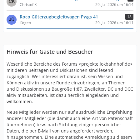
Christof K
29. Juli 2026 um 16:14
Roco Güterzugbegleitwagen Pwgs 41
18
Jürgen
29. Juli 2026 um 16:11
Hinweis für Gäste und Besucher
Wesentliche Bereiche des Forums >projekte.lokbahnhof.de<
mit deren Beiträgen und Diskussionen sind lesend
zugänglich. Wer interessiert daran ist, sein Wissen und
Können aktiv in unsere Runde einzubringen, an Themen
und Diskussionen zu Baugröße 1:87, Zweileiter, DC und DCC
aktiv mitzuarbeiten, ist dazu herzlich eingeladen und
willkommen.
Neue Mitglieder werden nur auf ausdrückliche Empfehlung
anderer Mitglieder (die damit auch eine Art von Patenschaft
übernehmen) bzw. nach Sichtung einiger persönlicher
Daten, die per E-Mail von uns angefordert werden,
hinzugenommen. Eine automatische Anmeldung zu diesem