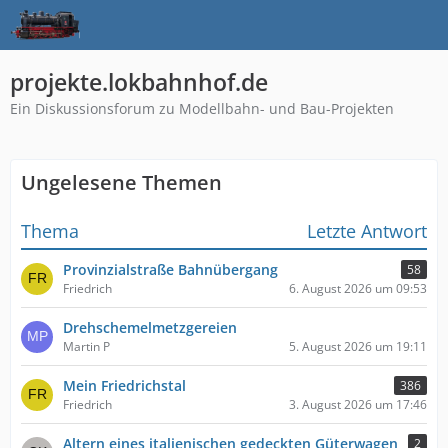
projekte.lokbahnhof.de
Ein Diskussionsforum zu Modellbahn- und Bau-Projekten
Ungelesene Themen
Thema
Letzte Antwort
Provinzialstraße Bahnübergang
58
Friedrich
6. August 2026 um 09:53
Drehschemelmetzgereien
Martin P
5. August 2026 um 19:11
Mein Friedrichstal
386
Friedrich
3. August 2026 um 17:46
Altern eines italienischen gedeckten Güterwagen
2