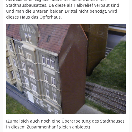
Stadthausbausatzes. Da diese als Halbrelief verbaut sind
und man die unteren beiden Drittel nicht benötigt, wird
dieses Haus das Opferhaus.
(Zumal sich auch noch eine Überarbeitung des Stadthauses
in diesem Zusammenhanf gleich anbietet)