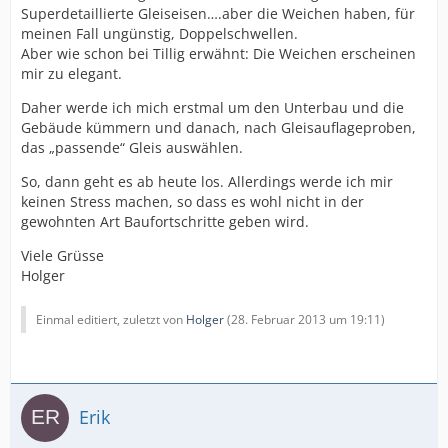
Superdetaillierte Gleiseisen….aber die Weichen haben, für
meinen Fall ungünstig, Doppelschwellen.
Aber wie schon bei Tillig erwähnt: Die Weichen erscheinen
mir zu elegant.
Daher werde ich mich erstmal um den Unterbau und die
Gebäude kümmern und danach, nach Gleisauflageproben,
das „passende“ Gleis auswählen.
So, dann geht es ab heute los. Allerdings werde ich mir
keinen Stress machen, so dass es wohl nicht in der
gewohnten Art Baufortschritte geben wird.
Viele Grüsse
Holger
Einmal editiert, zuletzt von
Holger
(
28. Februar 2013 um 19:11
)
Erik