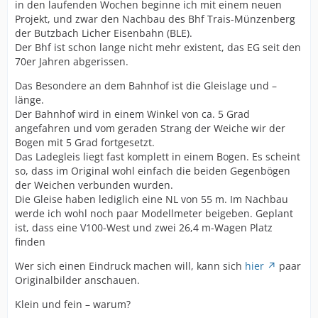
in den laufenden Wochen beginne ich mit einem neuen
Projekt, und zwar den Nachbau des Bhf Trais-Münzenberg
der Butzbach Licher Eisenbahn (BLE).
Der Bhf ist schon lange nicht mehr existent, das EG seit den
70er Jahren abgerissen.
Das Besondere an dem Bahnhof ist die Gleislage und –
länge.
Der Bahnhof wird in einem Winkel von ca. 5 Grad
angefahren und vom geraden Strang der Weiche wir der
Bogen mit 5 Grad fortgesetzt.
Das Ladegleis liegt fast komplett in einem Bogen. Es scheint
so, dass im Original wohl einfach die beiden Gegenbögen
der Weichen verbunden wurden.
Die Gleise haben lediglich eine NL von 55 m. Im Nachbau
werde ich wohl noch paar Modellmeter beigeben. Geplant
ist, dass eine V100-West und zwei 26,4 m-Wagen Platz
finden
Wer sich einen Eindruck machen will, kann sich
hier
paar
Originalbilder anschauen.
Klein und fein – warum?