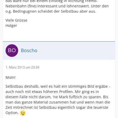
das wäre nur bei einem Einstieg in Richtung Fremo-
Nebenbahn (fine) interessant und lohnenswert. Unter den
o.g. Bedingugnen scheidet der Selbstbau aber aus.
Viele Grüsse
Holger
Boscho
1. März 2013 um 23:39
Moin!
Selbstbau deshalb, weil es halt ein stimmiges Bild ergäbe -
auch noch mit etwas höheren Profilen. Mir ging es in
diesem Falle nicht darum, 'ne Mark fuffzich zu sparen. Bis
man das ganze Material zusammen hat und wenn man die
Zeit mitrechnet ist Selbstbau eigentlich sogar die teuerste
Option.