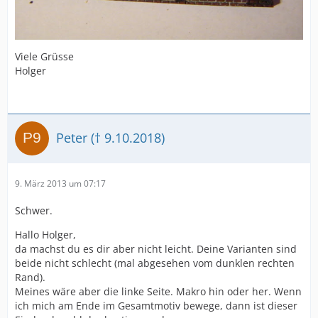
Viele Grüsse
Holger
Peter († 9.10.2018)
9. März 2013 um 07:17
Schwer.
Hallo Holger,
da machst du es dir aber nicht leicht. Deine Varianten sind
beide nicht schlecht (mal abgesehen vom dunklen rechten
Rand).
Meines wäre aber die linke Seite. Makro hin oder her. Wenn
ich mich am Ende im Gesamtmotiv bewege, dann ist dieser