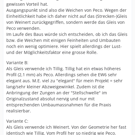
gewissen Vorteil hat.
Ausgangspunkt sind also die Weichen von Peco. Wegen der
Einheitlichkeit habe ich daher nicht auf das (Strecken-)Gleis
von Weinert zurückgegriffen, sondern werde das Gleis von
Peco verwenden.
Im Laufe des Baus würde sich entscheiden, ob ich das Gleis
bzw. die Weichen mit einigen Feinheiten und Umbauten
noch ein wenig optimiere. Hier spielt allerdings der Lust-
und der Möglichkeitsfaktor eine grosse Rolle.
Variante B:
Als Gleis verwende ich Tillig. Tillig hat ein etwas höheres
Profil (2,1 mm) als Peco. Allerdings sehen die EW6 sehr
elegant aus. M.E. viel zu "elegant" für mein Projekt = sehr
lang/sehr kleiner Abzweigewinkel. Zudem ist die
Anbringung der Zungen an der "Stellschwelle" im
Originalzustand absolut nervig und nur mit
entsprechenden Umbaumassnahmen für die Praxis
realisierbar.
Variante C:
Als Gleis verwende ich Weinert. Von der Geometrie her fast
identisch wie Tillig. Vom Profil her so niedrig wie Peco.