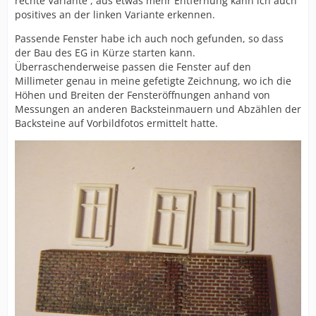
rechte Variante , aus etwas mehr Entfernung kann ich auch
positives an der linken Variante erkennen.
Passende Fenster habe ich auch noch gefunden, so dass
der Bau des EG in Kürze starten kann.
Überraschenderweise passen die Fenster auf den
Millimeter genau in meine gefetigte Zeichnung, wo ich die
Höhen und Breiten der Fensteröffnungen anhand von
Messungen an anderen Backsteinmauern und Abzählen der
Backsteine auf Vorbildfotos ermittelt hatte.