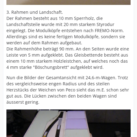
3. Rahmen und Landschaft.
Der Rahmen besteht aus 10 mm Sperrholz, die
Landschaftsteile wurde mit 20 mm starkem Styrodur
eingelegt. Die Modulköpfe entstehen nach FREMO-Norm.
Allerdings sind es keine fertigen Modulköpfe, sondern sie
werden auf dem Rahmen aufgebaut.
Die Rahmenhöhe beträgt 90 mm. An den Seiten wurde eine
Leiste von 5 mm aufgeklebt. Das Gleisbettende besteht aus
einem 10 mm starkem Holzleistchen, auf welches noch das
4 mm starke "Böschungsbrett" aufgeklebt wird.
Nun die Bilder der Gesamtansicht mit 24,6-m-Wagen. Trotz
des vergleichsweise engen Radius und des steilen
Herzstücks der Weichen von Peco sieht das m.E. schon sehr
gut aus. Die Lücken zwischen den beiden Wagen sind
äusserst gering.