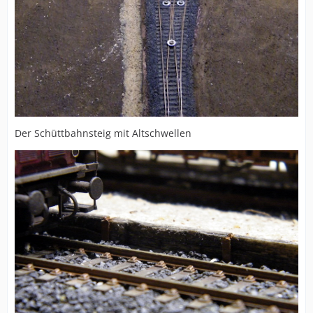
Der Schüttbahnsteig mit Altschwellen