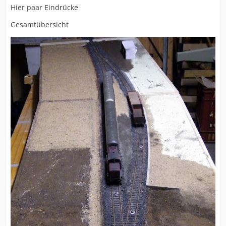
Hier paar Eindrücke
Gesamtübersicht