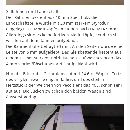
3. Rahmen und Landschaft.
Der Rahmen besteht aus 10 mm Sperrholz, die
Landschaftsteile wurde mit 20 mm starkem Styrodur
eingelegt. Die Modulköpfe entstehen nach FREMO-Norm.
Allerdings sind es keine fertigen Modulköpfe, sondern sie
werden auf dem Rahmen aufgebaut.
Die Rahmenhöhe beträgt 90 mm. An den Seiten wurde eine
Leiste von 5 mm aufgeklebt. Das Gleisbettende besteht aus
einem 10 mm starkem Holzleistchen, auf welches noch das
4 mm starke "Böschungsbrett" aufgeklebt wird.
Nun die Bilder der Gesamtansicht mit 24,6-m-Wagen. Trotz
des vergleichsweise engen Radius und des steilen
Herzstücks der Weichen von Peco sieht das m.E. schon sehr
gut aus. Die Lücken zwischen den beiden Wagen sind
äusserst gering.