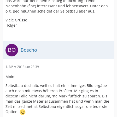
das wäre nur bei einem Einstieg in Richtung Fremo-
Nebenbahn (fine) interessant und lohnenswert. Unter den
o.g. Bedingugnen scheidet der Selbstbau aber aus.
Viele Grüsse
Holger
Boscho
1. März 2013 um 23:39
Moin!
Selbstbau deshalb, weil es halt ein stimmiges Bild ergäbe -
auch noch mit etwas höheren Profilen. Mir ging es in
diesem Falle nicht darum, 'ne Mark fuffzich zu sparen. Bis
man das ganze Material zusammen hat und wenn man die
Zeit mitrechnet ist Selbstbau eigentlich sogar die teuerste
Option.