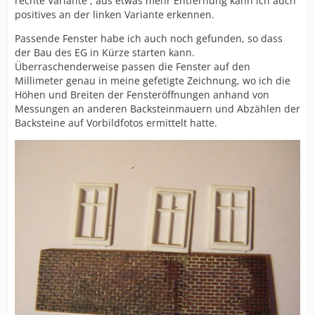
rechte Variante , aus etwas mehr Entfernung kann ich auch
positives an der linken Variante erkennen.
Passende Fenster habe ich auch noch gefunden, so dass
der Bau des EG in Kürze starten kann.
Überraschenderweise passen die Fenster auf den
Millimeter genau in meine gefetigte Zeichnung, wo ich die
Höhen und Breiten der Fensteröffnungen anhand von
Messungen an anderen Backsteinmauern und Abzählen der
Backsteine auf Vorbildfotos ermittelt hatte.