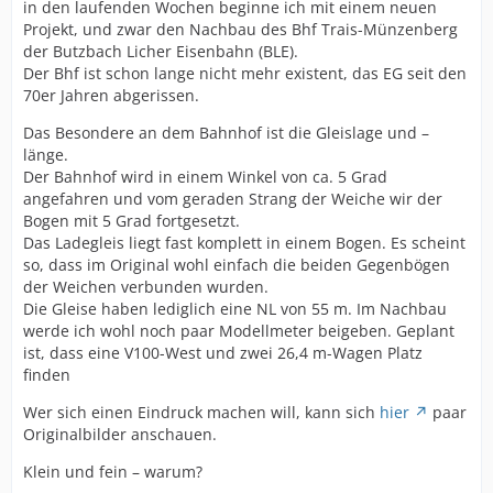
in den laufenden Wochen beginne ich mit einem neuen
Projekt, und zwar den Nachbau des Bhf Trais-Münzenberg
der Butzbach Licher Eisenbahn (BLE).
Der Bhf ist schon lange nicht mehr existent, das EG seit den
70er Jahren abgerissen.
Das Besondere an dem Bahnhof ist die Gleislage und –
länge.
Der Bahnhof wird in einem Winkel von ca. 5 Grad
angefahren und vom geraden Strang der Weiche wir der
Bogen mit 5 Grad fortgesetzt.
Das Ladegleis liegt fast komplett in einem Bogen. Es scheint
so, dass im Original wohl einfach die beiden Gegenbögen
der Weichen verbunden wurden.
Die Gleise haben lediglich eine NL von 55 m. Im Nachbau
werde ich wohl noch paar Modellmeter beigeben. Geplant
ist, dass eine V100-West und zwei 26,4 m-Wagen Platz
finden
Wer sich einen Eindruck machen will, kann sich
hier
paar
Originalbilder anschauen.
Klein und fein – warum?