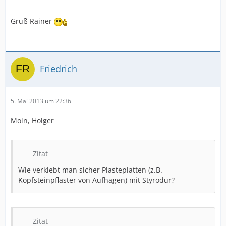
Gruß Rainer
Friedrich
5. Mai 2013 um 22:36
Moin, Holger
Zitat
Wie verklebt man sicher Plasteplatten (z.B.
Kopfsteinpflaster von Aufhagen) mit Styrodur?
Zitat