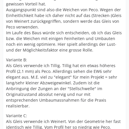
gewissen Vorteil hat.
Ausgangspunkt sind also die Weichen von Peco. Wegen der
Einheitlichkeit habe ich daher nicht auf das (Strecken-)Gleis
von Weinert zurückgegriffen, sondern werde das Gleis von
Peco verwenden.
Im Laufe des Baus würde sich entscheiden, ob ich das Gleis
bzw. die Weichen mit einigen Feinheiten und Umbauten
noch ein wenig optimiere. Hier spielt allerdings der Lust-
und der Möglichkeitsfaktor eine grosse Rolle.
Variante B:
Als Gleis verwende ich Tillig. Tillig hat ein etwas höheres
Profil (2,1 mm) als Peco. Allerdings sehen die EW6 sehr
elegant aus. M.E. viel zu "elegant" für mein Projekt = sehr
lang/sehr kleiner Abzweigewinkel. Zudem ist die
Anbringung der Zungen an der "Stellschwelle" im
Originalzustand absolut nervig und nur mit
entsprechenden Umbaumassnahmen für die Praxis
realisierbar.
Variante C:
Als Gleis verwende ich Weinert. Von der Geometrie her fast
identisch wie Tillig. Vom Profil her so niedrig wie Peco.