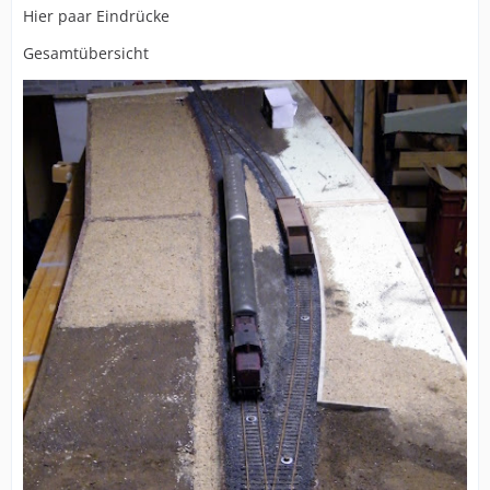
Hier paar Eindrücke
Gesamtübersicht