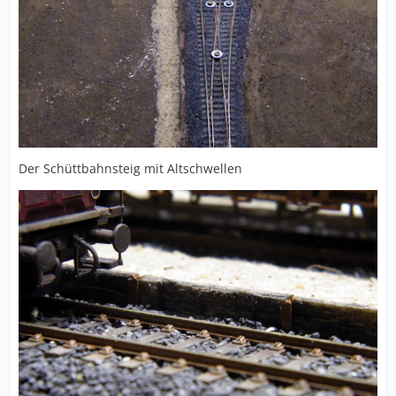
Der Schüttbahnsteig mit Altschwellen