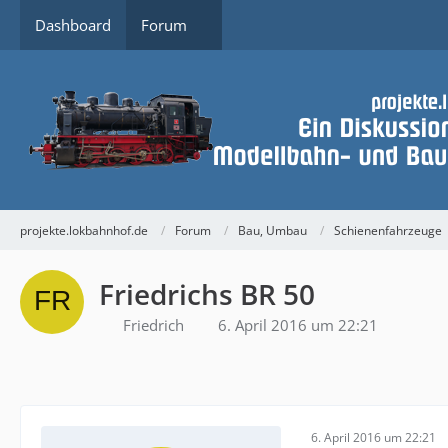
Dashboard
Forum
projekte.lokbahnhof.de
Forum
Bau, Umbau
Schienenfahrzeuge
Friedrichs BR 50
Friedrich
6. April 2016 um 22:21
6. April 2016 um 22:21