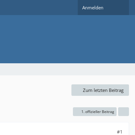
Anmelden
Zum letzten Beitrag
1. offizieller Beitrag
#1