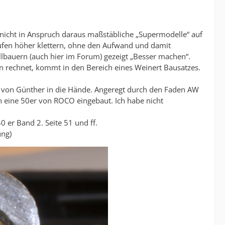
nicht in Anspruch daraus maßstäbliche „Supermodelle“ auf
Stufen höher klettern, ohne den Aufwand und damit
bauern (auch hier im Forum) gezeigt „Besser machen“.
 rechnet, kommt in den Bereich eines Weinert Bausatzes.
s von Günther in die Hände. Angeregt durch den Faden AW
 eine 50er von ROCO eingebaut. Ich habe nicht
 er Band 2. Seite 51 und ff.
ng)