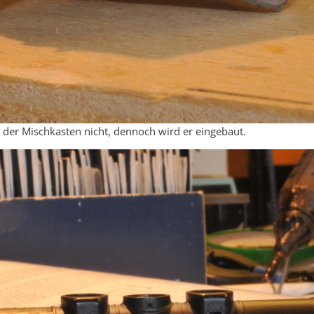
st der Mischkasten nicht, dennoch wird er eingebaut.