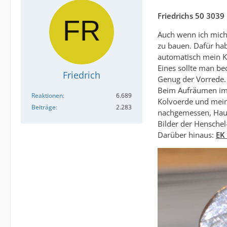
Friedrichs 50 3039
Auch wenn ich mich
zu bauen. Dafür hab
automatisch mein K
Eines sollte man b
Friedrich
Genug der Vorrede.
Beim Aufräumen im 
Reaktionen
6.689
Kolvoerde und mein
Beiträge
2.283
nachgemessen, Haup
Bilder der Henschel
Darüber hinaus:
EK