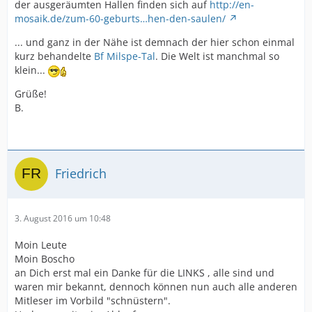
der ausgeräumten Hallen finden sich auf
http://en-
mosaik.de/zum-60-geburts…hen-den-saulen/
... und ganz in der Nähe ist demnach der hier schon einmal
kurz behandelte
Bf Milspe-Tal
. Die Welt ist manchmal so
klein...
Grüße!
B.
Friedrich
3. August 2016 um 10:48
Moin Leute
Moin Boscho
an Dich erst mal ein Danke für die LINKS , alle sind und
waren mir bekannt, dennoch können nun auch alle anderen
Mitleser im Vorbild "schnüstern".