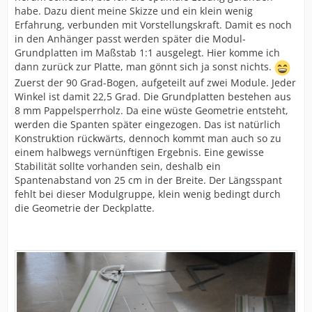
habe. Dazu dient meine Skizze und ein klein wenig
Erfahrung, verbunden mit Vorstellungskraft. Damit es noch
in den Anhänger passt werden später die Modul-
Grundplatten im Maßstab 1:1 ausgelegt. Hier komme ich
dann zurück zur Platte, man gönnt sich ja sonst nichts.
Zuerst der 90 Grad-Bogen, aufgeteilt auf zwei Module. Jeder
Winkel ist damit 22,5 Grad. Die Grundplatten bestehen aus
8 mm Pappelsperrholz. Da eine wüste Geometrie entsteht,
werden die Spanten später eingezogen. Das ist natürlich
Konstruktion rückwärts, dennoch kommt man auch so zu
einem halbwegs vernünftigen Ergebnis. Eine gewisse
Stabilität sollte vorhanden sein, deshalb ein
Spantenabstand von 25 cm in der Breite. Der Längsspant
fehlt bei dieser Modulgruppe, klein wenig bedingt durch
die Geometrie der Deckplatte.