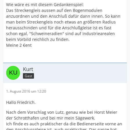
Wie wäre es mit diesem Gedankenspiel:
Das Streckengleis aussen auf den Bogenmodulen
anzuordnen und den Anschluß dafür dann innen. So kann
man beim Streckengleis noch etwas an größeren Radius
herausschinden und für die Anschlußgleise ist es fast
schon egal, "Schweineradien" sind auf Industriearealen
beim Vorbild reichlich zu finden.
Meine 2 €ent
Kurt
Gast
1. August 2016 um 12:20
Hallo Friedrich.
Nach dem Vorschlag von Lutz, genau wie bei Horst Meier
der Schrotthafen und bei mir mein Sägewerk.
Ich finde es auch praktischer da die Bedienerseite vorne an
den Anschlussgleise ist, auch praktischer. Das ganze hat