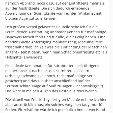
nämlich Abbrand, noch dazu auf der Eintrittseite mehr als
auf der Austrittseite. Die sich dadurch ergebende
Abweichung der Schnittkante vom rechten Winkel ist mit
bloßem Auge gut zu erkennen.
Den großen Vorteil gelaserter Bauteile sehe ich für die
Leute, denen Ausstattung und/oder Können für maßhaltige
Handwerksarbeit fehlt und für alle, die es eilig haben. Eine
handwerkliche Anfertigung maßhaltiger (!) Modulbauteile
frisst halt erheblich Zeit was die Einrichtung der Maschinen
angeht - selbst dann, wenn man Schablonenfräsung etc. als
Hilfsmittel anwendete.
Eine ideale Kombination für Stirnbretter stellt übrigens
meiner Ansicht nach dar, das Stirnbrett zu lasern
(Arbeitsgeschwindigkeit hoch, recht maßhaltige Serie
gesichert) und das Gleisbett anschließend auf der
Formattischkreissäge auf Maß zu sägen (Rechtwinkligkeit).
Das wäre in meinen Augen das Beste aus zwei Welten.
Die aktuell von Friedrich gefertigten Module nehme ich hier
aber ausdrücklich aus: ein solches Vorgehen taugt nur für
Serien. Einzelstücke würde ich persönlich immer von Hand