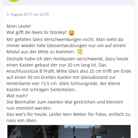
3. August 2017 um 22:55
Moin Leute!
Wat gifft de Neeis bi Stockey?
Mir gefallen Gleis Verschwenkungen nicht. Man sieht da
immer wieder tolle Gleisentwicklungen nur um auf einem
Modul aus der Mitte zu kommen.
Deshalb habe ich den Holzkasten verschwenkt, dazu heute
einen Kasten gebaut der nur 20 cm lang ist. Das
Anschlussstück B Profil; Mitte Gleis also 25 cm trifft am Ende
auf einen 50 cm breiten Kasten mit Gleisabstand zur
Hinterkante von 13,5 cm. Gleis Schnurgrade, der kleine
Kasten mit schrägen Seitenteilen.
Wat noch?
Die Beinhalter zum zweiten Mal gestrichen und könnten
nun montiert werden.
Das war’s für heute, Leider kein Wetter für Fotos, einfach zu
nass von oben.