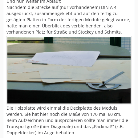
Und nun weiter im Ablauf:
Nachdem die Strecke auf (nur vorhandenem) DIN A 4
ausgedruckt, zusammengeklebt und auf den fertig zu
gesägten Platten in Form der fertigen Module gelegt wurde,
hatte man einen Überblick des verbleibenden, also
vorhandenen Platz für Straße und Stockey und Schmits.
Die Holzplatte wird einmal die Deckplatte des Moduls
werden. Sie hat hier noch die Maße von 170 mal 60 cm.
Beim Aufzeichnen und ausprobieren sollte man immer die
Transportgröße (hier Diagonale) und das „Packmaß“ (z.B.
Doppeldecker) im Auge behalten.