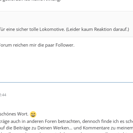
ür eine sicher tolle Lokomotive. (Leider kaum Reaktion darauf.)
Forum reichen mir die paar Follower.
2:44
schönes Wort.
äge auch in anderen Foren betrachten, dennoch finde ich es sch
auf die Beiträge zu Deinen Werken… und Kommentare zu meinem 