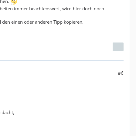
chen.
Arbeiten immer beachtenswert, wird hier doch noch
 den einen oder anderen Tipp kopieren.
#6
hdacht,