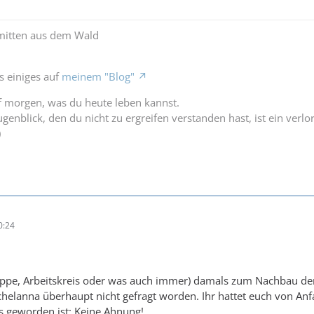
 mitten aus dem Wald
es einiges auf
meinem "Blog"
f morgen, was du heute leben kannst.
genblick, den du nicht zu ergreifen verstanden hast, ist ein verlo
)
0:24
ruppe, Arbeitskreis oder was auch immer) damals zum Nachbau de
elanna überhaupt nicht gefragt worden. Ihr hattet euch von Anfa
s geworden ist: Keine Ahnung!