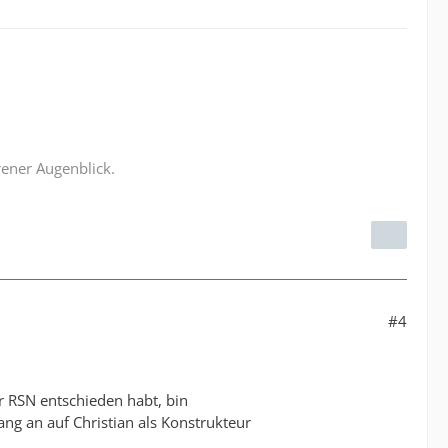
rener Augenblick.
#4
r RSN entschieden habt, bin
ng an auf Christian als Konstrukteur