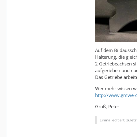
Auf dem Bildausschn
Halterung, die gleic
2 Getriebeachsen si
aufgerieben und na
Das Getriebe arbeit
Wer mehr wissen wi
http://www.gmwe-on
Gruß, Peter
Einmal editiert, zuletz