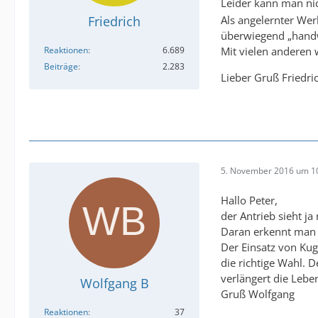
Leider kann man nic
Als angelernter Wer
Friedrich
überwiegend „handw
Mit vielen anderen 
Reaktionen
6.689
Beiträge
2.283
Lieber Gruß Friedri
5. November 2016 um 1
Hallo Peter,
der Antrieb sieht ja
Daran erkennt man 
Der Einsatz von Kug
die richtige Wahl. 
verlängert die Lebe
Wolfgang B
Gruß Wolfgang
Reaktionen
37