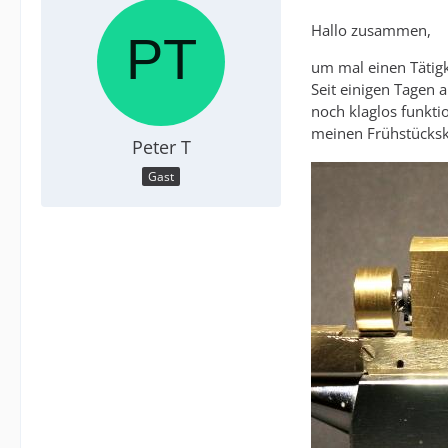
Hallo zusammen,
um mal einen Tätig
Seit einigen Tagen 
noch klaglos funkti
meinen Frühstücksk
Peter T
Gast