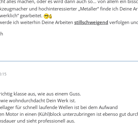
ht alles machen, oder es wird dann auch so… von allem ein biss
kzeugmacher und hochinteressierter „Metaller“ finde ich Deine 
erklich“ gearbeitet.
werde ich weiterhin Deine Arbeiten
stillschweigend
verfolgen und
ch
0:15
 richtig klasse aus, wie aus einem Guss.
wie wohndurchdacht Dein Werk ist.
ellager für schnell laufende Wellen ist bei dem Aufwand
Den Motor in einen (Kühl)block unterzubringen ist ebenso gut durc
nsdauer und sieht professionell aus.