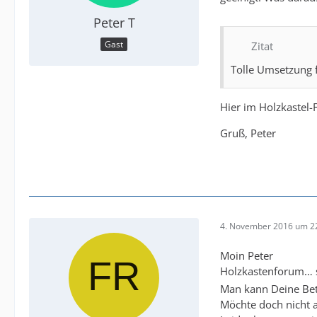
Peter T
Gast
Zitat
Tolle Umsetzung f
Hier im Holzkastel-
Gruß, Peter
4. November 2016 um 2
Moin Peter
Holzkastenforum… 
Man kann Deine Betr
Möchte doch nicht 