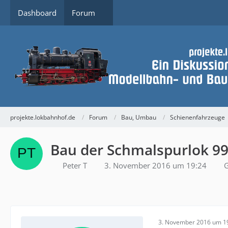
Dashboard
Forum
projekte.lokbahnhof.de
Forum
Bau, Umbau
Schienenfahrzeuge
Bau der Schmalspurlok 99
Peter T
3. November 2016 um 19:24
G
3. November 2016 um 1