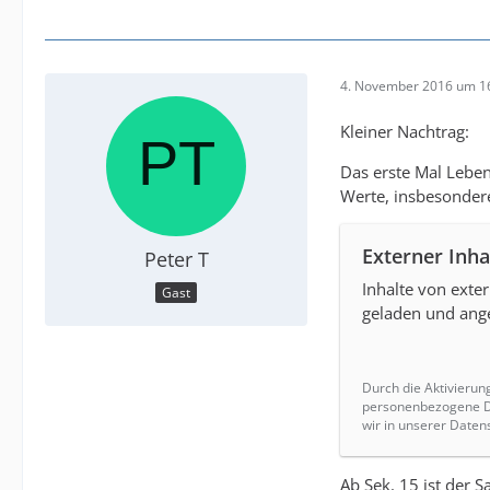
4. November 2016 um 1
Kleiner Nachtrag:
Das erste Mal Lebe
Werte, insbesondere
Externer Inha
Peter T
Inhalte von exte
Gast
geladen und ange
Durch die Aktivierun
personenbezogene Da
wir in unserer Daten
Ab Sek. 15 ist der S