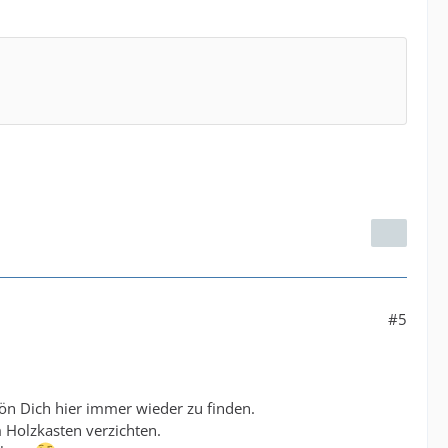
#5
ön Dich hier immer wieder zu finden.
Holzkasten verzichten.