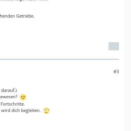
ehenden Getriebe.
#3
 darauf.)
r gewesen?
Fortschritte.
 wird dich begleiten.