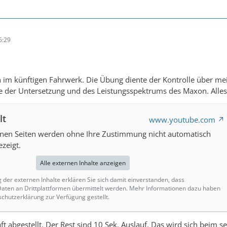
6:29
n im künftigen Fahrwerk. Die Übung diente der Kontrolle über m
 der Untersetzung und des Leistungsspektrums des Maxon. Alles 
lt
www.youtube.com
rnen Seiten werden ohne Ihre Zustimmung nicht automatisch
zeigt.
Alle externen Inhalte anzeigen
g der externen Inhalte erklären Sie sich damit einverstanden, dass
ten an Drittplattformen übermittelt werden. Mehr Informationen dazu haben
schutzerklärung zur Verfügung gestellt.
aft abgestellt. Der Rest sind 10 Sek. Auslauf. Das wird sich beim 