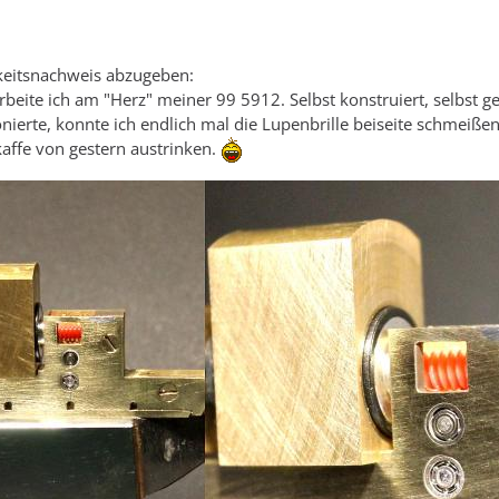
keitsnachweis abzugeben:
arbeite ich am "Herz" meiner 99 5912. Selbst konstruiert, selbst 
onierte, konnte ich endlich mal die Lupenbrille beiseite schmeiß
affe von gestern austrinken.