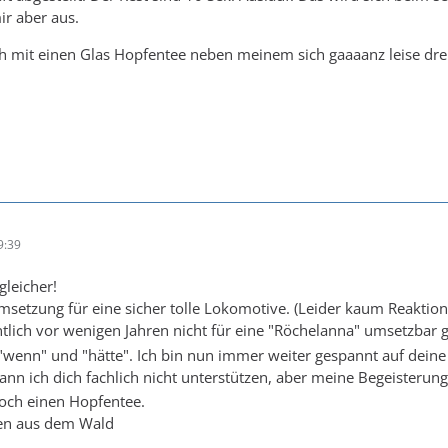
ir aber aus.
 ich mit einen Glas Hopfentee neben meinem sich gaaaanz leise dr
9:39
leicher!
Umsetzung für eine sicher tolle Lokomotive. (Leider kaum Reaktion
ntlich vor wenigen Jahren nicht für eine "Röchelanna" umsetzba
 "wenn" und "hätte". Ich bin nun immer weiter gespannt auf deine 
n ich dich fachlich nicht unterstützen, aber meine Begeisterung
och einen Hopfentee.
ten aus dem Wald