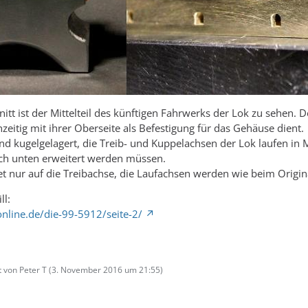
itt ist der Mittelteil des künftigen Fahrwerks der Lok zu sehen. D
hzeitig mit ihrer Oberseite als Befestigung für das Gehäuse dient.
nd kugelgelagert, die Treib- und Kuppelachsen der Lok laufen in
ch unten erweitert werden müssen.
et nur auf die Treibachse, die Laufachsen werden wie beim Origi
ll:
line.de/die-99-5912/seite-2/
t von Peter T (
3. November 2016 um 21:55
)