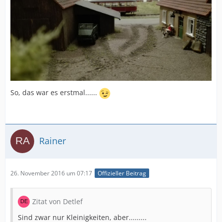
So, das war es erstmal......
Rainer
26. November 2016 um 07:17
Offizieller Beitrag
Zitat von Detlef
Sind zwar nur Kleinigkeiten, aber.........