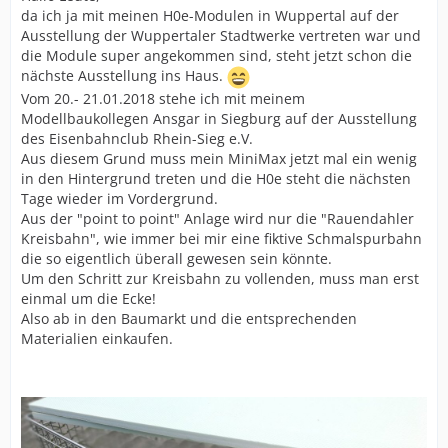
da ich ja mit meinen H0e-Modulen in Wuppertal auf der
Ausstellung der Wuppertaler Stadtwerke vertreten war und
die Module super angekommen sind, steht jetzt schon die
nächste Ausstellung ins Haus.
Vom 20.- 21.01.2018 stehe ich mit meinem
Modellbaukollegen Ansgar in Siegburg auf der Ausstellung
des Eisenbahnclub Rhein-Sieg e.V.
Aus diesem Grund muss mein MiniMax jetzt mal ein wenig
in den Hintergrund treten und die H0e steht die nächsten
Tage wieder im Vordergrund.
Aus der "point to point" Anlage wird nur die "Rauendahler
Kreisbahn", wie immer bei mir eine fiktive Schmalspurbahn
die so eigentlich überall gewesen sein könnte.
Um den Schritt zur Kreisbahn zu vollenden, muss man erst
einmal um die Ecke!
Also ab in den Baumarkt und die entsprechenden
Materialien einkaufen.