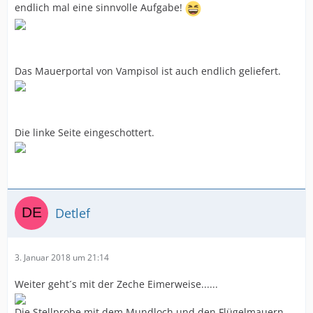
endlich mal eine sinnvolle Aufgabe!
Das Mauerportal von Vampisol ist auch endlich geliefert.
Die linke Seite eingeschottert.
Detlef
3. Januar 2018 um 21:14
Weiter geht´s mit der Zeche Eimerweise......
Die Stellprobe mit dem Mundloch und den Flügelmauern,