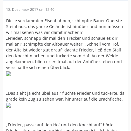
18. Dezember 2017 um 12:40
Diese verdammten Eisenbahnen, schimpfte Bauer Oberste
Steinhaus, das ganze Gelände ist hinüber und nun müssen
wir mal sehen was wir damit machen!?!
„Frieder, schnapp dir mal den Trecker und schaue es dir
mal an!“ schimpfte der Altbauer weiter. „Schnell vom Hof,
der Alte ist wieder gut drauf“ dachte Frieder, ließ den Stall
den Knecht machen und tuckerte vom Hof. An der Weide
angekommen, blieb er erstmal auf der Anhöhe stehen und
verschaffte sich einen Überblick.
„Das sieht ja echt übel aus!“ fluchte Frieder und tuckerte, da
grade kein Zug zu sehen war, hinunter auf die Brachfläche.
„Frieder, passe auf den Hof und den Knecht auf“ hörte
Frieder als er wieder am Hof angekommen ist, „Ich habe