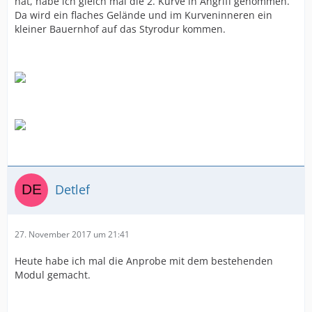
hat, habe ich gleich mal die 2. Kurve in Angriff genommen.
Da wird ein flaches Gelände und im Kurveninneren ein
kleiner Bauernhof auf das Styrodur kommen.
Detlef
27. November 2017 um 21:41
Heute habe ich mal die Anprobe mit dem bestehenden
Modul gemacht.