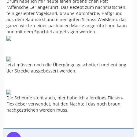
Drum habe ich mir heute einen ordentlichen Pott
"Affensche...e" angerührt. Das Rezept zum nachmatschen:
fein gesiebter Vogelsand, braune Abtönfarbe, Haftgrund
aus dem Baumarkt und einen guten Schuss Weißleim, das
ganze wird zu einer pasteusen Masse angerührt und kann
nun mit dem Spachtel aufgetragen werden.
Jetzt müssen noch die Übergänge geschottert und entlang
der Strecke ausgebessert werden.
Die Scheune steht auch, hier habe ich allerdings Fliesen-
Flexkleber verwendet, hat den Nachteil das noch braun
nachgestrichen werden muss.