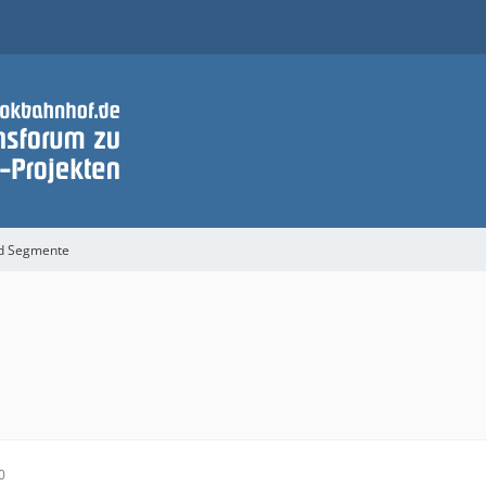
nd Segmente
0