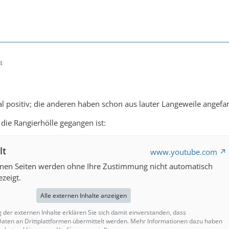
4
l positiv; die anderen haben schon aus lauter Langeweile angefa
die Rangierhölle gegangen ist:
lt
www.youtube.com
rnen Seiten werden ohne Ihre Zustimmung nicht automatisch
zeigt.
Alle externen Inhalte anzeigen
g der externen Inhalte erklären Sie sich damit einverstanden, dass
ten an Drittplattformen übermittelt werden. Mehr Informationen dazu haben