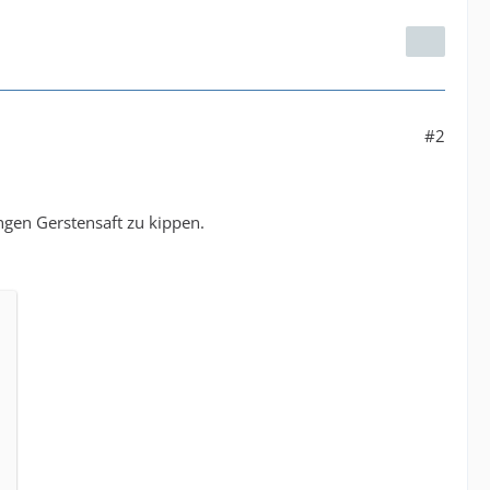
#2
ngen Gerstensaft zu kippen.