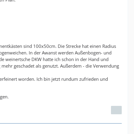
mentkästen sind 100x50cm. Die Strecke hat einen Radius
bogenweichen. In der Awanst werden Außenbogen- und
de weinertsche DKW hatte ich schon in der Hand und
ng mehr geschadet als genutzt. Außerdem - die Verwendung
rfeinert worden. Ich bin jetzt rundum zufrieden und
lgen.