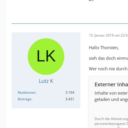
15. Januar 2019 um 22:5
Hallo Thorsten,
sieh das doch einma
Wer noch nie durch 
Lutz K
Externer Inha
Reaktionen
5.194
Inhalte von exte
geladen und ange
Beiträge
3.431
Durch die Aktivierun
personenbezogene Da