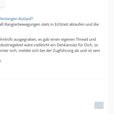
llenlangen Auslauf?
 daß Rangierbewegungen stets in Echtzeit ablaufen und die
tbahnhofs ausgegraben, es gab einen eigenen Thread und
ndustriegebiet wäre vielleicht ein Denkansatz für Dich, so
inter sich, meldet sich bei der Zugführung ab und ist sein
?