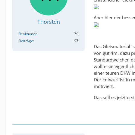
Aber hier der besse
Thorsten
Reaktionen
79
Beiträge
97
Das Gleismaterial 
von gut 4m, dazu p
Standardweichen de
wollte sie eigentli
einer teuren DKW in 
Der Entwurf ist in 
motiviert.
Das soll es jetzt e