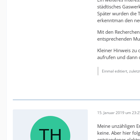
städtisches Gaswerk
Später wurden die T
erkenntman den neu
Mit den Recherchen 
entsprechenden Muse
Kleiner Hinweis zu d
aufrufen und dann d
Einmal editiert, zulet
15. Januar 2019 um 23:2
Meine unzähligen En
keine. Aber hier fo
entstandener elektro