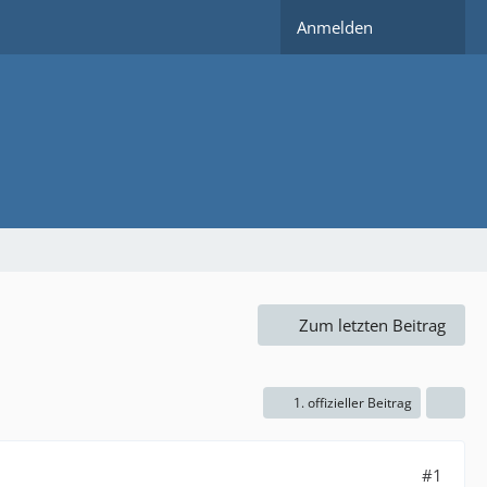
Anmelden
Zum letzten Beitrag
1. offizieller Beitrag
#1