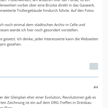
lerwerken vorbei über eine Brücke direkt in das Gaswerk.
erweiterte Trüllergebäude hindurch führte. Auf den Fotos
ich noch einmal dem städtischen Archiv in Celle und
iesen werde ich hier noch gesondert vorstellen.
e gesetzt. Ich denke, jeder Interessierte kann die Webseiten
gern gesehen.
#4
r der Gleisplan eher einer Evolution, Revolutionen gab es
ierten Zeichnung ist ein auf dem DRG-Treffen in Dreiskau
en Plan: