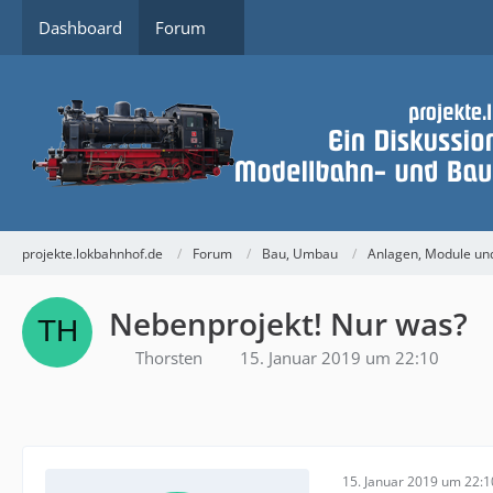
Dashboard
Forum
projekte.lokbahnhof.de
Forum
Bau, Umbau
Anlagen, Module u
Nebenprojekt! Nur was?
Thorsten
15. Januar 2019 um 22:10
15. Januar 2019 um 22:1