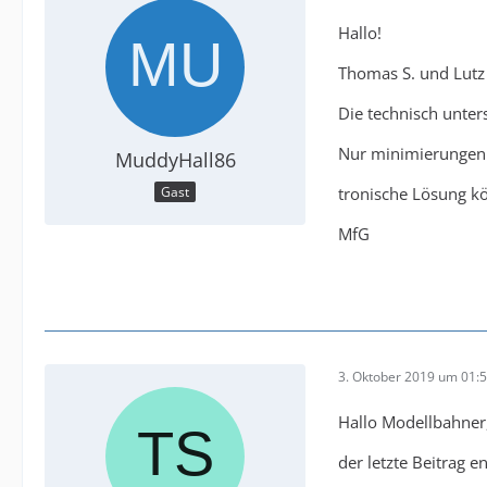
Hallo!
Thomas S. und Lutz
Die technisch unter
Nur minimierungen d
MuddyHall86
tronische Lösung kö
Gast
MfG
3. Oktober 2019 um 01:
Hallo Modellbahner
der letzte Beitrag 