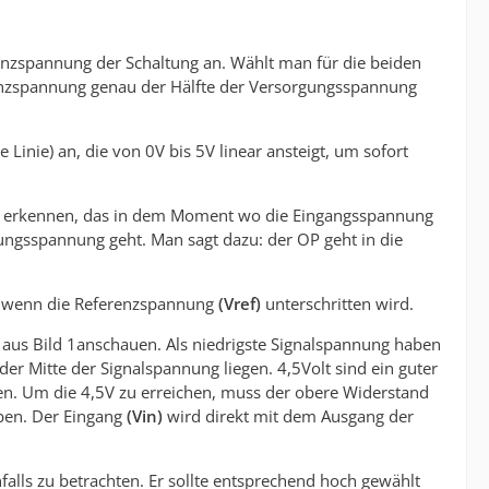
ferenzspannung der Schaltung an. Wählt man für die beiden
renzspannung genau der Hälfte der Versorgungsspannung
Linie) an, die von 0V bis 5V linear ansteigt, um sofort
u erkennen, das in dem Moment wo die Eingangsspannung
ungsspannung geht. Man sagt dazu: der OP geht in die
V, wenn die Referenzspannung
(Vref)
unterschritten wird.
 aus Bild 1anschauen. Als niedrigste Signalspannung haben
er Mitte der Signalspannung liegen. 4,5Volt sind ein guter
n. Um die 4,5V zu erreichen, muss der obere Widerstand
ben. Der Eingang
(Vin)
wird direkt mit dem Ausgang der
lls zu betrachten. Er sollte entsprechend hoch gewählt