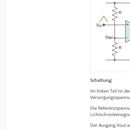
Schaltung:
Im linken Teil ist 
Versorgungsspannun
Die Referenzspann
Lichtschrankensign
Der Ausgang Vout wi