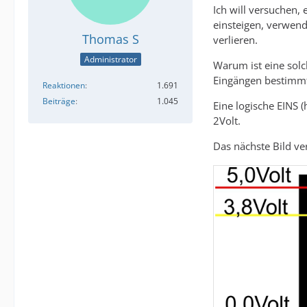
Ich will versuchen, 
einsteigen, verwen
Thomas S
verlieren.
Administrator
Warum ist eine sol
Eingängen bestimmt
Reaktionen
1.691
Beiträge
1.045
Eine logische EINS 
2Volt.
Das nächste Bild ve