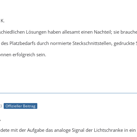
 K.
schiedlichen Lösungen haben allesamt einen Nachteil; sie brauche
es Platzbedarfs durch normierte Steckschnittstellen, gedruckte 
nnen erfolgreich sein.
53
Offizieller Beitrag
,
endete mit der Aufgabe das analoge Signal der Lichtschranke in ein