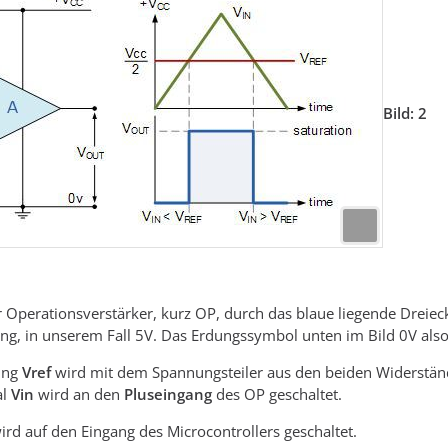
Bild: 2
der Operationsverstärker, kurz OP, durch das blaue liegende Drei
g, in unserem Fall 5V. Das Erdungssymbol unten im Bild 0V als
ung
Vref
wird mit dem Spannungsteiler aus den beiden Widerstä
al
Vin
wird an den
Pluseingang
des OP geschaltet.
rd auf den Eingang des Microcontrollers geschaltet.