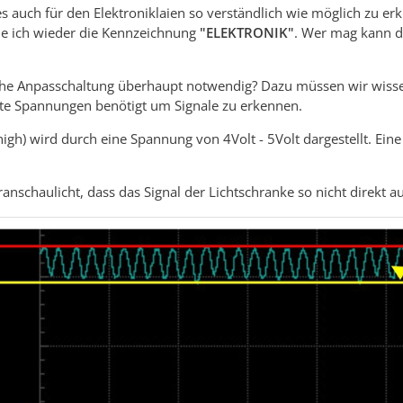
es auch für den Elektroniklaien so verständlich wie möglich zu erklä
de ich wieder die Kennzeichnung
"ELEKTRONIK"
. Wer mag kann 
che Anpasschaltung überhaupt notwendig? Dazu müssen wir wissen
e Spannungen benötigt um Signale zu erkennen.
(high) wird durch eine Spannung von 4Volt - 5Volt dargestellt. Ei
ranschaulicht, dass das Signal der Lichtschranke so nicht direkt