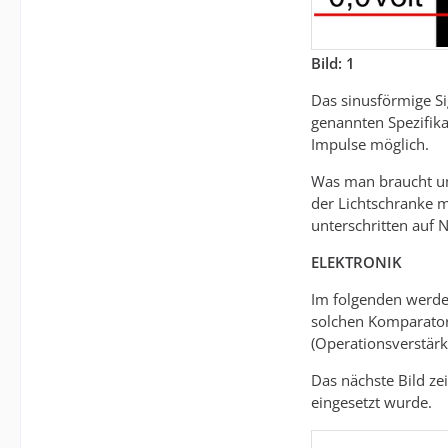
Bild: 1
Das sinusförmige Si
genannten Spezifika
Impulse möglich.
Was man braucht um
der Lichtschranke m
unterschritten auf 
ELEKTRONIK
Im folgenden werde 
solchen Komparator 
(Operationsverstärk
Das nächste Bild ze
eingesetzt wurde.