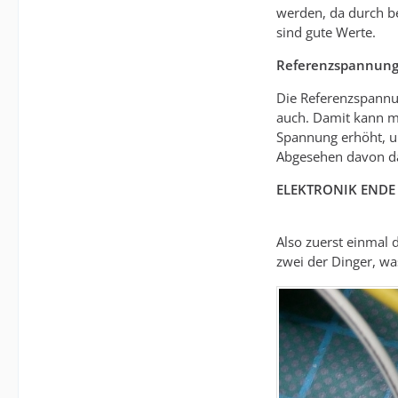
werden, da durch b
sind gute Werte.
Referenzspannung
Die Referenzspannun
auch. Damit kann ma
Spannung erhöht, um
Abgesehen davon das
ELEKTRONIK ENDE
Also zuerst einmal 
zwei der Dinger, wa