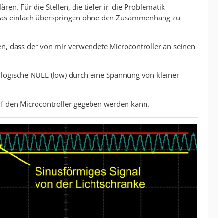
ren. Für die Stellen, die tiefer in die Problematik
das einfach überspringen ohne den Zusammenhang zu
, dass der von mir verwendete Microcontroller an seinen
ne logische NULL (low) durch eine Spannung von kleiner
 auf den Microcontroller gegeben werden kann.