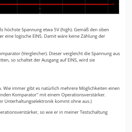
 als höchste Spannung etwa 5V (high). Gemäß den oben
er eine logische EINS. Damit wäre keine Zählung der
parator (Vergleicher). Dieser vergleicht die Spannung aus
en, so schaltet der Ausgang auf EINS, wird sie
. Wie immer gibt es natürlich mehrere Möglichkeiten einen
renden Komparator" mit einem Operationsverstärker.
 der Unterhaltungselektronik kommt ohne aus.)
rationsverstärker, so wie er in meiner Testschaltung