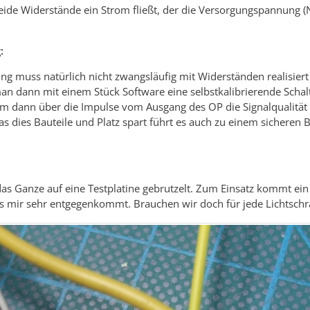
eide Widerstände ein Strom fließt, der die Versorgungspannung 
:
g muss natürlich nicht zwangsläufig mit Widerständen realisiert
n dann mit einem Stück Software eine selbstkalibrierende Schal
 dann über die Impulse vom Ausgang des OP die Signalqualität z
 dies Bauteile und Platz spart führt es auch zu einem sicheren 
das Ganze auf eine Testplatine gebrutzelt. Zum Einsatz kommt ei
s mir sehr entgegenkommt. Brauchen wir doch für jede Lichtschr