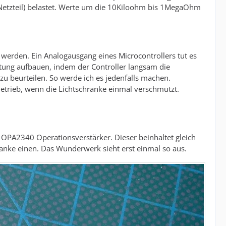
(Netzteil) belastet. Werte um die 10Kiloohm bis 1MegaOhm
 werden. Ein Analogausgang eines Microcontrollers tut es
tung aufbauen, indem der Controller langsam die
u beurteilen. So werde ich es jedenfalls machen.
Betrieb, wenn die Lichtschranke einmal verschmutzt.
n OPA2340 Operationsverstärker. Dieser beinhaltet gleich
anke einen. Das Wunderwerk sieht erst einmal so aus.