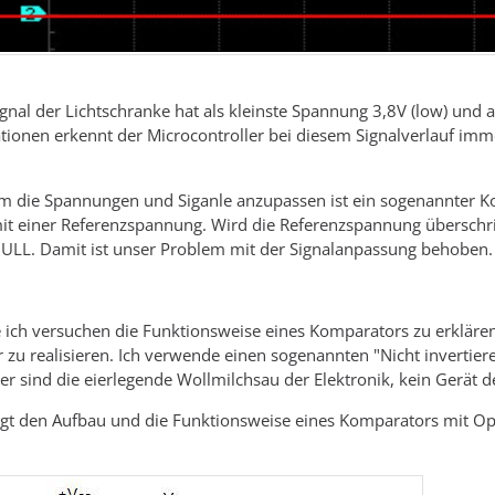
gnal der Lichtschranke hat als kleinste Spannung 3,8V (low) und
tionen erkennt der Microcontroller bei diesem Signalverlauf imm
 die Spannungen und Siganle anzupassen ist ein sogenannter Kom
it einer Referenzspannung. Wird die Referenzspannung überschritt
NULL. Damit ist unser Problem mit der Signalanpassung behoben.
ich versuchen die Funktionsweise eines Komparators zu erklären
zu realisieren. Ich verwende einen sogenannten "Nicht invertie
er sind die eierlegende Wollmilchsau der Elektronik, kein Gerät
igt den Aufbau und die Funktionsweise eines Komparators mit Ope