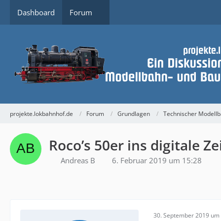
Dashboard
Forum
projekte.lokbahnhof.de
Forum
Grundlagen
Technischer Modell
Roco’s 50er ins digitale Ze
Andreas B
6. Februar 2019 um 15:28
30. September 2019 um 