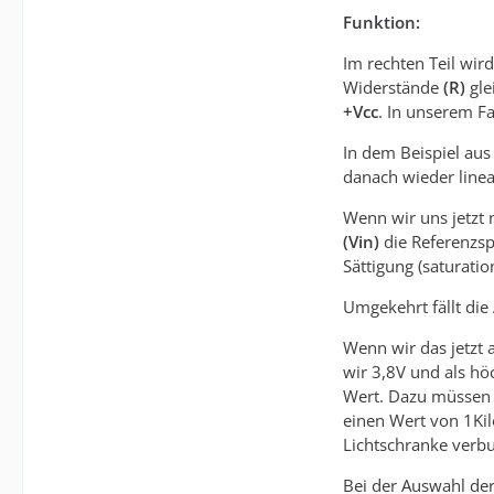
Funktion:
Im rechten Teil wird
Widerstände
(R)
gle
+Vcc
. In unserem Fa
In dem Beispiel aus
danach wieder linea
Wenn wir uns jetzt 
(Vin)
die Referenzs
Sättigung (saturation
Umgekehrt fällt di
Wenn wir das jetzt 
wir 3,8V und als hö
Wert. Dazu müssen 
einen Wert von 1Ki
Lichtschranke verb
Bei der Auswahl der