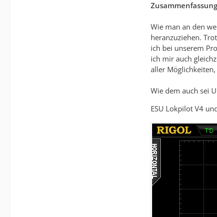
Zusammenfassung
Wie man an den wei
heranzuziehen. Trot
ich bei unserem Pro
ich mir auch gleich
aller Möglichkeiten
Wie dem auch sei Uh
ESU Lokpilot V4 un