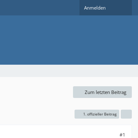
Anmelden
Zum letzten Beitrag
1. offizieller Beitrag
#1