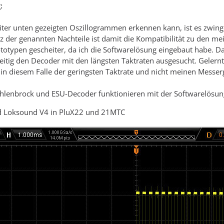
:
ter unten gezeigten Oszillogrammen erkennen kann, ist es zwing
z der genannten Nachteile ist damit die Kompatibilität zu den mei
totypen gescheiter, da ich die Softwarelösung eingebaut habe. D
zeitig den Decoder mit den längsten Taktraten ausgesucht. Gelern
, in diesem Falle der geringsten Taktrate und nicht meinen Messe
lenbrock und ESU-Decoder funktionieren mit der Softwarelösung,
d Loksound V4 in PluX22 und 21MTC