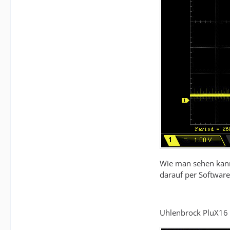
Wie man sehen kann
darauf per Software
Uhlenbrock PluX16