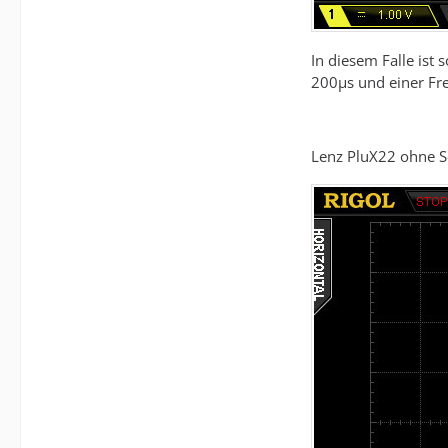
In diesem Falle ist
200µs und einer Fr
Lenz PluX22 ohne 