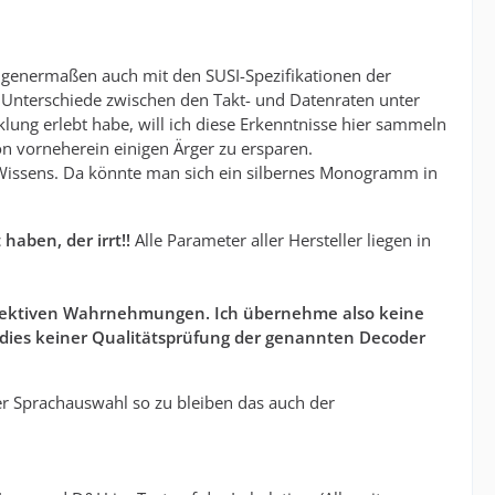
genermaßen auch mit den SUSI-Spezifikationen der
 Unterschiede zwischen den Takt- und Datenraten unter
lung erlebt habe, will ich diese Erkenntnisse hier sammeln
n vorneherein einigen Ärger zu ersparen.
n Wissens. Da könnte man sich ein silbernes Monogramm in
haben, der irrt!!
Alle Parameter aller Hersteller liegen in
jektiven Wahrnehmungen. Ich übernehme also keine
 dies keiner Qualitätsprüfung der genannten Decoder
er Sprachauswahl so zu bleiben das auch der