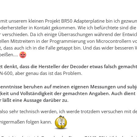
t unserem kleinen Projekt BR50 Adapterplatine bin ich gezwun
erhersteller in Kontakt gekommen. Wie ich befürchtete sind die
r verschieden. Da ich einige Überraschungen während der Entwick
len Mitstreitern in der Programmierung von Microcontrollern vo
, dass auch ich in die Falle getappt bin. Und das wider bessere
beißen....
 denkt, dass die Hersteller der Decoder etwas falsch gemacht 
N-600, aber genau das ist das Problem.
rkenntnisse beruhen auf meinen eigenen Messungen und sub
gkeit und Vollständigkeit der gemachten Angaben. Auch dient
r läßt eine Aussage darüber zu.
also sehr technisch werden, ich werde trotzdem versuchen mit d
einigermaßen folgen kann.