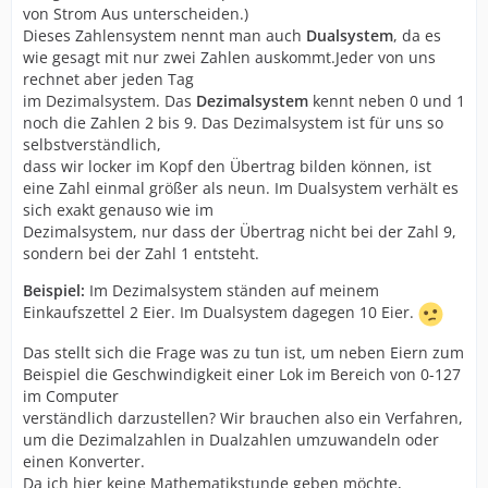
von Strom Aus unterscheiden.)
Dieses Zahlensystem nennt man auch
Dualsystem
, da es
wie gesagt mit nur zwei Zahlen auskommt.Jeder von uns
rechnet aber jeden Tag
im Dezimalsystem. Das
Dezimalsystem
kennt neben 0 und 1
noch die Zahlen 2 bis 9. Das Dezimalsystem ist für uns so
selbstverständlich,
dass wir locker im Kopf den Übertrag bilden können, ist
eine Zahl einmal größer als neun. Im Dualsystem verhält es
sich exakt genauso wie im
Dezimalsystem, nur dass der Übertrag nicht bei der Zahl 9,
sondern bei der Zahl 1 entsteht.
Beispiel:
Im Dezimalsystem ständen auf meinem
Einkaufszettel 2 Eier. Im Dualsystem dagegen 10 Eier.
Das stellt sich die Frage was zu tun ist, um neben Eiern zum
Beispiel die Geschwindigkeit einer Lok im Bereich von 0-127
im Computer
verständlich darzustellen? Wir brauchen also ein Verfahren,
um die Dezimalzahlen in Dualzahlen umzuwandeln oder
einen Konverter.
Da ich hier keine Mathematikstunde geben möchte,