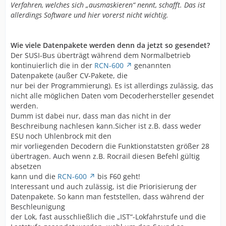
Verfahren, welches sich „ausmaskieren“ nennt, schafft. Das ist
allerdings Software und hier vorerst nicht wichtig.
Wie viele Datenpakete werden denn da jetzt so gesendet?
Der SUSI-Bus überträgt während dem Normalbetrieb
kontinuierlich die in der
RCN-600
genannten
Datenpakete (außer CV-Pakete, die
nur bei der Programmierung). Es ist allerdings zulässig, das
nicht alle möglichen Daten vom Decoderhersteller gesendet
werden.
Dumm ist dabei nur, dass man das nicht in der
Beschreibung nachlesen kann.Sicher ist z.B. dass weder
ESU noch Uhlenbrock mit den
mir vorliegenden Decodern die Funktionstatsten größer 28
übertragen. Auch wenn z.B. Rocrail diesen Befehl gültig
absetzen
kann und die
RCN-600
bis F60 geht!
Interessant und auch zulässig, ist die Priorisierung der
Datenpakete. So kann man feststellen, dass während der
Beschleunigung
der Lok, fast ausschließlich die „IST“-Lokfahrstufe und die