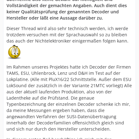
Vollständigkeit der gemachten Angaben. Auch dient dies
keiner Qualitätsprüfung der genannten Decoder und
Hersteller oder läßt eine Aussage darüber zu.
Dieser Thread wird also sehr technisch werden, ich werde
trotzdem versuchen mit der Sprachauswahl so zu bleiben
das auch der Nichtelektroniker einigermaßen folgen kann.
Im Rahmen unseres Projektes hatte ich Decoder der Firmen
TAMS, ESU, Uhlenbrock, Lenz und D&H im Test auf der
Lokplatine. (Alle mit PluX16/22 Schnittstelle. Außer dem ESU
LokSound der zusätzlich in der Variante 21MTC vorliegt) Alle
aus der aktuell laufenden Produktion, also von der
Ladentheke auf die Prüfstand. Die genaue
Typenbezeichnung der einzelnen Decoder schenke ich mir,
da meine Messungen ergeben haben, dass die
angewandten Verfahren der SUSI-Datenübertragung
innerhalb der Decoderfamilien offensichtlich gleich sind
und sich nur durch den Hersteller unterscheiden.