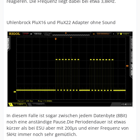
reagieren. Die Frequenz liegt dabei bei etwa 3,8kHz.
Uhlenbrock PluX16 und PluX22 Adapter ohne Sound
In diesem Falle ist sogar zwischen jedem Datenbyte (8Bit)
noch eine anständige Pause.Die Periodendauer ist etwas
kürzer als bei ESU aber mit 200µs und einer Frequenz von
5kHz immer noch sehr gemütlich.