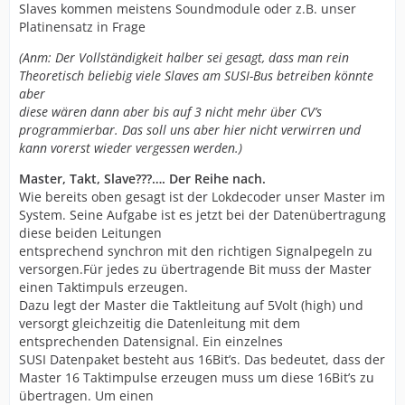
Slaves kommen meistens Soundmodule oder z.B. unser
Platinensatz in Frage
(Anm: Der Vollständigkeit halber sei gesagt, dass man rein
Theoretisch beliebig viele Slaves am SUSI-Bus betreiben könnte
aber
diese wären dann aber bis auf 3 nicht mehr über CV’s
programmierbar. Das soll uns aber hier nicht verwirren und
kann vorerst wieder vergessen werden.)
Master, Takt, Slave???…. Der Reihe nach.
Wie bereits oben gesagt ist der Lokdecoder unser Master im
System. Seine Aufgabe ist es jetzt bei der Datenübertragung
diese beiden Leitungen
entsprechend synchron mit den richtigen Signalpegeln zu
versorgen.Für jedes zu übertragende Bit muss der Master
einen Taktimpuls erzeugen.
Dazu legt der Master die Taktleitung auf 5Volt (high) und
versorgt gleichzeitig die Datenleitung mit dem
entsprechenden Datensignal. Ein einzelnes
SUSI Datenpaket besteht aus 16Bit’s. Das bedeutet, dass der
Master 16 Taktimpulse erzeugen muss um diese 16Bit’s zu
übertragen. Um einen