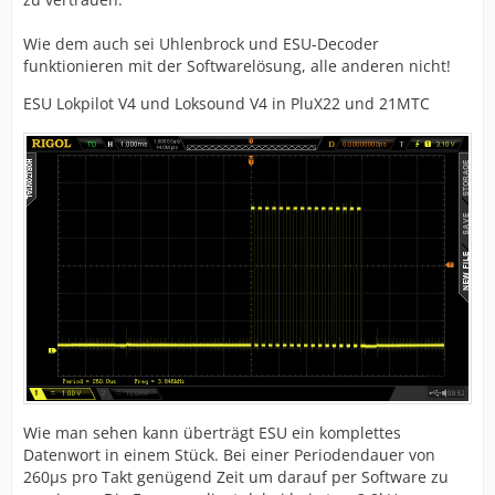
Wie dem auch sei Uhlenbrock und ESU-Decoder
funktionieren mit der Softwarelösung, alle anderen nicht!
ESU Lokpilot V4 und Loksound V4 in PluX22 und 21MTC
Wie man sehen kann überträgt ESU ein komplettes
Datenwort in einem Stück. Bei einer Periodendauer von
260µs pro Takt genügend Zeit um darauf per Software zu