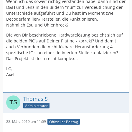
Wenn ich das soweit richtig verstanden habe, dann sind der
D&H und Lenz in den Bildern "nur" zur Verdeutlichung der
Unterschiede aufgeführt und Du hast im Moment zwei
Decoderfamilien/Hersteller, die Funktionieren.
Nähmlich Esu und Uhlenbrock?
Die von Dir beschriebene Hardwarelösung bezieht sich auf
die beiden PIC's auf Deiner Platine - korrekt? Und damit
auch Verbunden die nicht lösbare Herausforderung 4
spezifische IO's an einer definierten Stelle zu platzieren?
Das Projekt ist doch recht komplex...
LG,
Axel
Thomas S
Administrator
28. März 2019 um 11:09
Offizieller Beitrag