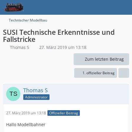
Technischer Modellbau
SUSI Technische Erkenntnisse und
Fallstricke
Thomas S
27. März 2019 um 13:18
Zum letzten Beitrag
1. offizieller Beitrag
Thomas S
Administrator
27. März 2019 um 13:18
Offizieller Beitrag
Hallo Modellbahner