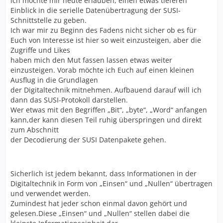
ich möchte mir heute erlauben, einen etwas tieferen
Einblick in die serielle Datenübertragung der SUSI-
Schnittstelle zu geben.
Ich war mir zu Beginn des Fadens nicht sicher ob es für
Euch von Interesse ist hier so weit einzusteigen, aber die
Zugriffe und Likes
haben mich den Mut fassen lassen etwas weiter
einzusteigen. Vorab möchte ich Euch auf einen kleinen
Ausflug in die Grundlagen
der Digitaltechnik mitnehmen. Aufbauend darauf will ich
dann das SUSI-Protokoll darstellen.
Wer etwas mit den Begriffen „Bit“, „byte“, „Word“ anfangen
kann,der kann diesen Teil ruhig überspringen und direkt
zum Abschnitt
der Decodierung der SUSI Datenpakete gehen.
Sicherlich ist jedem bekannt, dass Informationen in der
Digitaltechnik in Form von „Einsen“ und „Nullen“ übertragen
und verwendet werden.
Zumindest hat jeder schon einmal davon gehört und
gelesen.Diese „Einsen“ und „Nullen“ stellen dabei die