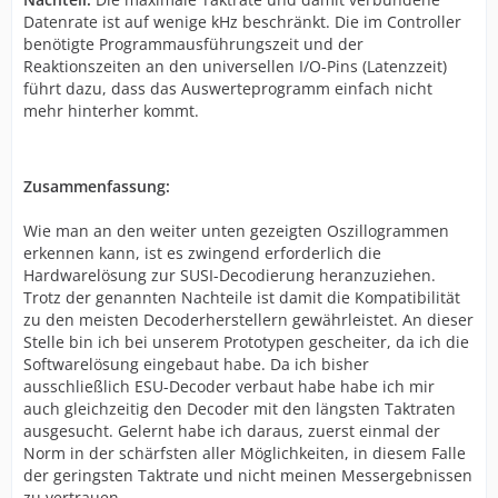
Datenrate ist auf wenige kHz beschränkt. Die im Controller
benötigte Programmausführungszeit und der
Reaktionszeiten an den universellen I/O-Pins (Latenzzeit)
führt dazu, dass das Auswerteprogramm einfach nicht
mehr hinterher kommt.
Zusammenfassung:
Wie man an den weiter unten gezeigten Oszillogrammen
erkennen kann, ist es zwingend erforderlich die
Hardwarelösung zur SUSI-Decodierung heranzuziehen.
Trotz der genannten Nachteile ist damit die Kompatibilität
zu den meisten Decoderherstellern gewährleistet. An dieser
Stelle bin ich bei unserem Prototypen gescheiter, da ich die
Softwarelösung eingebaut habe. Da ich bisher
ausschließlich ESU-Decoder verbaut habe habe ich mir
auch gleichzeitig den Decoder mit den längsten Taktraten
ausgesucht. Gelernt habe ich daraus, zuerst einmal der
Norm in der schärfsten aller Möglichkeiten, in diesem Falle
der geringsten Taktrate und nicht meinen Messergebnissen
zu vertrauen.