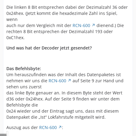
Die linken 8 Bit entsprechen dabei der Dezimalzahl 36 oder
0x24hex. (Jetzt kommt die hexadezimale Zahl ins Spiel,
wenn
auch nur dem Vergleich mit der
RCN-600
dienend.) Die
rechten 8 Bit entsprechen der Dezimalzahl 193 oder
0xC1hex.
Und was hat der Decoder jetzt gesendet?
Das Befehlsbyte:
Um herauszufinden was der Inhalt des Datenpaketes ist
nehmen wir uns die
RCN-600
auf Seite 9 zur Hand und
sehen uns zuerst
das linke Byte genauer an. In diesem Byte steht der Wert
d36 oder 0x24hex. Auf der Seite 9 finden wir unter dem
Befehlsbyte die
0x24 wieder und der Eintrag sagt uns, dass mit diesem
Datenpaket die „Ist“ Lokfahrstufe mitgeteilt wird.
Auszug aus der
RCN-600
: