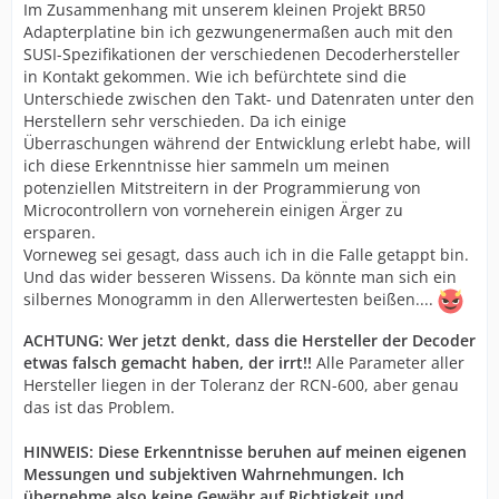
Im Zusammenhang mit unserem kleinen Projekt BR50
Adapterplatine bin ich gezwungenermaßen auch mit den
SUSI-Spezifikationen der verschiedenen Decoderhersteller
in Kontakt gekommen. Wie ich befürchtete sind die
Unterschiede zwischen den Takt- und Datenraten unter den
Herstellern sehr verschieden. Da ich einige
Überraschungen während der Entwicklung erlebt habe, will
ich diese Erkenntnisse hier sammeln um meinen
potenziellen Mitstreitern in der Programmierung von
Microcontrollern von vorneherein einigen Ärger zu
ersparen.
Vorneweg sei gesagt, dass auch ich in die Falle getappt bin.
Und das wider besseren Wissens. Da könnte man sich ein
silbernes Monogramm in den Allerwertesten beißen....
ACHTUNG: Wer jetzt denkt, dass die Hersteller der Decoder
etwas falsch gemacht haben, der irrt!!
Alle Parameter aller
Hersteller liegen in der Toleranz der RCN-600, aber genau
das ist das Problem.
HINWEIS: Diese Erkenntnisse beruhen auf meinen eigenen
Messungen und subjektiven Wahrnehmungen. Ich
übernehme also keine Gewähr auf Richtigkeit und