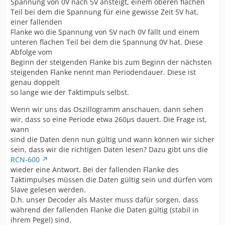
Spannung von 0V nach 5V ansteigt, einem oberen flachen
Teil bei dem die Spannung für eine gewisse Zeit 5V hat,
einer fallenden
Flanke wo die Spannung von 5V nach 0V fällt und einem
unteren flachen Teil bei dem die Spannung 0V hat. Diese
Abfolge vom
Beginn der steigenden Flanke bis zum Beginn der nächsten
steigenden Flanke nennt man Periodendauer. Diese ist
genau doppelt
so lange wie der Taktimpuls selbst.
Wenn wir uns das Oszillogramm anschauen, dann sehen
wir, dass so eine Periode etwa 260µs dauert. Die Frage ist,
wann
sind die Daten denn nun gültig und wann können wir sicher
sein, dass wir die richtigen Daten lesen? Dazu gibt uns die
RCN-600
wieder eine Antwort. Bei der fallenden Flanke des
Taktimpulses müssen die Daten gültig sein und dürfen vom
Slave gelesen werden.
D.h. unser Decoder als Master muss dafür sorgen, dass
während der fallenden Flanke die Daten gültig (stabil in
ihrem Pegel) sind.