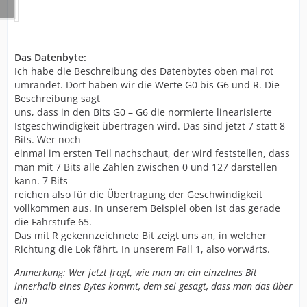
Das Datenbyte:
Ich habe die Beschreibung des Datenbytes oben mal rot
umrandet. Dort haben wir die Werte G0 bis G6 und R. Die
Beschreibung sagt
uns, dass in den Bits G0 – G6 die normierte linearisierte
Istgeschwindigkeit übertragen wird. Das sind jetzt 7 statt 8
Bits. Wer noch
einmal im ersten Teil nachschaut, der wird feststellen, dass
man mit 7 Bits alle Zahlen zwischen 0 und 127 darstellen
kann. 7 Bits
reichen also für die Übertragung der Geschwindigkeit
vollkommen aus. In unserem Beispiel oben ist das gerade
die Fahrstufe 65.
Das mit R gekennzeichnete Bit zeigt uns an, in welcher
Richtung die Lok fährt. In unserem Fall 1, also vorwärts.
Anmerkung: Wer jetzt fragt, wie man an ein einzelnes Bit
innerhalb eines Bytes kommt, dem sei gesagt, dass man das über
ein