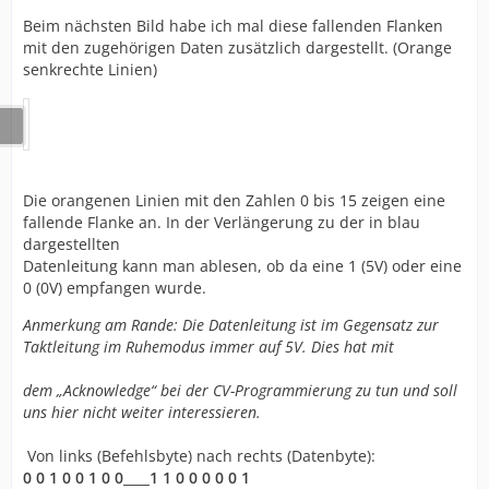
Beim nächsten Bild habe ich mal diese fallenden Flanken
mit den zugehörigen Daten zusätzlich dargestellt. (Orange
senkrechte Linien)
Die orangenen Linien mit den Zahlen 0 bis 15 zeigen eine
fallende Flanke an. In der Verlängerung zu der in blau
dargestellten
Datenleitung kann man ablesen, ob da eine 1 (5V) oder eine
0 (0V) empfangen wurde.
Anmerkung am Rande: Die Datenleitung ist im Gegensatz zur
Taktleitung im Ruhemodus immer auf 5V. Dies hat mit
dem „Acknowledge“ bei der CV-Programmierung zu tun und soll
uns hier nicht weiter interessieren.
Von links (Befehlsbyte) nach rechts (Datenbyte):
0 0 1 0 0 1 0 0____1 1 0 0 0 0 0 1