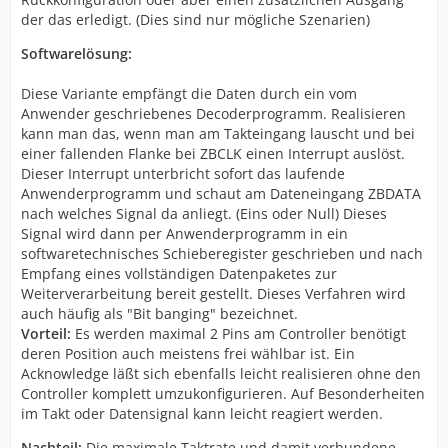
der das erledigt. (Dies sind nur mögliche Szenarien)
Softwarelösung:
Diese Variante empfängt die Daten durch ein vom
Anwender geschriebenes Decoderprogramm. Realisieren
kann man das, wenn man am Takteingang lauscht und bei
einer fallenden Flanke bei ZBCLK einen Interrupt auslöst.
Dieser Interrupt unterbricht sofort das laufende
Anwenderprogramm und schaut am Dateneingang ZBDATA
nach welches Signal da anliegt. (Eins oder Null) Dieses
Signal wird dann per Anwenderprogramm in ein
softwaretechnisches Schieberegister geschrieben und nach
Empfang eines vollständigen Datenpaketes zur
Weiterverarbeitung bereit gestellt. Dieses Verfahren wird
auch häufig als "Bit banging" bezeichnet.
Vorteil:
Es werden maximal 2 Pins am Controller benötigt
deren Position auch meistens frei wählbar ist. Ein
Acknowledge läßt sich ebenfalls leicht realisieren ohne den
Controller komplett umzukonfigurieren. Auf Besonderheiten
im Takt oder Datensignal kann leicht reagiert werden.
Nachteil:
Die maximale Taktrate und damit verbundene