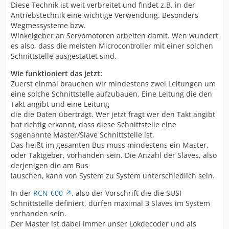
Diese Technik ist weit verbreitet und findet z.B. in der
Antriebstechnik eine wichtige Verwendung. Besonders
Wegmessysteme bzw.
Winkelgeber an Servomotoren arbeiten damit. Wen wundert
es also, dass die meisten Microcontroller mit einer solchen
Schnittstelle ausgestattet sind.
Wie funktioniert das jetzt:
Zuerst einmal brauchen wir mindestens zwei Leitungen um
eine solche Schnittstelle aufzubauen. Eine Leitung die den
Takt angibt und eine Leitung
die die Daten überträgt. Wer jetzt fragt wer den Takt angibt
hat richtig erkannt, dass diese Schnittstelle eine
sogenannte Master/Slave Schnittstelle ist.
Das heißt im gesamten Bus muss mindestens ein Master,
oder Taktgeber, vorhanden sein. Die Anzahl der Slaves, also
derjenigen die am Bus
lauschen, kann von System zu System unterschiedlich sein.
In der
RCN-600
, also der Vorschrift die die SUSI-
Schnittstelle definiert, dürfen maximal 3 Slaves im System
vorhanden sein.
Der Master ist dabei immer unser Lokdecoder und als