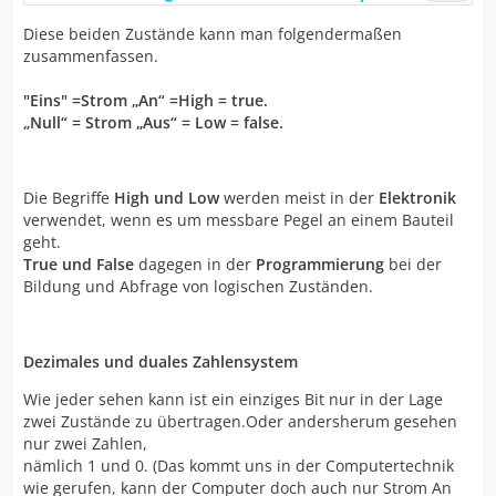
Diese beiden Zustände kann man folgendermaßen
zusammenfassen.
"Eins" =Strom „An“ =High = true.
„Null“ = Strom „Aus“ = Low = false.
Die Begriffe
High und Low
werden meist in der
Elektronik
verwendet, wenn es um messbare Pegel an einem Bauteil
geht.
True und False
dagegen in der
Programmierung
bei der
Bildung und Abfrage von logischen Zuständen.
Dezimales und duales Zahlensystem
Wie jeder sehen kann ist ein einziges Bit nur in der Lage
zwei Zustände zu übertragen.Oder andersherum gesehen
nur zwei Zahlen,
nämlich 1 und 0. (Das kommt uns in der Computertechnik
wie gerufen, kann der Computer doch auch nur Strom An