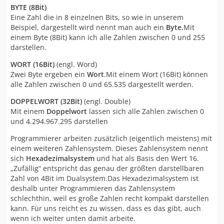
BYTE (8Bit)
Eine Zahl die in 8 einzelnen Bits, so wie in unserem
Beispiel, dargestellt wird nennt man auch ein
Byte.
Mit
einem Byte (8Bit) kann ich alle Zahlen zwischen 0 und 255
darstellen.
WORT (16Bit)
(engl.
Word)
Zwei Byte ergeben ein
Wort
.Mit einem Wort (16Bit) können
alle Zahlen zwischen 0 und 65.535 dargestellt werden.
DOPPELWORT (32Bit)
(engl. Double)
Mit einem
Doppelwort
lassen sich alle Zahlen zwischen 0
und 4.294.967.295 darstellen
Programmierer arbeiten zusätzlich (eigentlich meistens) mit
einem weiteren Zahlensystem. Dieses Zahlensystem nennt
sich
Hexadezimalsystem
und hat als Basis den Wert 16.
„Zufällig“ entspricht das genau der größten darstellbaren
Zahl von 4Bit im Dualsystem.Das Hexadezimalsystem ist
deshalb unter Programmieren das Zahlensystem
schlechthin, weil es große Zahlen recht kompakt darstellen
kann. Für uns reicht es zu wissen, dass es das gibt, auch
wenn ich weiter unten damit arbeite.