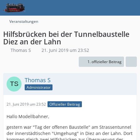
Veranstaltungen
Hilfsbrücken bei der Tunnelbaustelle
Diez an der Lahn
Thomas S
21. Juni 2019 um 23:52
1. offizieller Beitrag
Thomas S
Administrator
21. Juni 2019 um 23:52
Offizieller Beitrag
Hallo Modellbahner,
gestern war "Tag der offenen Baustelle" am Strassentunnel
der innerstädtischen "Umgehung" in Diez an der Lahn. Dort
kommen gleich zwei Hilfsbrücken zur Überquerung der