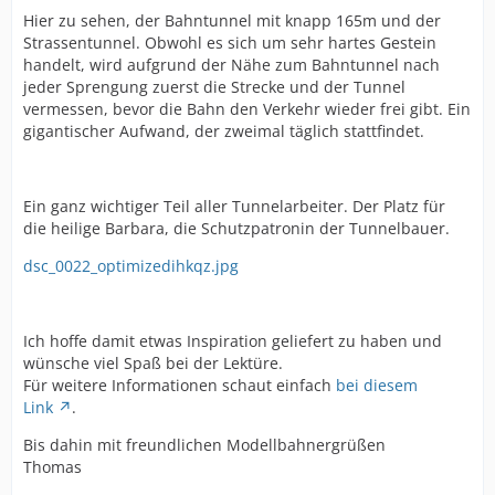
Hier zu sehen, der Bahntunnel mit knapp 165m und der
Strassentunnel. Obwohl es sich um sehr hartes Gestein
handelt, wird aufgrund der Nähe zum Bahntunnel nach
jeder Sprengung zuerst die Strecke und der Tunnel
vermessen, bevor die Bahn den Verkehr wieder frei gibt. Ein
gigantischer Aufwand, der zweimal täglich stattfindet.
Ein ganz wichtiger Teil aller Tunnelarbeiter. Der Platz für
die heilige Barbara, die Schutzpatronin der Tunnelbauer.
dsc_0022_optimizedihkqz.jpg
Ich hoffe damit etwas Inspiration geliefert zu haben und
wünsche viel Spaß bei der Lektüre.
Für weitere Informationen schaut einfach
bei diesem
Link
.
Bis dahin mit freundlichen Modellbahnergrüßen
Thomas