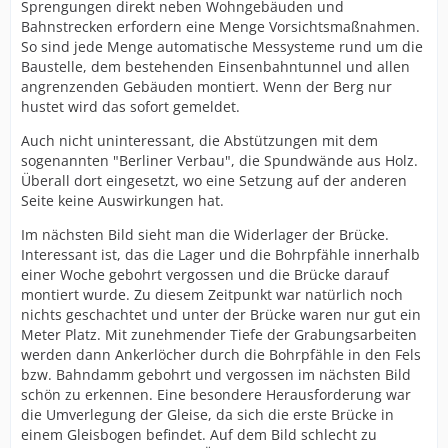
Sprengungen direkt neben Wohngebäuden und
Bahnstrecken erfordern eine Menge Vorsichtsmaßnahmen.
So sind jede Menge automatische Messysteme rund um die
Baustelle, dem bestehenden Einsenbahntunnel und allen
angrenzenden Gebäuden montiert. Wenn der Berg nur
hustet wird das sofort gemeldet.
Auch nicht uninteressant, die Abstützungen mit dem
sogenannten "Berliner Verbau", die Spundwände aus Holz.
Überall dort eingesetzt, wo eine Setzung auf der anderen
Seite keine Auswirkungen hat.
Im nächsten Bild sieht man die Widerlager der Brücke.
Interessant ist, das die Lager und die Bohrpfähle innerhalb
einer Woche gebohrt vergossen und die Brücke darauf
montiert wurde. Zu diesem Zeitpunkt war natürlich noch
nichts geschachtet und unter der Brücke waren nur gut ein
Meter Platz. Mit zunehmender Tiefe der Grabungsarbeiten
werden dann Ankerlöcher durch die Bohrpfähle in den Fels
bzw. Bahndamm gebohrt und vergossen im nächsten Bild
schön zu erkennen. Eine besondere Herausforderung war
die Umverlegung der Gleise, da sich die erste Brücke in
einem Gleisbogen befindet. Auf dem Bild schlecht zu