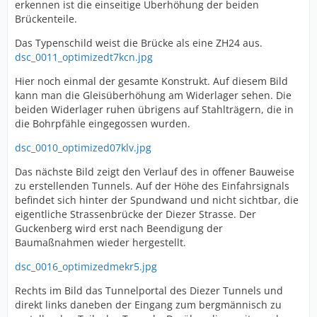
erkennen ist die einseitige Überhöhung der beiden
Brückenteile.
Das Typenschild weist die Brücke als eine ZH24 aus.
dsc_0011_optimizedt7kcn.jpg
Hier noch einmal der gesamte Konstrukt. Auf diesem Bild
kann man die Gleisüberhöhung am Widerlager sehen. Die
beiden Widerlager ruhen übrigens auf Stahlträgern, die in
die Bohrpfähle eingegossen wurden.
dsc_0010_optimized07klv.jpg
Das nächste Bild zeigt den Verlauf des in offener Bauweise
zu erstellenden Tunnels. Auf der Höhe des Einfahrsignals
befindet sich hinter der Spundwand und nicht sichtbar, die
eigentliche Strassenbrücke der Diezer Strasse. Der
Guckenberg wird erst nach Beendigung der
Baumaßnahmen wieder hergestellt.
dsc_0016_optimizedmekr5.jpg
Rechts im Bild das Tunnelportal des Diezer Tunnels und
direkt links daneben der Eingang zum bergmännisch zu