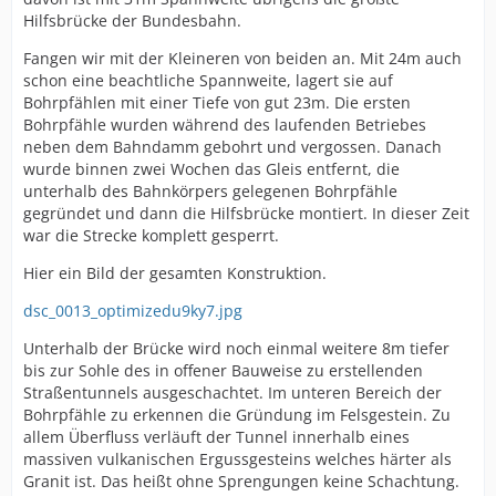
Hilfsbrücke der Bundesbahn.
Fangen wir mit der Kleineren von beiden an. Mit 24m auch
schon eine beachtliche Spannweite, lagert sie auf
Bohrpfählen mit einer Tiefe von gut 23m. Die ersten
Bohrpfähle wurden während des laufenden Betriebes
neben dem Bahndamm gebohrt und vergossen. Danach
wurde binnen zwei Wochen das Gleis entfernt, die
unterhalb des Bahnkörpers gelegenen Bohrpfähle
gegründet und dann die Hilfsbrücke montiert. In dieser Zeit
war die Strecke komplett gesperrt.
Hier ein Bild der gesamten Konstruktion.
dsc_0013_optimizedu9ky7.jpg
Unterhalb der Brücke wird noch einmal weitere 8m tiefer
bis zur Sohle des in offener Bauweise zu erstellenden
Straßentunnels ausgeschachtet. Im unteren Bereich der
Bohrpfähle zu erkennen die Gründung im Felsgestein. Zu
allem Überfluss verläuft der Tunnel innerhalb eines
massiven vulkanischen Ergussgesteins welches härter als
Granit ist. Das heißt ohne Sprengungen keine Schachtung.