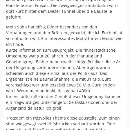
Baustelle zum Einsatz. Die zweigleisige Lahntalbahn wird
dort kurz hinter dem Diezer Tunnel über die Baustelle
geführt.
Mein Sohn hat eifrig Bilder besonders von den
Verbauungen und den Brücken gemacht, die ich Euch nicht
vorenthalten will. Ein interessantes Motiv für ein Modul wie
ich finde.
Kurze Information zum Bauprojekt. Die "innerstädtische
Umgehung war gut 20 Jahren in der Planung und
Genehmigung. Bisher haben weitsichtige Politiker diese Art
der Umgehung verhindern können. Aber irgendwann
scheiden auch diese einmal aus der Politik aus. Das
Ergebnis ist eine Baumaßnahme, die mit 31 Mio. Euro
veranschlagt war und jetzt bei etwa 50 Mio. Euro enden
wird. Wenn man bedenkt, das genau 400m
Innenstadtstraße in den Genuß dieser Umgehung kommen
ein fragwürdiges Unterfangen. Die Diskussionen und der
Ärger sind da natürlich groß.
Trotzdem ein reizvolles Thema diese Baustelle. Zum einen
sind wie gesagt zwei Hilfsbrücken verbaut worden. Eine
davon ist mit 31m Spannweite übrigens die größte