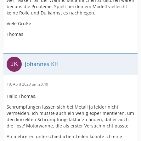
vier "Nasen" an der Wanne. Mit ähnlichen Strukturen waren
bei uns die Probleme. Spielt bei deinem Modell vielleicht
keine Rolle und Du kannst es nachbiegen.
Viele Grüße
Thomas
Johannes KH
10. April 2020 um 20:40
Hallo Thomas,
Schrumpfungen lassen sich bei Metall ja leider nicht
vermeiden. Ich musste auch ein wenig experimentieren, um
den korrekten Schrumpfungsfaktor zu finden, daher auch
die 'lose' Motorwanne, die als erster Versuch nicht passte.
An mehreren unterschiedlichen Teilen konnte ich eine