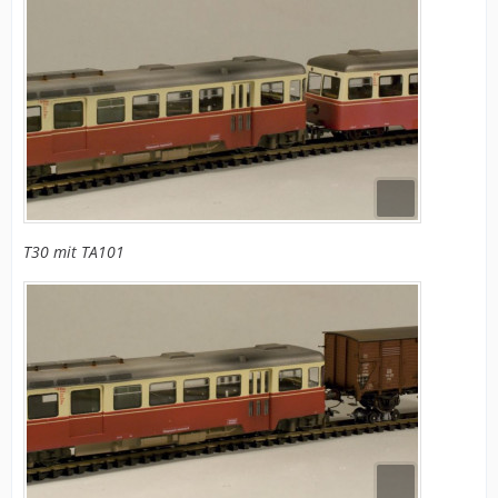
T30 mit TA101