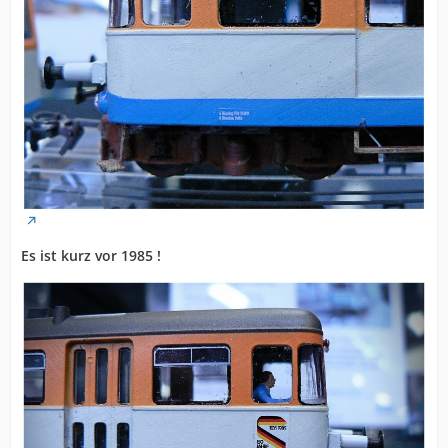
Es ist kurz vor 1985 !