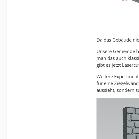
Da das Gebäude nich
Unsere Gemeinde hat
man das auch klassi
gibt es jetzt Lasercu
Weitere Experiment
für eine Ziegelwan
aussieht, sondern s