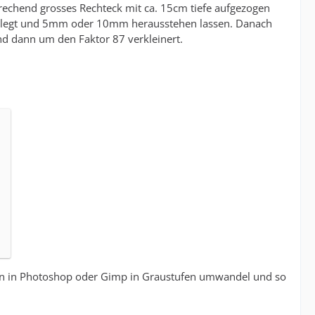
rechend grosses Rechteck mit ca. 15cm tiefe aufgezogen
 gelegt und 5mm oder 10mm herausstehen lassen. Danach
nd dann um den Faktor 87 verkleinert.
 Dann in Photoshop oder Gimp in Graustufen umwandel und so