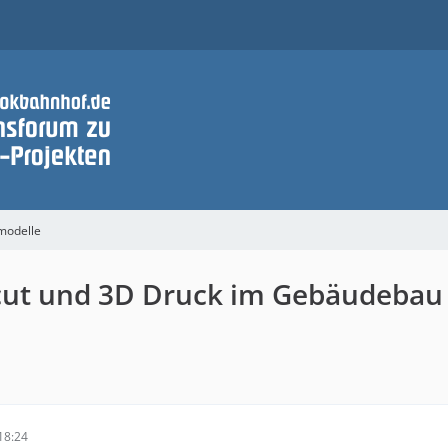
modelle
ercut und 3D Druck im Gebäudebau
18:24