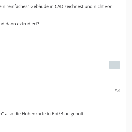
 ein "einfaches" Gebäude in CAD zeichnest und nicht von
und dann extrudiert?
#3
p" also die Höhenkarte in Rot/Blau geholt.