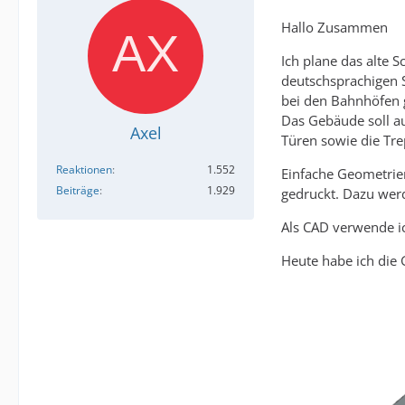
Hallo Zusammen
Ich plane das alte
deutschsprachigen S
bei den Bahnhöfen g
Das Gebäude soll au
Axel
Türen sowie die Tre
Reaktionen
1.552
Einfache Geometrien
Beiträge
1.929
gedruckt. Dazu werd
Als CAD verwende ic
Heute habe ich die G