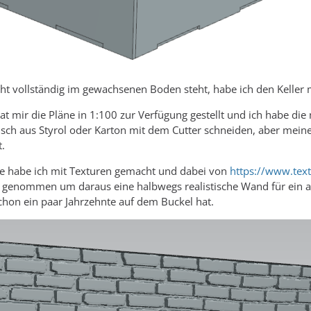
t vollständig im gewachsenen Boden steht, habe ich den Keller m
 mir die Pläne in 1:100 zur Verfügung gestellt und ich habe die
sch aus Styrol oder Karton mit dem Cutter schneiden, aber meine 
t.
e habe ich mit Texturen gemacht und dabei von
https://www.te
d genommen um daraus eine halbwegs realistische Wand für ein a
chon ein paar Jahrzehnte auf dem Buckel hat.