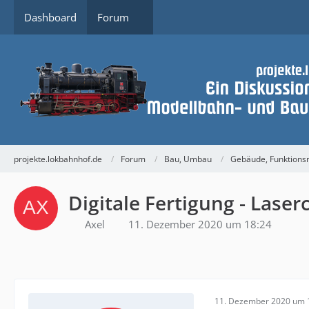
Dashboard
Forum
projekte.lokbahnhof.de
Forum
Bau, Umbau
Gebäude, Funktions
Digitale Fertigung - Las
Axel
11. Dezember 2020 um 18:24
11. Dezember 2020 um 