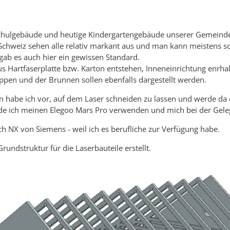
 Schulgebäude und heutige Kindergartengebäude unserer Gemeinde 
chweiz sehen alle relativ markant aus und man kann meistens sof
ab es auch hier ein gewissen Standard.
s Hartfaserplatte bzw. Karton entstehen, Inneneinrichtung enrha
ppen und der Brunnen sollen ebenfalls dargestellt werden.
 habe ich vor, auf dem Laser schneiden zu lassen und werde da 
e ich meinen Elegoo Mars Pro verwenden und mich bei der Gelege
h NX von Siemens - weil ich es berufliche zur Verfügung habe.
rundstruktur für die Laserbauteile erstellt.