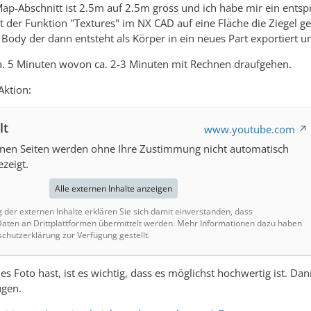
ap-Abschnitt ist 2.5m auf 2.5m gross und ich habe mir ein entsp
t der Funktion "Textures" im NX CAD auf eine Fläche die Ziegel
Body der dann entsteht als Körper in ein neues Part exportiert u
ca. 5 Minuten wovon ca. 2-3 Minuten mit Rechnen draufgehen.
Aktion:
lt
www.youtube.com
rnen Seiten werden ohne Ihre Zustimmung nicht automatisch
zeigt.
Alle externen Inhalte anzeigen
g der externen Inhalte erklären Sie sich damit einverstanden, dass
ten an Drittplattformen übermittelt werden. Mehr Informationen dazu haben
schutzerklärung zur Verfügung gestellt.
s Foto hast, ist es wichtig, dass es möglichst hochwertig ist.
ugen.