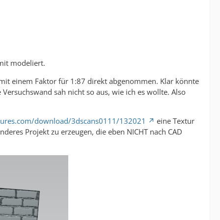
it modeliert.
 mit einem Faktor für 1:87 direkt abgenommen. Klar könnte
Versuchswand sah nicht so aus, wie ich es wollte. Also
xtures.com/download/3dscans0111/132021
eine Textur
nderes Projekt zu erzeugen, die eben NICHT nach CAD