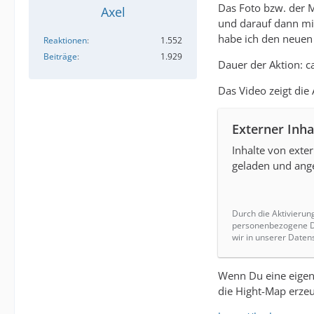
Das Foto bzw. der M
Axel
und darauf dann mi
habe ich den neuen 
Reaktionen
1.552
Beiträge
1.929
Dauer der Aktion: 
Das Video zeigt die 
Externer Inha
Inhalte von exte
geladen und ange
Durch die Aktivierun
personenbezogene Da
wir in unserer Daten
Wenn Du eine eigene
die Hight-Map erze