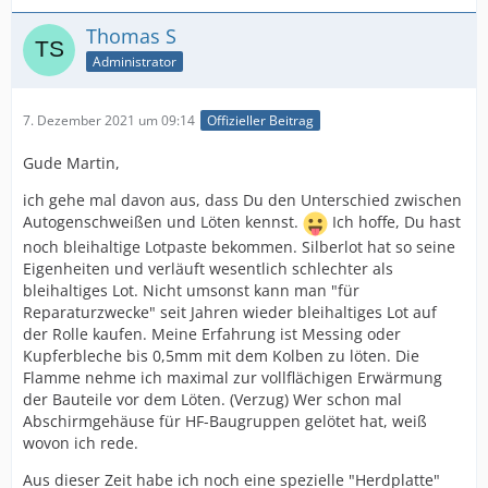
Thomas S
Administrator
7. Dezember 2021 um 09:14
Offizieller Beitrag
Gude Martin,
ich gehe mal davon aus, dass Du den Unterschied zwischen
Autogenschweißen und Löten kennst.
Ich hoffe, Du hast
noch bleihaltige Lotpaste bekommen. Silberlot hat so seine
Eigenheiten und verläuft wesentlich schlechter als
bleihaltiges Lot. Nicht umsonst kann man "für
Reparaturzwecke" seit Jahren wieder bleihaltiges Lot auf
der Rolle kaufen. Meine Erfahrung ist Messing oder
Kupferbleche bis 0,5mm mit dem Kolben zu löten. Die
Flamme nehme ich maximal zur vollflächigen Erwärmung
der Bauteile vor dem Löten. (Verzug) Wer schon mal
Abschirmgehäuse für HF-Baugruppen gelötet hat, weiß
wovon ich rede.
Aus dieser Zeit habe ich noch eine spezielle "Herdplatte"