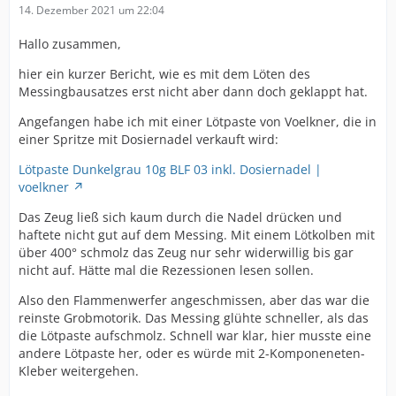
14. Dezember 2021 um 22:04
Hallo zusammen,
hier ein kurzer Bericht, wie es mit dem Löten des
Messingbausatzes erst nicht aber dann doch geklappt hat.
Angefangen habe ich mit einer Lötpaste von Voelkner, die in
einer Spritze mit Dosiernadel verkauft wird:
Lötpaste Dunkelgrau 10g BLF 03 inkl. Dosiernadel |
voelkner
Das Zeug ließ sich kaum durch die Nadel drücken und
haftete nicht gut auf dem Messing. Mit einem Lötkolben mit
über 400° schmolz das Zeug nur sehr widerwillig bis gar
nicht auf. Hätte mal die Rezessionen lesen sollen.
Also den Flammenwerfer angeschmissen, aber das war die
reinste Grobmotorik. Das Messing glühte schneller, als das
die Lötpaste aufschmolz. Schnell war klar, hier musste eine
andere Lötpaste her, oder es würde mit 2-Komponeneten-
Kleber weitergehen.