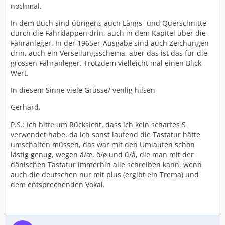
nochmal.
In dem Buch sind übrigens auch Längs- und Querschnitte
durch die Fährklappen drin, auch in dem Kapitel über die
Fähranleger. In der 1965er-Ausgabe sind auch Zeichungen
drin, auch ein Verseilungsschema, aber das ist das für die
grossen Fähranleger. Trotzdem vielleicht mal einen Blick
Wert.
In diesem Sinne viele Grüsse/ venlig hilsen
Gerhard.
P.S.: Ich bitte um Rücksicht, dass ich kein scharfes S
verwendet habe, da ich sonst laufend die Tastatur hätte
umschalten müssen, das war mit den Umlauten schon
lästig genug, wegen ä/æ, ö/ø und ü/å, die man mit der
dänischen Tastatur immerhin alle schreiben kann, wenn
auch die deutschen nur mit plus (ergibt ein Trema) und
dem entsprechenden Vokal.