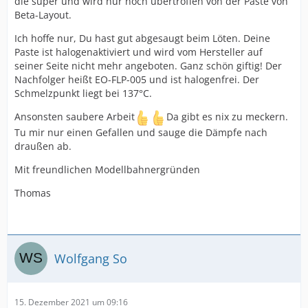
die super und wird nur noch übertroffen von der Paste von
Beta-Layout.
Ich hoffe nur, Du hast gut abgesaugt beim Löten. Deine
Paste ist halogenaktiviert und wird vom Hersteller auf
seiner Seite nicht mehr angeboten. Ganz schön giftig! Der
Nachfolger heißt EO-FLP-005 und ist halogenfrei. Der
Schmelzpunkt liegt bei 137°C.
Ansonsten saubere Arbeit
Da gibt es nix zu meckern.
Tu mir nur einen Gefallen und sauge die Dämpfe nach
draußen ab.
Mit freundlichen Modellbahnergründen
Thomas
Wolfgang So
15. Dezember 2021 um 09:16