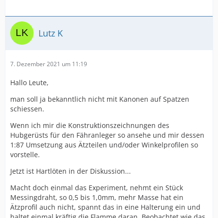
Lutz K
7. Dezember 2021 um 11:19
Hallo Leute,
man soll ja bekanntlich nicht mit Kanonen auf Spatzen
schiessen.
Wenn ich mir die Konstruktionszeichnungen des
Hubgerüsts für den Fähranleger so ansehe und mir dessen
1:87 Umsetzung aus Ätzteilen und/oder Winkelprofilen so
vorstelle.
Jetzt ist Hartlöten in der Diskussion...
Macht doch einmal das Experiment, nehmt ein Stück
Messingdraht, so 0,5 bis 1,0mm, mehr Masse hat ein
Ätzprofil auch nicht, spannt das in eine Halterung ein und
haltet einmal kräftig die Flamme daran. Beobachtet wie das