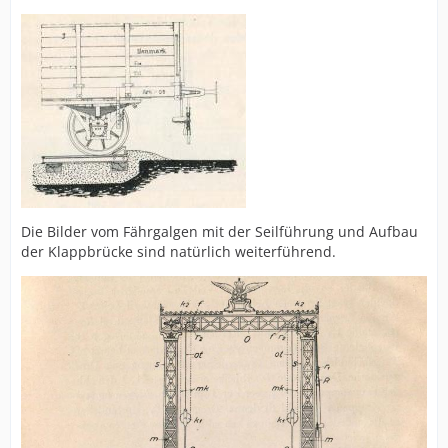
Die Bilder vom Fährgalgen mit der Seilführung und Aufbau
der Klappbrücke sind natürlich weiterführend.