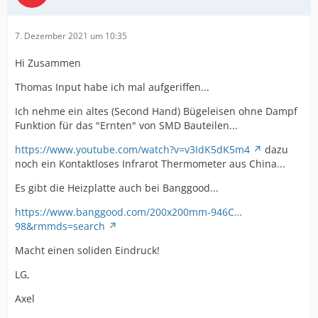
7. Dezember 2021 um 10:35
Hi Zusammen
Thomas Input habe ich mal aufgeriffen...
Ich nehme ein altes (Second Hand) Bügeleisen ohne Dampf
Funktion für das "Ernten" von SMD Bauteilen...
https://www.youtube.com/watch?v=v3IdK5dK5m4
dazu
noch ein Kontaktloses Infrarot Thermometer aus China...
Es gibt die Heizplatte auch bei Banggood...
https://www.banggood.com/200x200mm-946C…
98&rmmds=search
Macht einen soliden Eindruck!
LG,
Axel