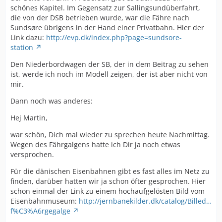
schönes Kapitel. Im Gegensatz zur Sallingsundüberfahrt,
die von der DSB betrieben wurde, war die Fähre nach
Sundsøre übrigens in der Hand einer Privatbahn. Hier der
Link dazu:
http://evp.dk/index.php?page=sundsore-
station
Den Niederbordwagen der SB, der in dem Beitrag zu sehen
ist, werde ich noch im Modell zeigen, der ist aber nicht von
mir.
Dann noch was anderes:
Hej Martin,
war schön, Dich mal wieder zu sprechen heute Nachmittag.
Wegen des Fährgalgens hatte ich Dir ja noch etwas
versprochen.
Für die dänischen Eisenbahnen gibt es fast alles im Netz zu
finden, darüber hatten wir ja schon öfter gesprochen. Hier
schon einmal der Link zu einem hochaufgelösten Bild vom
Eisenbahnmuseum:
http://jernbanekilder.dk/catalog/Billed…
f%C3%A6rgegalge