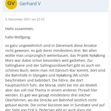
Gerhard V
5. Dezember 2021 um 22:16
Hallo zusammen,
hallo Wolfgang,
so ganz ungewöhnlich sind in Dänemark diese Ansätze
nicht gewesen, es gab derer mindestens drei. Bei allen
wollte man ursprünglich weiterbauen, das Projekt Nykøbing
Mors war dabei schon besonders weit gediehen. Zur
Sallingbane und der Sallingsundoverfart gibt es auch ein
schönes Buch, wenn man mit Dänisch klar kommt, dort sind
die Bahnhöfe in Glyngøre und Nykøbing (M) schön
beschrieben und bebildert. Die Fähre, die dort
hauptsächlich fuhr, die Morsø, steht bei mir als Modell,
aber das soll mal Thema in einem anderen Thread hier
werden. Es gab wie gesagt mindestens drei solcher
Überfahrten, wo die Strecke am Bahnhof letztlich nicht
gebaut wurde. Die sicher kürzeste war in Sundsøre und auf
der Seite von Erik V. Pedersen gibt es auch dazu ein