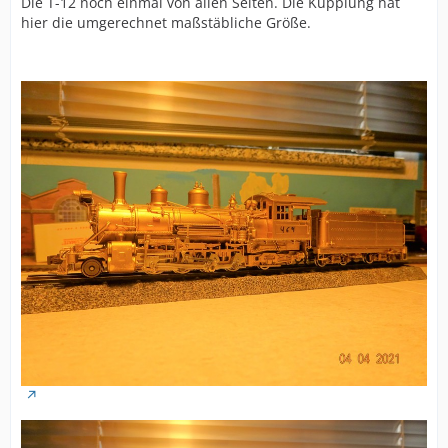
Die T-12 noch einmal von allen Seiten. Die Kupplung hat
hier die umgerechnet maßstäbliche Größe.