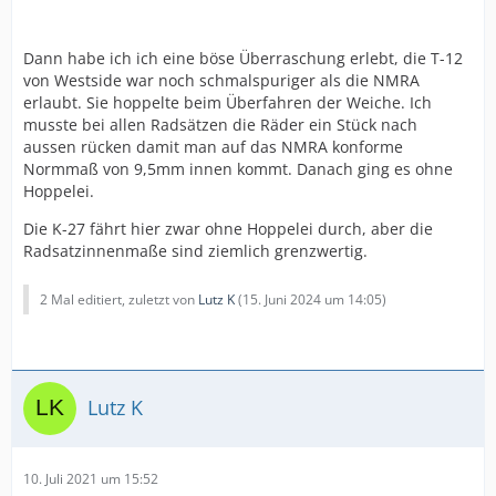
Dann habe ich ich eine böse Überraschung erlebt, die T-12
von Westside war noch schmalspuriger als die NMRA
erlaubt. Sie hoppelte beim Überfahren der Weiche. Ich
musste bei allen Radsätzen die Räder ein Stück nach
aussen rücken damit man auf das NMRA konforme
Normmaß von 9,5mm innen kommt. Danach ging es ohne
Hoppelei.
Die K-27 fährt hier zwar ohne Hoppelei durch, aber die
Radsatzinnenmaße sind ziemlich grenzwertig.
2 Mal editiert, zuletzt von
Lutz K
(
15. Juni 2024 um 14:05
)
Lutz K
10. Juli 2021 um 15:52