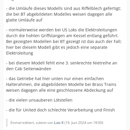
- die Umläufe dieses Modells sind aus Riffelblech gefertigt;
die bei BT abgebildeten Modelles weisen dagegen alle
glatte Umläufe auf
- normalerweise werden bei US Loks die Elektroleitungen
durch die hohlen Griffstangen am Kessel entlang geführt.
Bei gezeigten Modellen bei BT gezeigt ist das auch der Fall;
hier bei diesem Modell gibt es jedoch eine separate
Elektroleitung
- bei diesem Modell fehlt eine 3. senkrechte Nietreihe an
den Cab Seitenwänden
- das Getriebe hat hier unten nur einen einfachen
Halterahmen, die abgebildeten Modelle bei Brass Trains
weisen dagegen alle eine geschlossene Abdeckung auf
- die vielen unsauberen Lötstellen
- die für United doch schlechte Verarbeitung und Finish
Einmal editiert, zuletzt von
Lutz K
(
16. Juni 2024 um 18:00
)