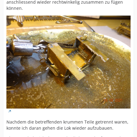
anschliessend wieder rechtwinkelig zusammen zu fügen
können.
Nachdem die betreffenden krummen Teile getrennt waren,
konnte ich daran gehen die Lok wieder aufzubauen.