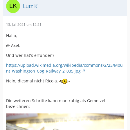
Lutz K
13. Juli 2021 um 12:21
Hallo,
@ Axel:
Und wer hat's erfunden?
https://upload.wikimedia.org/wikipedia/commons/2/23/Mou
nt_Washington_Cog_Railway_2_035.jpg
Nein, diesmal nicht Ricola.
Die weiteren Schritte kann man ruhig als Gemetzel
bezeichnen: