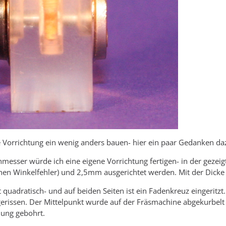
 Vorrichtung ein wenig anders bauen- hier ein paar Gedanken da
hmesser würde ich eine eigene Vorrichtung fertigen- in der geze
inen Winkelfehler) und 2,5mm ausgerichtet werden. Mit der Dicke
 quadratisch- und auf beiden Seiten ist ein Fadenkreuz eingerit
ngerissen. Der Mittelpunkt wurde auf der Fräsmachine abgekurbe
nung gebohrt.