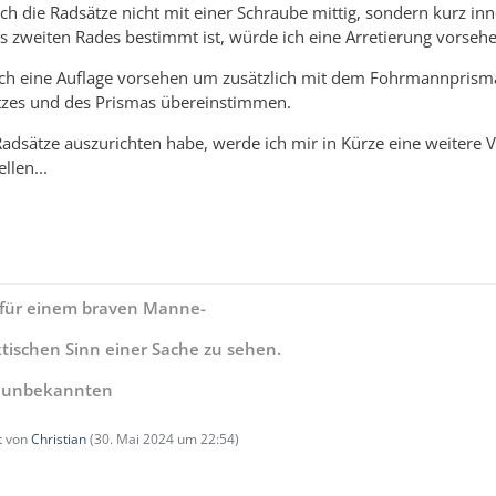
ich die Radsätze nicht mit einer Schraube mittig, sondern kurz i
 zweiten Rades bestimmt ist, würde ich eine Arretierung vorsehe
ich eine Auflage vorsehen um zusätzlich mit dem Fohrmannprisma 
atzes und des Prismas übereinstimmen.
Radsätze auszurichten habe, werde ich mir in Kürze eine weiter
llen...
t für einem braven Manne-
tischen Sinn einer Sache zu sehen.
r unbekannten
zt von
Christian
(
30. Mai 2024 um 22:54
)