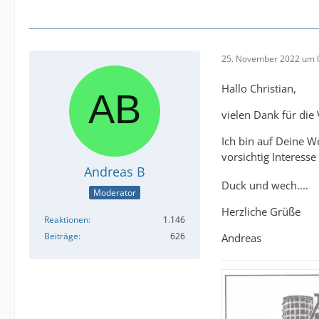
25. November 2022 um 
Hallo Christian,
vielen Dank für die 
Ich bin auf Deine 
vorsichtig Interess
Andreas B
Duck und wech....
Moderator
Herzliche Grüße
Reaktionen
1.146
Beiträge
626
Andreas