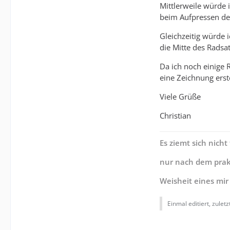
Mittlerweile würde 
beim Aufpressen des
Gleichzeitig würde 
die Mitte des Rads
Da ich noch einige 
eine Zeichnung erste
Viele Grüße
Christian
Es ziemt sich nich
nur nach dem prak
Weisheit eines mi
Einmal editiert, zulet