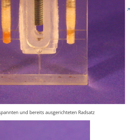
spannten und bereits ausgerichteten Radsatz