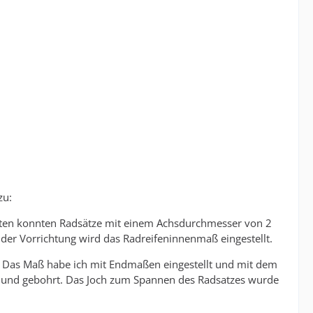
zu:
igten konnten Radsätze mit einem Achsdurchmesser von 2
 der Vorrichtung wird das Radreifeninnenmaß eingestellt.
zt. Das Maß habe ich mit Endmaßen eingestellt und mit dem
lt und gebohrt. Das Joch zum Spannen des Radsatzes wurde