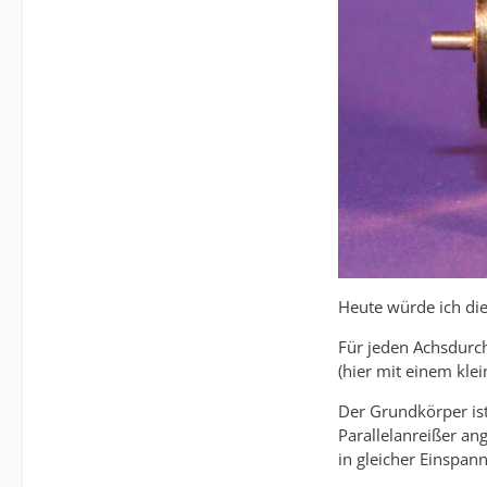
Heute würde ich die
Für jeden Achsdurc
(hier mit einem kle
Der Grundkörper ist
Parallelanreißer a
in gleicher Einspan