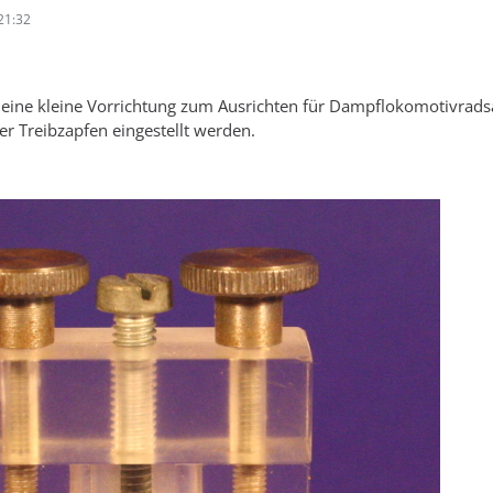
21:32
h eine kleine Vorrichtung zum Ausrichten für Dampflokomotivrad
er Treibzapfen eingestellt werden.
: