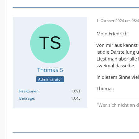
1. Oktober 2024 um 08:
Moin Friedrich,
von mir aus kannst 
ist die Darstellung 
Liest man aber alle
zweimal dasselbe.
Thomas S
In diesem Sinne vie
Administrator
Thomas
Reaktionen
1.691
Beiträge
1.045
"Wer sich nicht an 