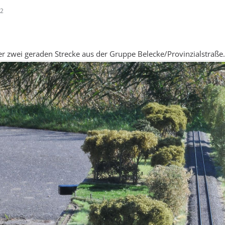
02
r zwei geraden Strecke aus der Gruppe Belecke/Provinzialstraße.