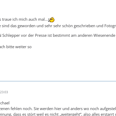
traue ich mich auch mal...
 sind das geworden und sehr sehr schön geschrieben und Fotogr
Schlepper vor der Presse ist bestimmt am anderen Wiesenende u
h bitte weiter so
23:03
chael
enen fehlen noch. Sie werden hier und anders wo noch aufgestell
Meinung, dass es stört weil es nicht „weitergeht“, also alles erstarr