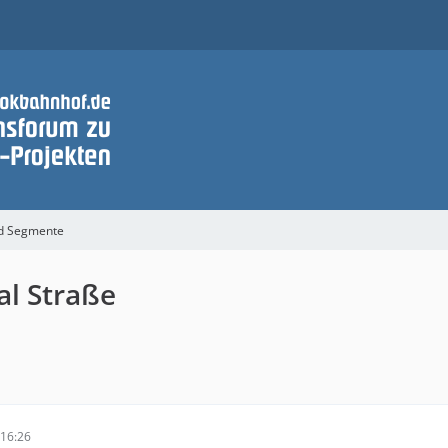
nd Segmente
al Straße
16:26