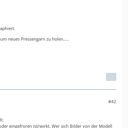
aphiert.
m neues Pressengarn zu holen.....
#42
t.
t oder eingefroren ist/wirkt. Wer sich Bilder von der Modell