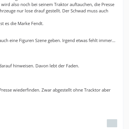
wird also noch bei seinem Traktor auftauchen, die Presse
hrzeuge nur lose drauf gestellt. Der Schwad muss auch
ist es die Marke Fendt.
s auch eine Figuren Szene geben. Irgend etwas fehlt immer…
darauf hinweisen. Davon lebt der Faden.
Presse wiederfinden. Zwar abgestellt ohne Tracktor aber