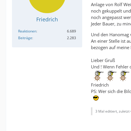
Anlage von Rolf Wei
noch gekuppelt und 
noch angepasst werd
Friedrich
Jeder Bauer, zu mind
Reaktionen
6.689
Und den Hanomag vo
Beiträge
2.283
An einer Stelle ist
bezogen auf meine 
Lieber Gruß
Und ! Wenn Fehler 
Friedrich
PS: Wer sich die Bi
3 Mal editiert, zuletzt