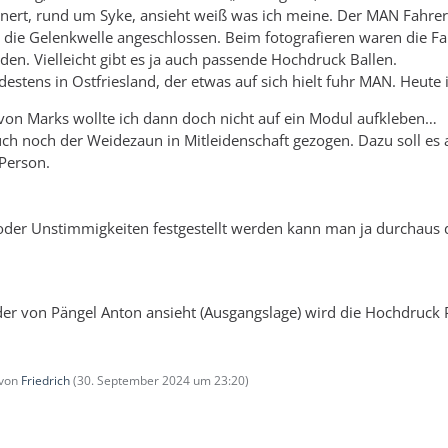
nert, rund um Syke, ansieht weiß was ich meine. Der MAN Fahrer 
die Gelenkwelle angeschlossen. Beim fotografieren waren die Fa
en. Vielleicht gibt es ja auch passende Hochdruck Ballen.
estens in Ostfriesland, der etwas auf sich hielt fuhr MAN. Heute 
n Marks wollte ich dann doch nicht auf ein Modul aufkleben…
 auch noch der Weidezaun in Mitleidenschaft gezogen. Dazu soll e
Person.
oder Unstimmigkeiten festgestellt werden kann man ja durchaus 
lder von Pängel Anton ansieht (Ausgangslage) wird die Hochdruck 
 von
Friedrich
(
30. September 2024 um 23:20
)