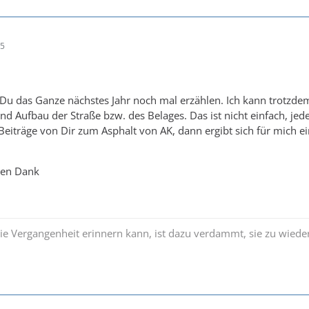
45
Du das Ganze nächstes Jahr noch mal erzählen. Ich kann trotzdem
und Aufbau der Straße bzw. des Belages. Das ist nicht einfach, jed
 Beiträge von Dir zum Asphalt von AK, dann ergibt sich für mich ei
len Dank
die Vergangenheit erinnern kann, ist dazu verdammt, sie zu wiede