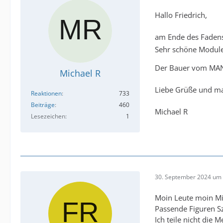
Hallo Friedrich,
am Ende des Fadens 
Sehr schöne Module
Der Bauer vom MAN 
Michael R
Liebe Grüße und mac
Reaktionen
733
Beiträge
460
Michael R
Lesezeichen
1
30. September 2024 um 
Moin Leute moin Mi
Passende Figuren Sz
Ich teile nicht die 