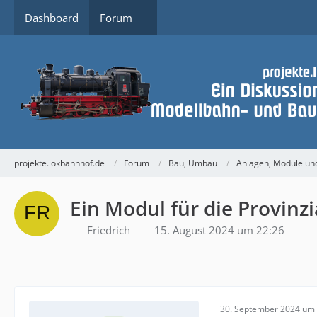
Dashboard
Forum
projekte.lokbahnhof.de
Forum
Bau, Umbau
Anlagen, Module u
Ein Modul für die Provinzi
Friedrich
15. August 2024 um 22:26
30. September 2024 um 