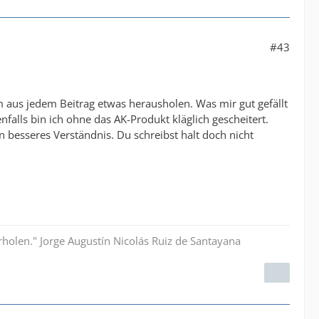
#43
 aus jedem Beitrag etwas herausholen. Was mir gut gefällt
enfalls bin ich ohne das AK-Produkt kläglich gescheitert.
n besseres Verständnis. Du schreibst halt doch nicht
rholen." Jorge Augustín Nicolás Ruiz de Santayana