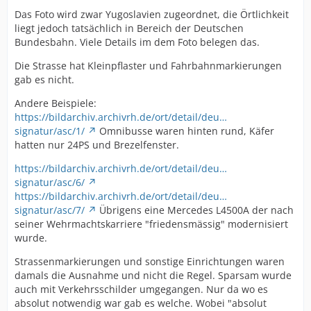
Das Foto wird zwar Yugoslavien zugeordnet, die Örtlichkeit
liegt jedoch tatsächlich in Bereich der Deutschen
Bundesbahn. Viele Details im dem Foto belegen das.
Die Strasse hat Kleinpflaster und Fahrbahnmarkierungen
gab es nicht.
Andere Beispiele:
https://bildarchiv.archivrh.de/ort/detail/deu…
signatur/asc/1/
Omnibusse waren hinten rund, Käfer
hatten nur 24PS und Brezelfenster.
https://bildarchiv.archivrh.de/ort/detail/deu…
signatur/asc/6/
https://bildarchiv.archivrh.de/ort/detail/deu…
signatur/asc/7/
Übrigens eine Mercedes L4500A der nach
seiner Wehrmachtskarriere "friedensmässig" modernisiert
wurde.
Strassenmarkierungen und sonstige Einrichtungen waren
damals die Ausnahme und nicht die Regel. Sparsam wurde
auch mit Verkehrsschilder umgegangen. Nur da wo es
absolut notwendig war gab es welche. Wobei "absolut