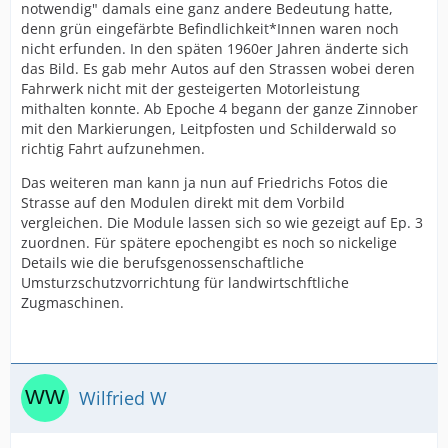
notwendig" damals eine ganz andere Bedeutung hatte,
denn grün eingefärbte Befindlichkeit*Innen waren noch
nicht erfunden. In den späten 1960er Jahren änderte sich
das Bild. Es gab mehr Autos auf den Strassen wobei deren
Fahrwerk nicht mit der gesteigerten Motorleistung
mithalten konnte. Ab Epoche 4 begann der ganze Zinnober
mit den Markierungen, Leitpfosten und Schilderwald so
richtig Fahrt aufzunehmen.
Das weiteren man kann ja nun auf Friedrichs Fotos die
Strasse auf den Modulen direkt mit dem Vorbild
vergleichen. Die Module lassen sich so wie gezeigt auf Ep. 3
zuordnen. Für spätere epochengibt es noch so nickelige
Details wie die berufsgenossenschaftliche
Umsturzschutzvorrichtung für landwirtschftliche
Zugmaschinen.
Wilfried W