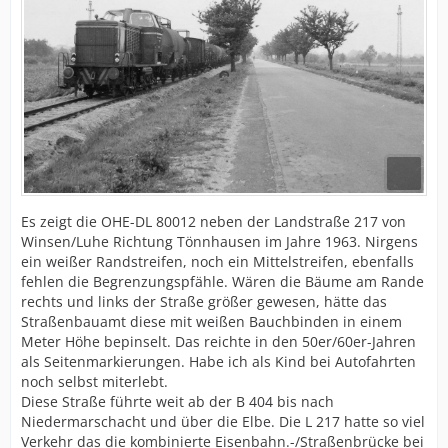
Es zeigt die OHE-DL 80012 neben der Landstraße 217 von
Winsen/Luhe Richtung Tönnhausen im Jahre 1963. Nirgens
ein weißer Randstreifen, noch ein Mittelstreifen, ebenfalls
fehlen die Begrenzungspfähle. Wären die Bäume am Rande
rechts und links der Straße größer gewesen, hätte das
Straßenbauamt diese mit weißen Bauchbinden in einem
Meter Höhe bepinselt. Das reichte in den 50er/60er-Jahren
als Seitenmarkierungen. Habe ich als Kind bei Autofahrten
noch selbst miterlebt.
Diese Straße führte weit ab der B 404 bis nach
Niedermarschacht und über die Elbe. Die L 217 hatte so viel
Verkehr das die kombinierte Eisenbahn.-/Straßenbrücke bei