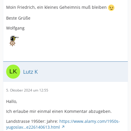
Moin Friedrich, ein kleines Geheimnis muß bleiben
Beste Grüße
Wolfgang
Lutz K
5. Oktober 2024 um 12:55
Hallo,
Ich erlaube mir einmal einen Kommentar abzugeben.
Landstrasse 1950er: Jahre:
https://www.alamy.com/1950s-
yugoslav…e226140613.html