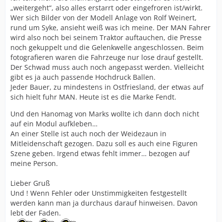
„weitergeht“, also alles erstarrt oder eingefroren ist/wirkt.
Wer sich Bilder von der Modell Anlage von Rolf Weinert,
rund um Syke, ansieht weiß was ich meine. Der MAN Fahrer
wird also noch bei seinem Traktor auftauchen, die Presse
noch gekuppelt und die Gelenkwelle angeschlossen. Beim
fotografieren waren die Fahrzeuge nur lose drauf gestellt.
Der Schwad muss auch noch angepasst werden. Vielleicht
gibt es ja auch passende Hochdruck Ballen.
Jeder Bauer, zu mindestens in Ostfriesland, der etwas auf
sich hielt fuhr MAN. Heute ist es die Marke Fendt.
Und den Hanomag von Marks wollte ich dann doch nicht
auf ein Modul aufkleben…
An einer Stelle ist auch noch der Weidezaun in
Mitleidenschaft gezogen. Dazu soll es auch eine Figuren
Szene geben. Irgend etwas fehlt immer… bezogen auf
meine Person.
Lieber Gruß
Und ! Wenn Fehler oder Unstimmigkeiten festgestellt
werden kann man ja durchaus darauf hinweisen. Davon
lebt der Faden.