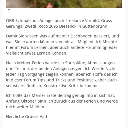
ÖBB Schmalspur Anlage, auch Freelance Vorbild, Gross
Gerungs- Zwetll. Roco 2095 Diesellok in Guttenbrunn.
Damit Sie wissen was auf meiner Dachboden passiert, und
was Sie erwarten können von mir als Mitglied. Ich Möchte
hier im Forum Lernen, aber auch andere Forummitglieder
Vielleicht etwas Lernen Können.
Nach Meiner Ferien werde ich Spurpläne, Abmessungen
und Technik der beiden Anlagen zeigen. Ich Werde Nicht
Jeder Tag Vortgänge zeigen können, aber ich Hoffe das ich
in dieser Forum Tips und Tricks und Posititive -,aber auch
selbstverständlich, Konstruktive Kritik bekomme.
Ich hoffe das Meiner Erste Beitrag genug Info in sich hat.
Anfang Oktober binn ich zurück aus der Ferien und werde
mich weiter Melden.
Herzliche Grüsse Aad