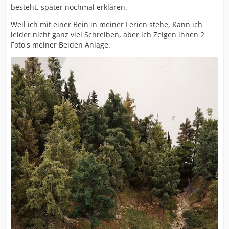
besteht, später nochmal erklären.
Weil ich mit einer Bein in meiner Ferien stehe, Kann ich
leider nicht ganz viel Schreiben, aber ich Zeigen ihnen 2
Foto's meiner Beiden Anlage.