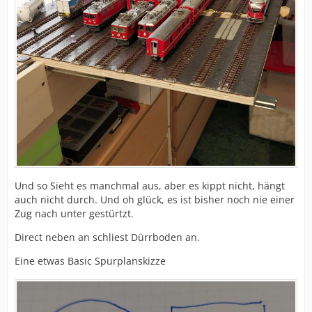
Und so Sieht es manchmal aus, aber es kippt nicht, hängt
auch nicht durch. Und oh glück, es ist bisher noch nie einer
Zug nach unter gestürtzt.
Direct neben an schliest Dürrboden an.
Eine etwas Basic Spurplanskizze