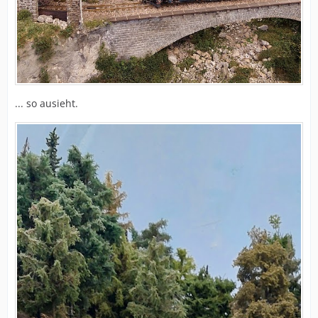
... so ausieht.