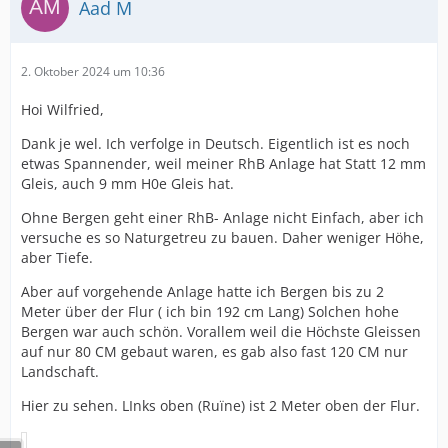
Aad M
2. Oktober 2024 um 10:36
Hoi Wilfried,
Dank je wel. Ich verfolge in Deutsch. Eigentlich ist es noch
etwas Spannender, weil meiner RhB Anlage hat Statt 12 mm
Gleis, auch 9 mm H0e Gleis hat.
Ohne Bergen geht einer RhB- Anlage nicht Einfach, aber ich
versuche es so Naturgetreu zu bauen. Daher weniger Höhe,
aber Tiefe.
Aber auf vorgehende Anlage hatte ich Bergen bis zu 2
Meter über der Flur ( ich bin 192 cm Lang) Solchen hohe
Bergen war auch schön. Vorallem weil die Höchste Gleissen
auf nur 80 CM gebaut waren, es gab also fast 120 CM nur
Landschaft.
Hier zu sehen. LInks oben (Ruïne) ist 2 Meter oben der Flur.