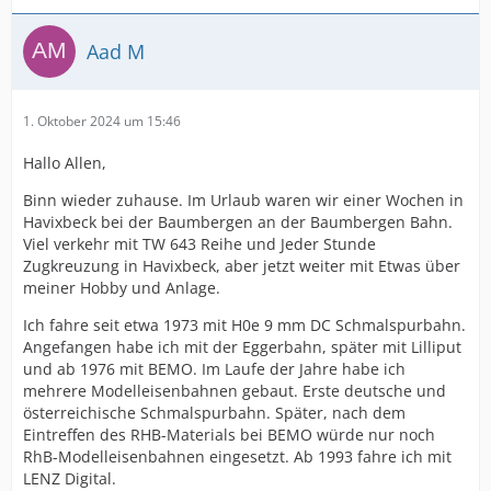
Aad M
1. Oktober 2024 um 15:46
Hallo Allen,
Binn wieder zuhause. Im Urlaub waren wir einer Wochen in
Havixbeck bei der Baumbergen an der Baumbergen Bahn.
Viel verkehr mit TW 643 Reihe und Jeder Stunde
Zugkreuzung in Havixbeck, aber jetzt weiter mit Etwas über
meiner Hobby und Anlage.
Ich fahre seit etwa 1973 mit H0e 9 mm DC Schmalspurbahn.
Angefangen habe ich mit der Eggerbahn, später mit Lilliput
und ab 1976 mit BEMO. Im Laufe der Jahre habe ich
mehrere Modelleisenbahnen gebaut. Erste deutsche und
österreichische Schmalspurbahn. Später, nach dem
Eintreffen des RHB-Materials bei BEMO würde nur noch
RhB-Modelleisenbahnen eingesetzt. Ab 1993 fahre ich mit
LENZ Digital.