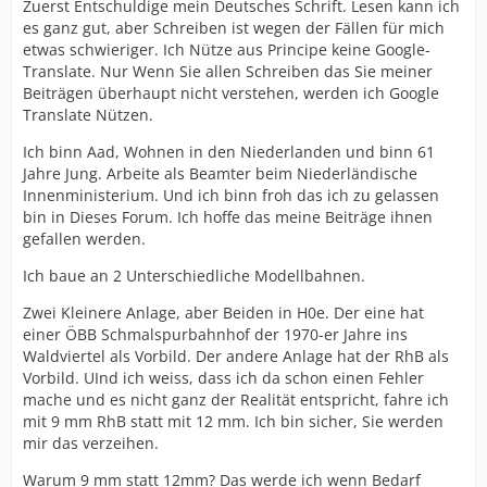
Zuerst Entschuldige mein Deutsches Schrift. Lesen kann ich
es ganz gut, aber Schreiben ist wegen der Fällen für mich
etwas schwieriger. Ich Nütze aus Principe keine Google-
Translate. Nur Wenn Sie allen Schreiben das Sie meiner
Beiträgen überhaupt nicht verstehen, werden ich Google
Translate Nützen.
Ich binn Aad, Wohnen in den Niederlanden und binn 61
Jahre Jung. Arbeite als Beamter beim Niederländische
Innenministerium. Und ich binn froh das ich zu gelassen
bin in Dieses Forum. Ich hoffe das meine Beiträge ihnen
gefallen werden.
Ich baue an 2 Unterschiedliche Modellbahnen.
Zwei Kleinere Anlage, aber Beiden in H0e. Der eine hat
einer ÖBB Schmalspurbahnhof der 1970-er Jahre ins
Waldviertel als Vorbild. Der andere Anlage hat der RhB als
Vorbild. UInd ich weiss, dass ich da schon einen Fehler
mache und es nicht ganz der Realität entspricht, fahre ich
mit 9 mm RhB statt mit 12 mm. Ich bin sicher, Sie werden
mir das verzeihen.
Warum 9 mm statt 12mm? Das werde ich wenn Bedarf