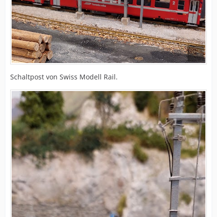
Schaltpost von Swiss Modell Rail.