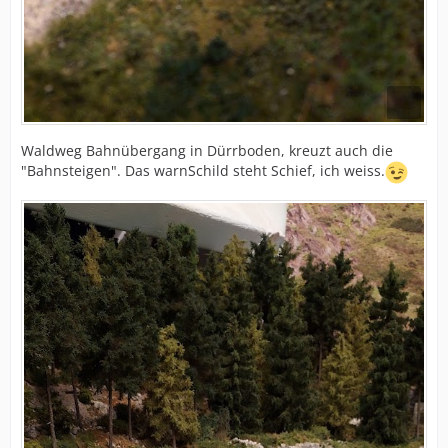
Waldweg Bahnübergang in Dürrboden, kreuzt auch die
"Bahnsteigen". Das warnSchild steht Schief, ich weiss.