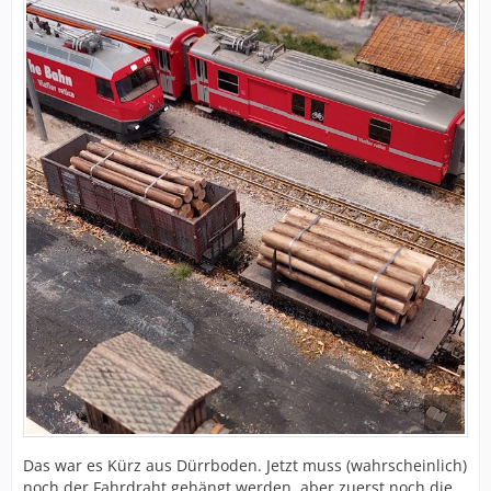
Das war es Kürz aus Dürrboden. Jetzt muss (wahrscheinlich)
noch der Fahrdraht gehängt werden, aber zuerst noch die