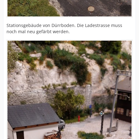
Stationsgebäude von Dürrboden. Die Ladestrasse muss
noch mal neu gefärbt werden.