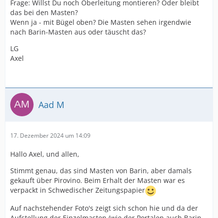
Frage: Willst Du noch Oberleitung montieren? Oder bleibt
das bei den Masten?
Wenn ja - mit Bügel oben? Die Masten sehen irgendwie
nach Barin-Masten aus oder täuscht das?
LG
Axel
Aad M
17. Dezember 2024 um 14:09
Hallo Axel, und allen,
Stimmt genau, das sind Masten von Barin, aber damals
gekauft über Pirovino. Beim Erhalt der Masten war es
verpackt in Schwedischer Zeitungspapier
Auf nachstehender Foto's zeigt sich schon hie und da der
Aufstellung der Einzelmasten (wie der Portalen auch Barin,