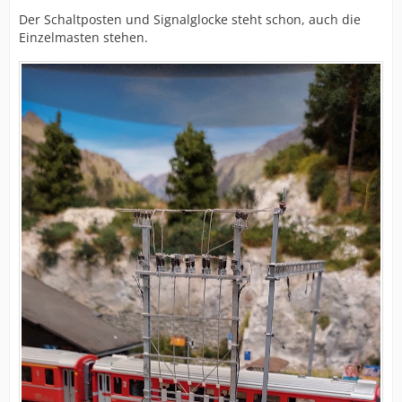
Der Schaltposten und Signalglocke steht schon, auch die
Einzelmasten stehen.