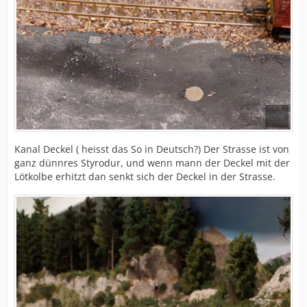
Kanal Deckel ( heisst das So in Deutsch?) Der Strasse ist von
ganz dünnres Styrodur, und wenn mann der Deckel mit der
Lötkolbe erhitzt dan senkt sich der Deckel in der Strasse.