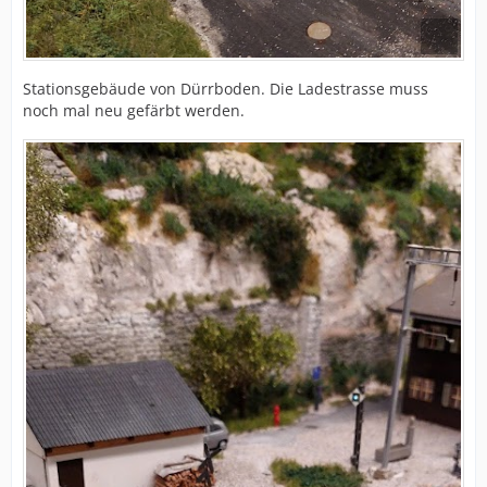
Stationsgebäude von Dürrboden. Die Ladestrasse muss
noch mal neu gefärbt werden.