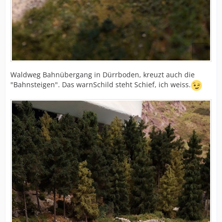
Waldweg Bahnübergang in Dürrboden, kreuzt auch die
"Bahnsteigen". Das warnSchild steht Schief, ich weiss.