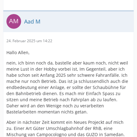
Aad M
24. Februar 2025 um 14:22
Hallo Allen,
nein, ich binn noch da, bastelle aber kaum noch, nicht weil
meine Lust in der Hobby vorbei ist, Im Gegenteil, aber ich
habe schon seit Anfang 2025 sehr schwere Fahranfälle. Ich
mache nur noch Betrieb. Das ist ja schlussendlich auch die
endbedeutung einer Anlage, er sollte der Schaubühne für
den Bahnbetrieb dienen. Es mach mir Einfach Spass zu
sitzen und meine Betrieb nach Fahrplan ab zu laufen.
Daher wird an den Wenige noch zu verarbeiten
Bastelarbeiten momentan nichts getan.
Aber in nächster Zeit kommt ein Neues Projeckt auf mich
zu. Einer Art Güter Umschlagbahnhof der RhB, eine
Mischung van Campocologno und das GUZO in Samedan.