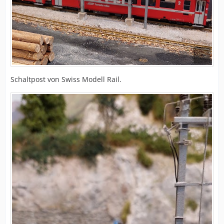
Schaltpost von Swiss Modell Rail.