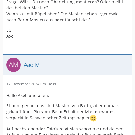
Frage: Willst Du noch Oberleitung montieren? Oder bleibt
das bei den Masten?
Wenn ja - mit Bügel oben? Die Masten sehen irgendwie
nach Barin-Masten aus oder täuscht das?
LG
Axel
Aad M
17. Dezember 2024 um 14:09
Hallo Axel, und allen,
Stimmt genau, das sind Masten von Barin, aber damals
gekauft über Pirovino. Beim Erhalt der Masten war es
verpackt in Schwedischer Zeitungspapier
Auf nachstehender Foto's zeigt sich schon hie und da der
Aufstellung der Einzelmasten (wie der Portalen auch Barin,