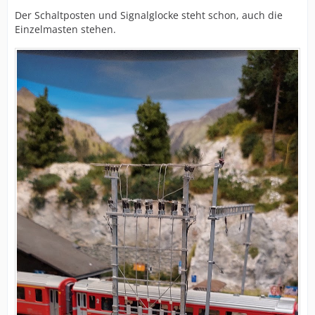
Der Schaltposten und Signalglocke steht schon, auch die
Einzelmasten stehen.