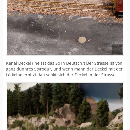
Kanal Deckel ( heisst das So in Deutsch?) Der Strasse ist von
ganz dünnres Styrodur, und wenn mann der Deckel mit der
Lötkolbe erhitzt dan senkt sich der Deckel in der Strasse.