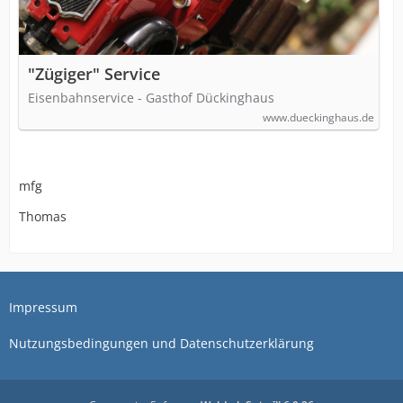
"Zügiger" Service
Eisenbahnservice - Gasthof Dückinghaus
www.dueckinghaus.de
mfg
Thomas
Impressum
Nutzungsbedingungen und Datenschutzerklärung