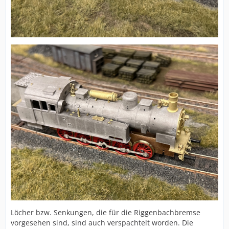
Löcher bzw. Senkungen, die für die Riggenbachbremse
vorgesehen sind, sind auch verspachtelt worden. Die