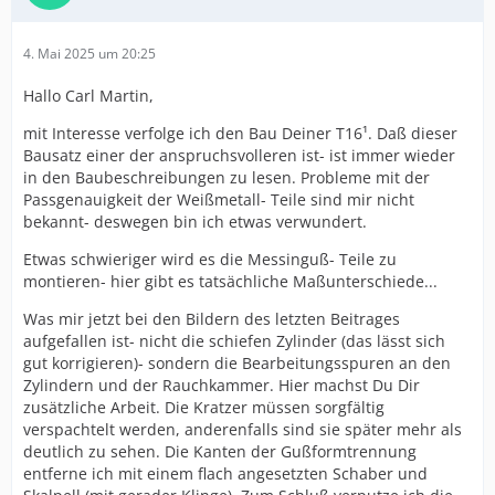
4. Mai 2025 um 20:25
Hallo Carl Martin,
mit Interesse verfolge ich den Bau Deiner T16¹. Daß dieser
Bausatz einer der anspruchsvolleren ist- ist immer wieder
in den Baubeschreibungen zu lesen. Probleme mit der
Passgenauigkeit der Weißmetall- Teile sind mir nicht
bekannt- deswegen bin ich etwas verwundert.
Etwas schwieriger wird es die Messinguß- Teile zu
montieren- hier gibt es tatsächliche Maßunterschiede...
Was mir jetzt bei den Bildern des letzten Beitrages
aufgefallen ist- nicht die schiefen Zylinder (das lässt sich
gut korrigieren)- sondern die Bearbeitungsspuren an den
Zylindern und der Rauchkammer. Hier machst Du Dir
zusätzliche Arbeit. Die Kratzer müssen sorgfältig
verspachtelt werden, anderenfalls sind sie später mehr als
deutlich zu sehen. Die Kanten der Gußformtrennung
entferne ich mit einem flach angesetzten Schaber und