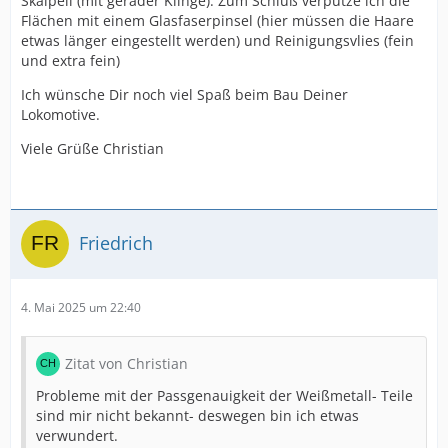
Skalpell (mit gerader Klinge). Zum Schluß verputze ich die
Flächen mit einem Glasfaserpinsel (hier müssen die Haare
etwas länger eingestellt werden) und Reinigungsvlies (fein
und extra fein)
Ich wünsche Dir noch viel Spaß beim Bau Deiner
Lokomotive.
Viele Grüße Christian
Friedrich
4. Mai 2025 um 22:40
Zitat von Christian
Probleme mit der Passgenauigkeit der Weißmetall- Teile
sind mir nicht bekannt- deswegen bin ich etwas
verwundert.