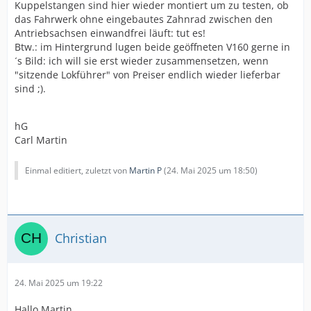
Kuppelstangen sind hier wieder montiert um zu testen, ob
das Fahrwerk ohne eingebautes Zahnrad zwischen den
Antriebsachsen einwandfrei läuft: tut es!
Btw.: im Hintergrund lugen beide geöffneten V160 gerne in
´s Bild: ich will sie erst wieder zusammensetzen, wenn
"sitzende Lokführer" von Preiser endlich wieder lieferbar
sind ;).
hG
Carl Martin
Einmal editiert, zuletzt von
Martin P
(
24. Mai 2025 um 18:50
)
Christian
24. Mai 2025 um 19:22
Hallo Martin,