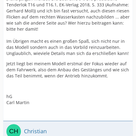
Tenderlok T16 und T16.1, EK-Verlag 2018, S. 333 (Aufnahme:
Gerhard Moll)) und ich bin fast versucht, auch diesen riesen
Flicken auf dem rechten Wasserkasten nachzubilden ... aber
wie sah die andere Seite aus? Wer hierzu beitragen kann:
bitte her damit!
Im Übrigen macht es einen großen Spaß, sich nicht nur in
das Modell sondern auch in das Vorbild reinzuarbeiten.
Unglaublich, wieviele Details man sich da erschließen kann!
Jetzt liegt bei meinem Modell erstmal der Fokus wieder auf
dem Fahrwerk, also dem Anbau des Gestänges und wie sich
das Teil benimmt, wenn der Antrieb hinzukommt.
hG
Carl Martin
Christian