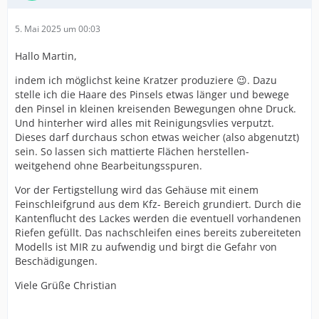
5. Mai 2025 um 00:03
Hallo Martin,
indem ich möglichst keine Kratzer produziere 😉. Dazu
stelle ich die Haare des Pinsels etwas länger und bewege
den Pinsel in kleinen kreisenden Bewegungen ohne Druck.
Und hinterher wird alles mit Reinigungsvlies verputzt.
Dieses darf durchaus schon etwas weicher (also abgenutzt)
sein. So lassen sich mattierte Flächen herstellen-
weitgehend ohne Bearbeitungsspuren.
Vor der Fertigstellung wird das Gehäuse mit einem
Feinschleifgrund aus dem Kfz- Bereich grundiert. Durch die
Kantenflucht des Lackes werden die eventuell vorhandenen
Riefen gefüllt. Das nachschleifen eines bereits zubereiteten
Modells ist MIR zu aufwendig und birgt die Gefahr von
Beschädigungen.
Viele Grüße Christian