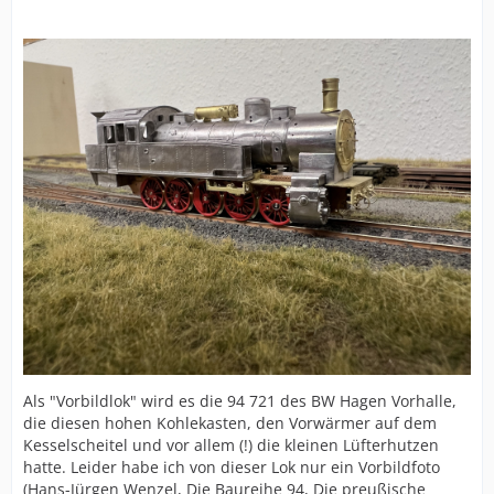
Als "Vorbildlok" wird es die 94 721 des BW Hagen Vorhalle,
die diesen hohen Kohlekasten, den Vorwärmer auf dem
Kesselscheitel und vor allem (!) die kleinen Lüfterhutzen
hatte. Leider habe ich von dieser Lok nur ein Vorbildfoto
(Hans-Jürgen Wenzel, Die Baureihe 94, Die preußische