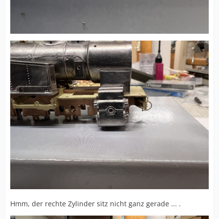
Hmm, der rechte Zylinder sitz nicht ganz gerade ... .