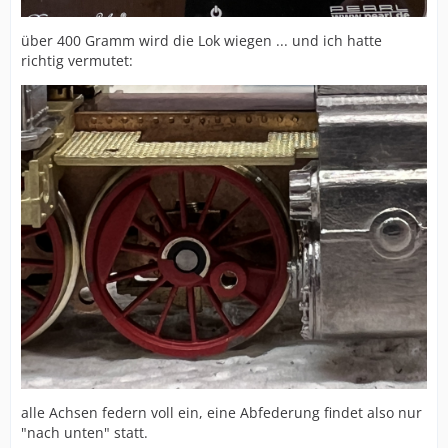
über 400 Gramm wird die Lok wiegen ... und ich hatte
richtig vermutet:
alle Achsen federn voll ein, eine Abfederung findet also nur
"nach unten" statt.