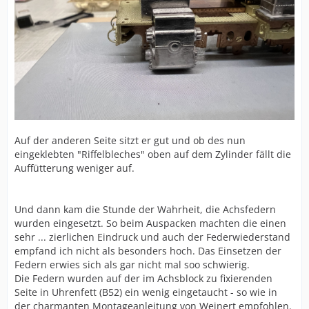
Auf der anderen Seite sitzt er gut und ob des nun
eingeklebten "Riffelbleches" oben auf dem Zylinder fällt die
Auffütterung weniger auf.
Und dann kam die Stunde der Wahrheit, die Achsfedern
wurden eingesetzt. So beim Auspacken machten die einen
sehr ... zierlichen Eindruck und auch der Federwiederstand
empfand ich nicht als besonders hoch. Das Einsetzen der
Federn erwies sich als gar nicht mal soo schwierig.
Die Federn wurden auf der im Achsblock zu fixierenden
Seite in Uhrenfett (B52) ein wenig eingetaucht - so wie in
der charmanten Montageanleitung von Weinert empfohlen.