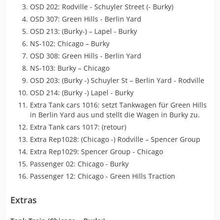
OSD 202: Rodville - Schuyler Street (- Burky)
OSD 307: Green Hills - Berlin Yard
OSD 213: (Burky-) – Lapel - Burky
NS-102: Chicago – Burky
OSD 308: Green Hills - Berlin Yard
NS-103: Burky – Chicago
OSD 203: (Burky -) Schuyler St – Berlin Yard - Rodville
OSD 214: (Burky -) Lapel - Burky
Extra Tank cars 1016: setzt Tankwagen für Green Hills
in Berlin Yard aus und stellt die Wagen in Burky zu.
Extra Tank cars 1017: (retour)
Extra Rep1028: (Chicago -) Rodville – Spencer Group
Extra Rep1029: Spencer Group - Chicago
Passenger 02: Chicago - Burky
Passenger 12: Chicago - Green Hills Traction
Extras