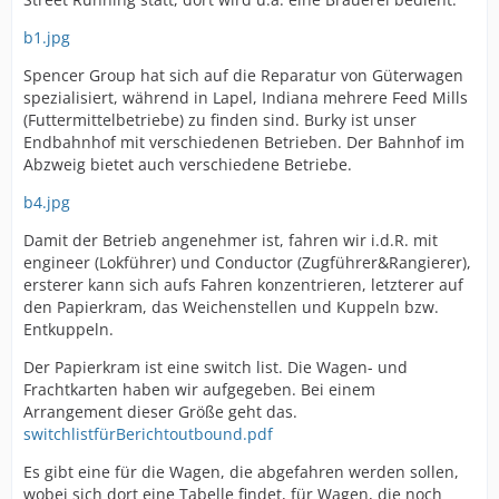
b1.jpg
Spencer Group hat sich auf die Reparatur von Güterwagen
spezialisiert, während in Lapel, Indiana mehrere Feed Mills
(Futtermittelbetriebe) zu finden sind. Burky ist unser
Endbahnhof mit verschiedenen Betrieben. Der Bahnhof im
Abzweig bietet auch verschiedene Betriebe.
b4.jpg
Damit der Betrieb angenehmer ist, fahren wir i.d.R. mit
engineer (Lokführer) und Conductor (Zugführer&Rangierer),
ersterer kann sich aufs Fahren konzentrieren, letzterer auf
den Papierkram, das Weichenstellen und Kuppeln bzw.
Entkuppeln.
Der Papierkram ist eine switch list. Die Wagen- und
Frachtkarten haben wir aufgegeben. Bei einem
Arrangement dieser Größe geht das.
switchlistfürBerichtoutbound.pdf
Es gibt eine für die Wagen, die abgefahren werden sollen,
wobei sich dort eine Tabelle findet, für Wagen, die noch