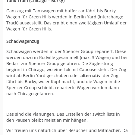
Tank Train (Chicago – Burky)
Ganzzug mit Tankwagen mit buffer car fährt bis Burky,
Wagen für Green Hills werden in Berlin Yard (Interchange
Track) ausgestellt. Das ergibt einen zweitägigen Umlauf der
Wagen für Green Hills.
Schadwagenzug
Schadwagen werden in der Spencer Group repariert. Diese
werden dazu in Rodville gesammelt (max. 3 Wagen) und bei
Bedarf zur Spencer Group gefahren. Die Zugleistung
beginnt in Chicago, wo eine Lok mit Caboose steht. Der Zug
wird ab Berlin Yard geschoben oder
alternativ
: der Zug
fährt bis Burky, wo er Kopf macht, und die Wagen in die
Spencer Group schiebt, reparierte Wagen werden dann
nach Chicago gefahren.
Das sind die Planungen. Das Erstellen der switch lists in
den Pausen bleibt meist an mir hängen.
Wir freuen uns natürlich über Besucher und Mitmacher. Da