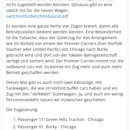
nicht zugestellt werden konnten. GEnauso gibt es eine
switch list für die neuen Wagen.
switchlistfürBerichtinbound.pdf
Es wurden eine ganze Reihe von Zügen kreiert, damit alle
Betriebsstellen bedient werden können. Eine Besonderheit
ist die Tatsache, dass der Güterzug für das Arrangement
wie im Vorbild von einem der Premier Carriers (hier Norfolk
Souther oder United Pacific) von Chicago nach Burky
gebracht wird und dort von der lokalen Bahngesellschaft
zerlegt und sortiert wird. Der Premier Carrier nimmt nur die
outbound cars mit. So konnte ein Zug mehr und auch mehr
Betrieb geschaffen werden.
Dieses Mal gibt es auch noch zwei Extrazüge, mit
Tankwagen, die wie im Vorbild buffer cars haben und ein
Zug mit den "defekten" Güterwagen. Ja, und auch ein wenig
Personenverkehr lassen wir inzwischen geschehen.
Die Zugplanung:
Passenger 11: Green Hills Traction - Chicago
Passenger 01: Burky - Chicago