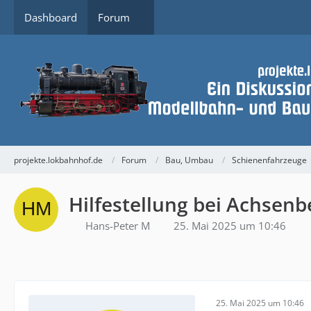
Dashboard
Forum
projekte.lokbahnhof.de
Forum
Bau, Umbau
Schienenfahrzeuge
Hilfestellung bei Achsen
Hans-Peter M
25. Mai 2025 um 10:46
25. Mai 2025 um 10:46