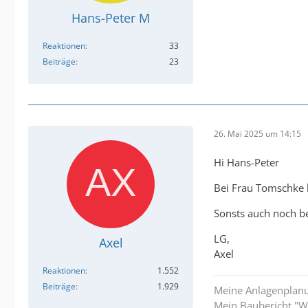
Hans-Peter M
Reaktionen
33
Beiträge
23
26. Mai 2025 um 14:15
Hi Hans-Peter
Bei Frau Tomschke k
Sonsts auch noch b
LG,
Axel
Axel
Reaktionen
1.552
Beiträge
1.929
Meine Anlagenplan
Mein Baubericht "