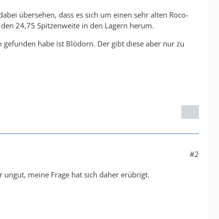
dabei übersehen, dass es sich um einen sehr alten Roco-
t den 24,75 Spitzenweite in den Lagern herum.
 gefunden habe ist Blödorn. Der gibt diese aber nur zu
#2
r ungut, meine Frage hat sich daher erübrigt.