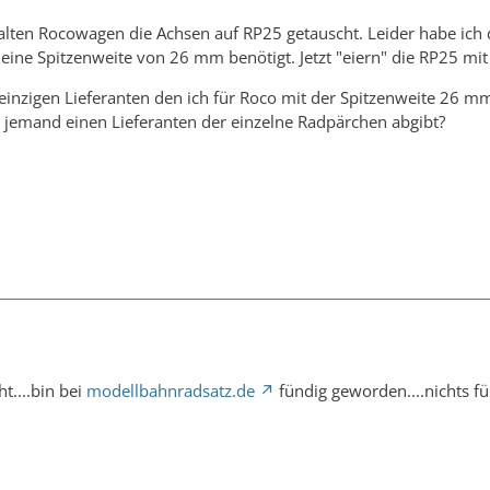
alten Rocowagen die Achsen auf RP25 getauscht. Leider habe ich 
eine Spitzenweite von 26 mm benötigt. Jetzt "eiern" die RP25 mi
inzigen Lieferanten den ich für Roco mit der Spitzenweite 26 mm
 jemand einen Lieferanten der einzelne Radpärchen abgibt?
....bin bei
modellbahnradsatz.de
fündig geworden....nichts fü