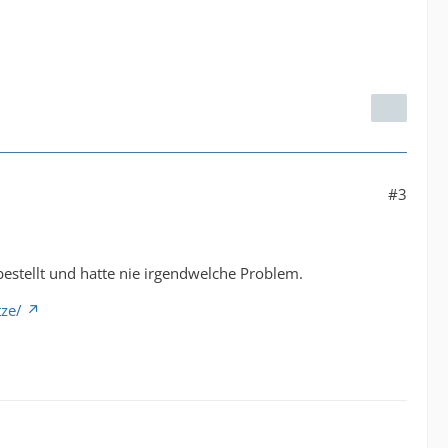
#3
estellt und hatte nie irgendwelche Problem.
ze/