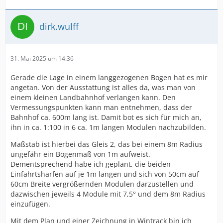
dirk.wulff
31. Mai 2025 um 14:36
Gerade die Lage in einem langgezogenen Bogen hat es mir
angetan. Von der Ausstattung ist alles da, was man von
einem kleinen Landbahnhof verlangen kann. Den
Vermessungspunkten kann man entnehmen, dass der
Bahnhof ca. 600m lang ist. Damit bot es sich für mich an,
ihn in ca. 1:100 in 6 ca. 1m langen Modulen nachzubilden.
Maßstab ist hierbei das Gleis 2, das bei einem 8m Radius
ungefähr ein Bogenmaß von 1m aufweist.
Dementsprechend habe ich geplant, die beiden
Einfahrtsharfen auf je 1m langen und sich von 50cm auf
60cm Breite vergrößernden Modulen darzustellen und
dazwischen jeweils 4 Module mit 7,5° und dem 8m Radius
einzufügen.
Mit dem Plan und einer Zeichnung in Wintrack bin ich