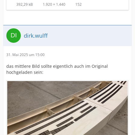
392,29 kB
1.920 × 1.440
152
dirk.wulff
31. Mai 2025 um 15:00
das mittlere Bild sollte eigentlich auch im Original
hochgeladen sein: