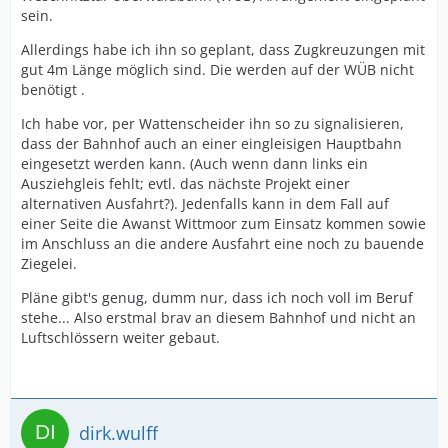
sein.
Allerdings habe ich ihn so geplant, dass Zugkreuzungen mit
gut 4m Länge möglich sind. Die werden auf der WÜB nicht
benötigt .
Ich habe vor, per Wattenscheider ihn so zu signalisieren,
dass der Bahnhof auch an einer eingleisigen Hauptbahn
eingesetzt werden kann. (Auch wenn dann links ein
Ausziehgleis fehlt; evtl. das nächste Projekt einer
alternativen Ausfahrt?). Jedenfalls kann in dem Fall auf
einer Seite die Awanst Wittmoor zum Einsatz kommen sowie
im Anschluss an die andere Ausfahrt eine noch zu bauende
Ziegelei.
Pläne gibt's genug, dumm nur, dass ich noch voll im Beruf
stehe... Also erstmal brav an diesem Bahnhof und nicht an
Luftschlössern weiter gebaut.
dirk.wulff