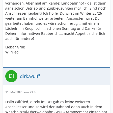
vorhanden. Aber mal am Rande: Landbahnhof - da ist dann
ganz schön Betrieb und Zugkreuzungen möglich. Sind noch
Anschliesser geplant? Ich hoffe, Du wirst im Winter 25/26
weiter am Bahnhof weiter arbeiten. Ansonsten wirst Du
gearbeitet haben und es wäre schon fertig .. mit einem
Lächeln im Knopfloch ... schönen Sonntag und Danke für
Deinen informativen Baubericht... macht Appetit sicherlich
auch für andere?
Lieber Gruß
Wilfried
dirk.wulff
31. Mai 2025 um 23:46
Hallo Wilfried, direkt im Ort gab es keine weiteren
Anschliesser und so wird der Bahnhof dann auch in dem
Weschnitztal-Überwaldbahn (WÜB) Arrangement eingeplant