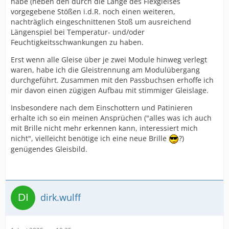
habe (neben den durch die Länge des Flexgleises
vorgegebene Stößen i.d.R. noch einen weiteren,
nachträglich eingeschnittenen Stoß um ausreichend
Längenspiel bei Temperatur- und/oder
Feuchtigkeitsschwankungen zu haben.
Erst wenn alle Gleise über je zwei Module hinweg verlegt
waren, habe ich die Gleistrennung am Modulübergang
durchgeführt. Zusammen mit den Passbuchsen erhoffe ich
mir davon einen zügigen Aufbau mit stimmiger Gleislage.
Insbesondere nach dem Einschottern und Patinieren
erhalte ich so ein meinen Ansprüchen ("alles was ich auch
mit Brille nicht mehr erkennen kann, interessiert mich
nicht", vielleicht benötige ich eine neue Brille
?)
genügendes Gleisbild.
dirk.wulff