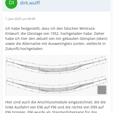
dirk.wulff
1. Juni 2025 um 09:49
Ich habe festgestellt, dass ich den falschen Wintrack-
Entwurf, die Gleislage von 1952, hochgeladen habe. Daher
habe ich hier den aktuell von mir gebauten Gleisplan (oben)
sowie die Alternative mit Ausweichgleis (unten, vielleicht in
Zukunft) hochgeladen:
Hier sind auch die Anschlussmodule eingezeichnet, die die
linke Ausfahrt von E96 auf F96 und die rechte von D99 auf
F96 bringen. F96 wurde als Standardübergang für das