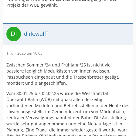
Projekt der WÜB gewählt.
dirk.wulff
1. Juni 2025 um 10:05
Zwischen Sommer '24 und Frühjahr '25 ist nicht viel
passiert: lediglich Modulkästen von innen weissen,
Passbuchsen eingebaut und die Trassenbretter gesägt,
montiert und plangeschliffen.
Vom 30.01.25 bis 02.02.25 wurde die Weschnitztal-
Überwald-Bahn (WÜB) mit quasi allen derzeitig
vorhandenen Modulen und Betriebsstellen in der Höhle des
Löwen ausgestellt: im Gemeindezentrum von Mörlenbach,
zentraler Verzweigungsbahnhof der Bahn. Die Ausstellung
wurde sehr gut angenommen und eine Neuauflage ist in
Planung. Eine Frage, die immer wieder gestellt wurde, war:
"Wo ist Birkenau?" (ähnlich penetrant wie Bruno Morawetz