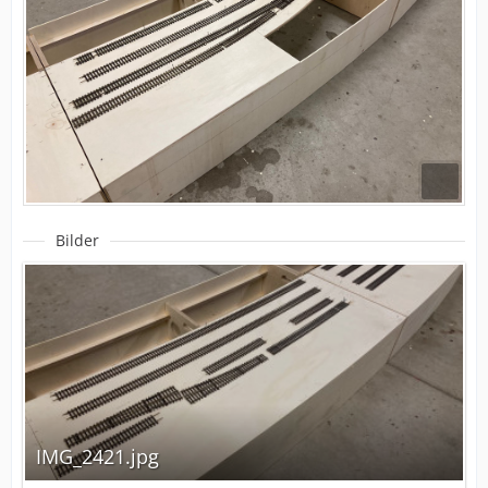
Bilder
IMG_2421.jpg