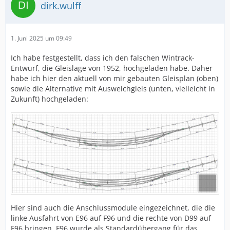
dirk.wulff
1. Juni 2025 um 09:49
Ich habe festgestellt, dass ich den falschen Wintrack-
Entwurf, die Gleislage von 1952, hochgeladen habe. Daher
habe ich hier den aktuell von mir gebauten Gleisplan (oben)
sowie die Alternative mit Ausweichgleis (unten, vielleicht in
Zukunft) hochgeladen:
Hier sind auch die Anschlussmodule eingezeichnet, die die
linke Ausfahrt von E96 auf F96 und die rechte von D99 auf
F96 bringen. F96 wurde als Standardübergang für das