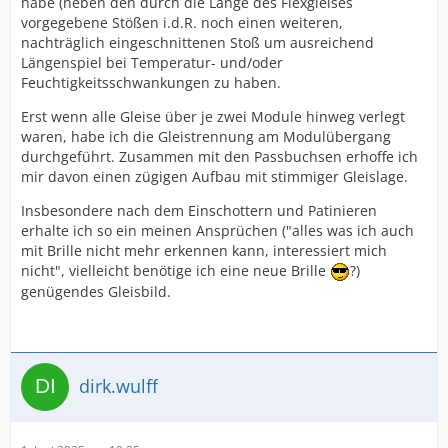
habe (neben den durch die Länge des Flexgleises
vorgegebene Stößen i.d.R. noch einen weiteren,
nachträglich eingeschnittenen Stoß um ausreichend
Längenspiel bei Temperatur- und/oder
Feuchtigkeitsschwankungen zu haben.
Erst wenn alle Gleise über je zwei Module hinweg verlegt
waren, habe ich die Gleistrennung am Modulübergang
durchgeführt. Zusammen mit den Passbuchsen erhoffe ich
mir davon einen zügigen Aufbau mit stimmiger Gleislage.
Insbesondere nach dem Einschottern und Patinieren
erhalte ich so ein meinen Ansprüchen ("alles was ich auch
mit Brille nicht mehr erkennen kann, interessiert mich
nicht", vielleicht benötige ich eine neue Brille
?)
genügendes Gleisbild.
dirk.wulff