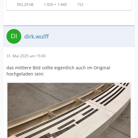
392,29 kB
1.920 × 1.440
152
dirk.wulff
31. Mai 2025 um 15:00
das mittlere Bild sollte eigentlich auch im Original
hochgeladen sein: