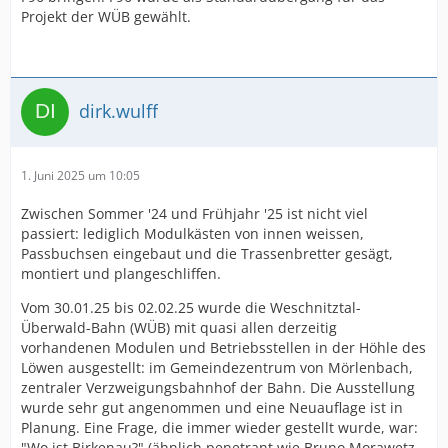
Projekt der WÜB gewählt.
dirk.wulff
1. Juni 2025 um 10:05
Zwischen Sommer '24 und Frühjahr '25 ist nicht viel
passiert: lediglich Modulkästen von innen weissen,
Passbuchsen eingebaut und die Trassenbretter gesägt,
montiert und plangeschliffen.
Vom 30.01.25 bis 02.02.25 wurde die Weschnitztal-
Überwald-Bahn (WÜB) mit quasi allen derzeitig
vorhandenen Modulen und Betriebsstellen in der Höhle des
Löwen ausgestellt: im Gemeindezentrum von Mörlenbach,
zentraler Verzweigungsbahnhof der Bahn. Die Ausstellung
wurde sehr gut angenommen und eine Neuauflage ist in
Planung. Eine Frage, die immer wieder gestellt wurde, war:
"Wo ist Birkenau?" (ähnlich penetrant wie Bruno Morawetz