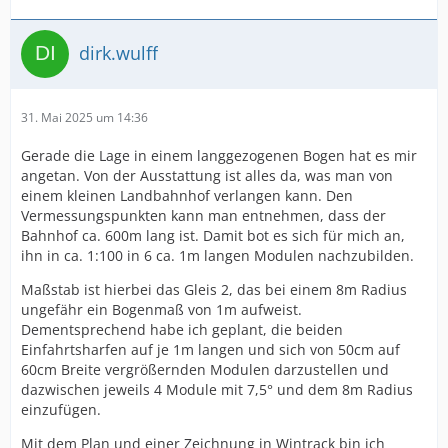
dirk.wulff
31. Mai 2025 um 14:36
Gerade die Lage in einem langgezogenen Bogen hat es mir
angetan. Von der Ausstattung ist alles da, was man von
einem kleinen Landbahnhof verlangen kann. Den
Vermessungspunkten kann man entnehmen, dass der
Bahnhof ca. 600m lang ist. Damit bot es sich für mich an,
ihn in ca. 1:100 in 6 ca. 1m langen Modulen nachzubilden.
Maßstab ist hierbei das Gleis 2, das bei einem 8m Radius
ungefähr ein Bogenmaß von 1m aufweist.
Dementsprechend habe ich geplant, die beiden
Einfahrtsharfen auf je 1m langen und sich von 50cm auf
60cm Breite vergrößernden Modulen darzustellen und
dazwischen jeweils 4 Module mit 7,5° und dem 8m Radius
einzufügen.
Mit dem Plan und einer Zeichnung in Wintrack bin ich