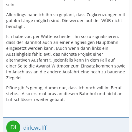
sein.
Allerdings habe ich ihn so geplant, dass Zugkreuzungen mit
gut 4m Länge möglich sind. Die werden auf der WÜB nicht
benötigt .
Ich habe vor, per Wattenscheider ihn so zu signalisieren,
dass der Bahnhof auch an einer eingleisigen Hauptbahn
eingesetzt werden kann. (Auch wenn dann links ein
Ausziehgleis fehlt; evtl. das nächste Projekt einer
alternativen Ausfahrt?). Jedenfalls kann in dem Fall auf
einer Seite die Awanst Wittmoor zum Einsatz kommen sowie
im Anschluss an die andere Ausfahrt eine noch zu bauende
Ziegelei.
Pläne gibt's genug, dumm nur, dass ich noch voll im Beruf
stehe... Also erstmal brav an diesem Bahnhof und nicht an
Luftschlössern weiter gebaut.
dirk.wulff