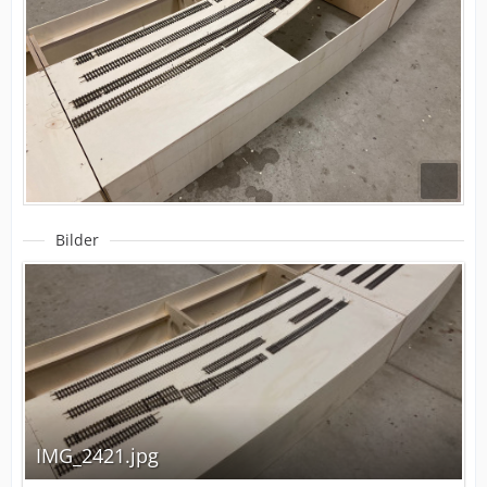
Bilder
IMG_2421.jpg