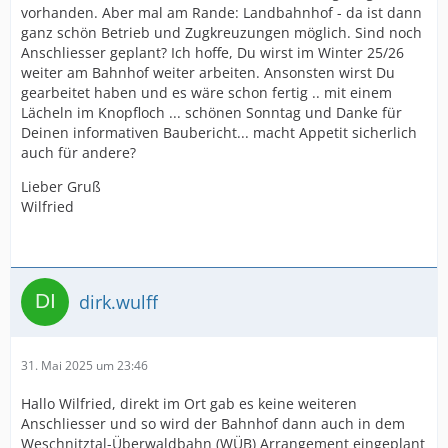
vorhanden. Aber mal am Rande: Landbahnhof - da ist dann
ganz schön Betrieb und Zugkreuzungen möglich. Sind noch
Anschliesser geplant? Ich hoffe, Du wirst im Winter 25/26
weiter am Bahnhof weiter arbeiten. Ansonsten wirst Du
gearbeitet haben und es wäre schon fertig .. mit einem
Lächeln im Knopfloch ... schönen Sonntag und Danke für
Deinen informativen Baubericht... macht Appetit sicherlich
auch für andere?
Lieber Gruß
Wilfried
dirk.wulff
31. Mai 2025 um 23:46
Hallo Wilfried, direkt im Ort gab es keine weiteren
Anschliesser und so wird der Bahnhof dann auch in dem
Weschnitztal-Überwaldbahn (WÜB) Arrangement eingeplant