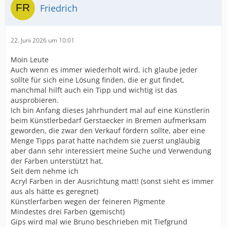
Friedrich
22. Juni 2026 um 10:01
Moin Leute
Auch wenn es immer wiederholt wird, ich glaube jeder
sollte für sich eine Lösung finden, die er gut findet,
manchmal hilft auch ein Tipp und wichtig ist das
ausprobieren.
Ich bin Anfang dieses Jahrhundert mal auf eine Künstlerin
beim Künstlerbedarf Gerstaecker in Bremen aufmerksam
geworden, die zwar den Verkauf fördern sollte, aber eine
Menge Tipps parat hatte nachdem sie zuerst ungläubig
aber dann sehr interessiert meine Suche und Verwendung
der Farben unterstützt hat.
Seit dem nehme ich
Acryl Farben in der Ausrichtung matt! (sonst sieht es immer
aus als hätte es geregnet)
Künstlerfarben wegen der feineren Pigmente
Mindestes drei Farben (gemischt)
Gips wird mal wie Bruno beschrieben mit Tiefgrund