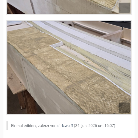
Einmal editiert, zuletzt von
dirk.wulff
(
24. Juni 2026 um 16:07
)