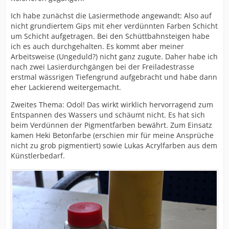
Ich habe zunächst die Lasiermethode angewandt: Also auf
nicht grundiertem Gips mit eher verdünnten Farben Schicht
um Schicht aufgetragen. Bei den Schüttbahnsteigen habe
ich es auch durchgehalten. Es kommt aber meiner
Arbeitsweise (Ungeduld?) nicht ganz zugute. Daher habe ich
nach zwei Lasierdurchgängen bei der Freiladestrasse
erstmal wässrigen Tiefengrund aufgebracht und habe dann
eher Lackierend weitergemacht.
Zweites Thema: Odol! Das wirkt wirklich hervorragend zum
Entspannen des Wassers und schäumt nicht. Es hat sich
beim Verdünnen der Pigmentfarben bewährt. Zum Einsatz
kamen Heki Betonfarbe (erschien mir für meine Ansprüche
nicht zu grob pigmentiert) sowie Lukas Acrylfarben aus dem
Künstlerbedarf.