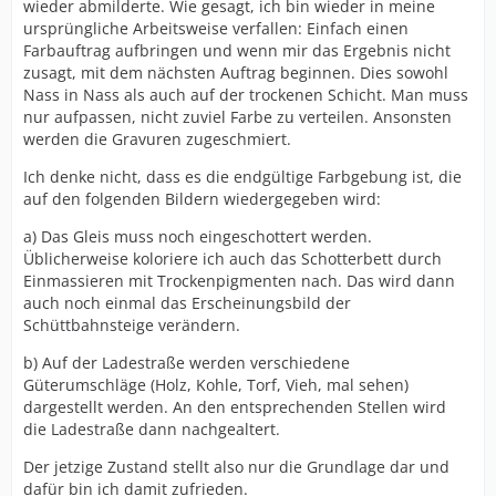
wieder abmilderte. Wie gesagt, ich bin wieder in meine
ursprüngliche Arbeitsweise verfallen: Einfach einen
Farbauftrag aufbringen und wenn mir das Ergebnis nicht
zusagt, mit dem nächsten Auftrag beginnen. Dies sowohl
Nass in Nass als auch auf der trockenen Schicht. Man muss
nur aufpassen, nicht zuviel Farbe zu verteilen. Ansonsten
werden die Gravuren zugeschmiert.
Ich denke nicht, dass es die endgültige Farbgebung ist, die
auf den folgenden Bildern wiedergegeben wird:
a) Das Gleis muss noch eingeschottert werden.
Üblicherweise koloriere ich auch das Schotterbett durch
Einmassieren mit Trockenpigmenten nach. Das wird dann
auch noch einmal das Erscheinungsbild der
Schüttbahnsteige verändern.
b) Auf der Ladestraße werden verschiedene
Güterumschläge (Holz, Kohle, Torf, Vieh, mal sehen)
dargestellt werden. An den entsprechenden Stellen wird
die Ladestraße dann nachgealtert.
Der jetzige Zustand stellt also nur die Grundlage dar und
dafür bin ich damit zufrieden.