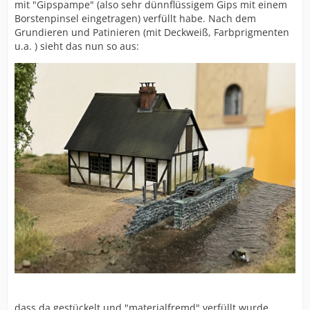
mit "Gipspampe" (also sehr dünnflüssigem Gips mit einem
Borstenpinsel eingetragen) verfüllt habe. Nach dem
Grundieren und Patinieren (mit Deckweiß, Farbprigmenten
u.a. ) sieht das nun so aus:
dass da gestückelt und "materialfremd" verfüllt wurde,