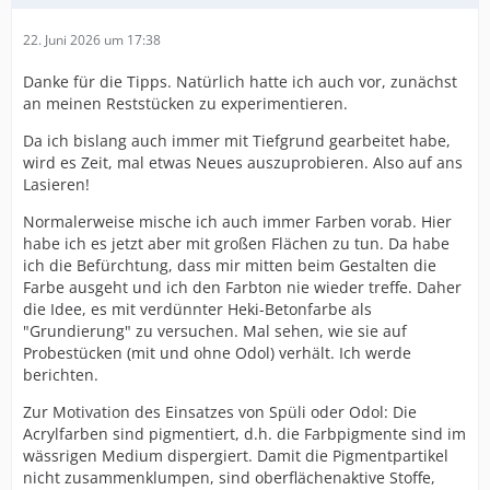
22. Juni 2026 um 17:38
Danke für die Tipps. Natürlich hatte ich auch vor, zunächst
an meinen Reststücken zu experimentieren.
Da ich bislang auch immer mit Tiefgrund gearbeitet habe,
wird es Zeit, mal etwas Neues auszuprobieren. Also auf ans
Lasieren!
Normalerweise mische ich auch immer Farben vorab. Hier
habe ich es jetzt aber mit großen Flächen zu tun. Da habe
ich die Befürchtung, dass mir mitten beim Gestalten die
Farbe ausgeht und ich den Farbton nie wieder treffe. Daher
die Idee, es mit verdünnter Heki-Betonfarbe als
"Grundierung" zu versuchen. Mal sehen, wie sie auf
Probestücken (mit und ohne Odol) verhält. Ich werde
berichten.
Zur Motivation des Einsatzes von Spüli oder Odol: Die
Acrylfarben sind pigmentiert, d.h. die Farbpigmente sind im
wässrigen Medium dispergiert. Damit die Pigmentpartikel
nicht zusammenklumpen, sind oberflächenaktive Stoffe,