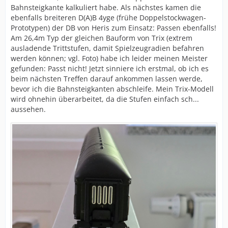
Bahnsteigkante kalkuliert habe. Als nächstes kamen die
ebenfalls breiteren D(A)B 4yge (frühe Doppelstockwagen-
Prototypen) der DB von Heris zum Einsatz: Passen ebenfalls!
Am 26,4m Typ der gleichen Bauform von Trix (extrem
ausladende Trittstufen, damit Spielzeugradien befahren
werden können; vgl. Foto) habe ich leider meinen Meister
gefunden: Passt nicht! Jetzt sinniere ich erstmal, ob ich es
beim nächsten Treffen darauf ankommen lassen werde,
bevor ich die Bahnsteigkanten abschleife. Mein Trix-Modell
wird ohnehin überarbeitet, da die Stufen einfach sch...
aussehen.