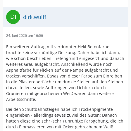
dirk.wulff
24. Juni 2026 um 16:06
Ein weiterer Auftrag mit verdünnter Heki Betonfarbe
brachte keine vernünftige Deckung. Daher habe ich dann,
wie schon beschrieben, Tiefengrund eingesetzt und danach
weiteres Grau aufgebracht. Anschließend wurde noch
Asphaltfarbe für Flicken auf der Rampe aufgebracht und
trocken verschliffen. Etwas von dieser Farbe zum Einreiben
in die Pflasteroberfläche um dunkle Stellen auf den Steinen
darzustellen, sowie Aufbringen von Lichtern durch
Granieren mit gebrochenem Weiß waren dann weitere
Arbeitsschritte.
Bei den Schüttbahnsteigen habe ich Trockenpigmente
eingerieben - allerdings etwas zuviel des Guten: Danach
hatten diese eine sehr (sehr!) unruhige Farbgebung, die ich
durch Einmassieren von mit Ocker gebrochenem Weiß