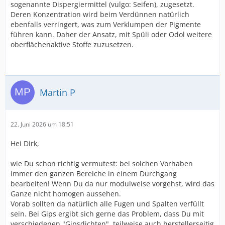
sogenannte Dispergiermittel (vulgo: Seifen), zugesetzt.
Deren Konzentration wird beim Verdünnen natürlich
ebenfalls verringert, was zum Verklumpen der Pigmente
führen kann. Daher der Ansatz, mit Spüli oder Odol weitere
oberflächenaktive Stoffe zuzusetzen.
Martin P
22. Juni 2026 um 18:51
Hei Dirk,
wie Du schon richtig vermutest: bei solchen Vorhaben
immer den ganzen Bereiche in einem Durchgang
bearbeiten! Wenn Du da nur modulweise vorgehst, wird das
Ganze nicht homogen aussehen.
Vorab sollten da natürlich alle Fugen und Spalten verfüllt
sein. Bei Gips ergibt sich gerne das Problem, dass Du mit
verschiedenen "Gipsdichten", teilweise auch herstellerseitig