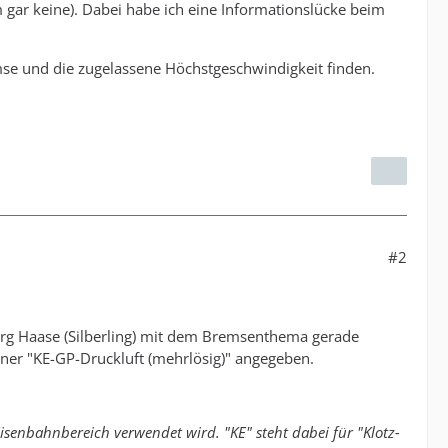
m gar keine). Dabei habe ich eine Informationslücke beim
mse und die zugelassene Höchstgeschwindigkeit finden.
#2
Jörg Haase (Silberling) mit dem Bremsenthema gerade
er "KE-GP-Druckluft (mehrlösig)" angegeben.
Eisenbahnbereich verwendet wird. "KE" steht dabei für "Klotz-