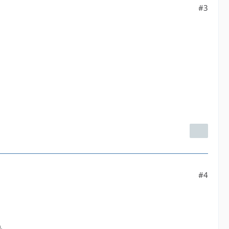
#3
#4
.