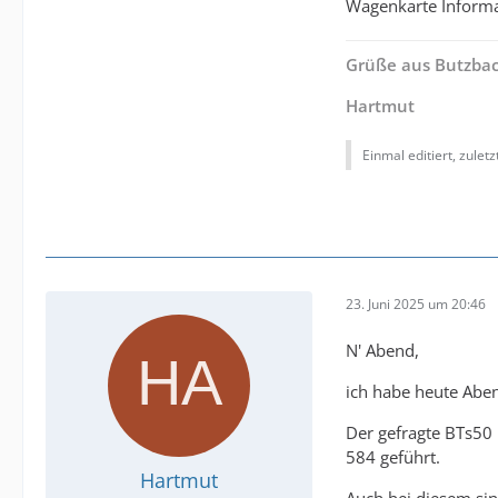
Wagenkarte Informat
Grüße aus Butzba
Hartmut
Einmal editiert, zulet
23. Juni 2025 um 20:46
N' Abend,
ich habe heute Abe
Der gefragte BTs50
584 geführt.
Hartmut