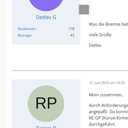
Detlev G
Was die Bremse bet
Reaktionen
118
viele Grüße
Beiträge
43
Detlev
23. Juni 2025 um 16:32
Moin zusammen,
durch Anforderung
angepaßt. Da konnt
KE-GP (Kunze-Einhe
durchgeführt.