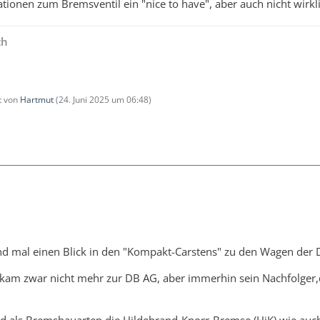
ionen zum Bremsventil ein "nice to have", aber auch nicht wirklic
ch
zt von
Hartmut
(
24. Juni 2025 um 06:48
)
nd mal einen Blick in den "Kompakt-Carstens" zu den Wagen der
 kam zwar nicht mehr zur DB AG, aber immerhin sein Nachfolger,