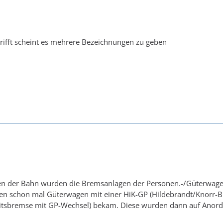
rifft scheint es mehrere Bezeichnungen zu geben
en der Bahn wurden die Bremsanlagen der Personen.-/Güterwag
en schon mal Güterwagen mit einer HiK-GP (Hildebrandt/Knorr-
itsbremse mit GP-Wechsel) bekam. Diese wurden dann auf Ano