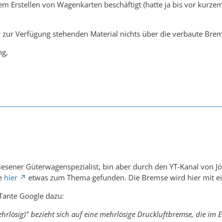
dem Erstellen von Wagenkarten beschäftigt (hatte ja bis vor kurze
 zur Verfügung stehenden Material nichts über die verbaute Bre
ng,
iesener Güterwagenspezialist, bin aber durch den YT-Kanal von 
be
hier
etwas zum Thema gefunden. Die Bremse wird hier mit ein
 Tante Google dazu:
hrlösig)" bezieht sich auf eine mehrlösige Druckluftbremse, die im 