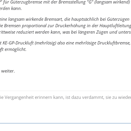
" für Güterzugbremse mit der Bremsstellung "G" (langsam wirkend) u
erden kann.
 eine langsam wirkende Bremsart, die hauptsächlich bei Güterzügen 
ie Bremsen proportional zur Druckerhöhung in der Hauptluftleitung 
ittweise reduziert werden kann, was bei längeren Zügen und untersc
 KE-GP-Druckluft (mehrlösig) also eine mehrlösige Druckluftbremse,
ft ermöglicht.
r weiter.
die Vergangenheit erinnern kann, ist dazu verdammt, sie zu wiede