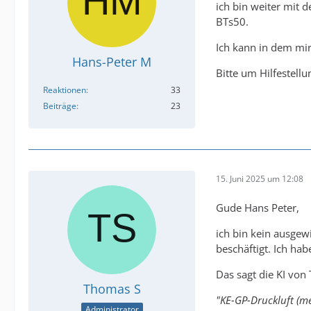
ich bin weiter mit 
BTs50.
Ich kann in dem mir
Hans-Peter M
Bitte um Hilfestellu
Reaktionen
33
Beiträge
23
15. Juni 2025 um 12:08
Gude Hans Peter,
ich bin kein ausgew
beschäftigt. Ich ha
Das sagt die KI von
Thomas S
"KE-GP-Druckluft (me
Administrator