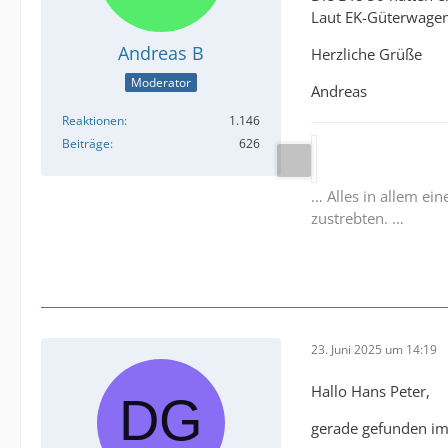
Laut EK-Güterwagen
Andreas B
Herzliche Grüße
Moderator
Andreas
Reaktionen
1.146
Beiträge
626
… Alles in allem ei
zustrebten. …
23. Juni 2025 um 14:19
Hallo Hans Peter,
gerade gefunden 