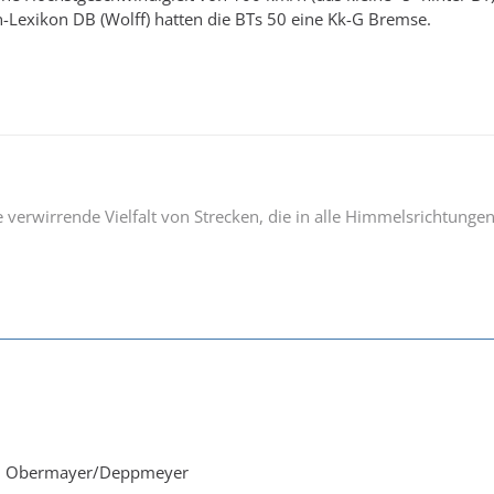
-Lexikon DB (Wolff) hatten die BTs 50 eine Kk-G Bremse.
ne verwirrende Vielfalt von Strecken, die in alle Himmelsrichtu
im Obermayer/Deppmeyer