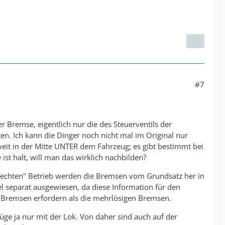
#7
 Bremse, eigentlich nur die des Steuerventils der
n. Ich kann die Dinger noch nicht mal im Original nur
 weit in der Mitte UNTER dem Fahrzeug; es gibt bestimmt bei
ist halt, will man das wirklich nachbilden?
 "echten" Betrieb werden die Bremsen vom Grundsatz her in
l separat ausgewiesen, da diese Information für den
m Bremsen erfordern als die mehrlösigen Bremsen.
üge ja nur mit der Lok. Von daher sind auch auf der