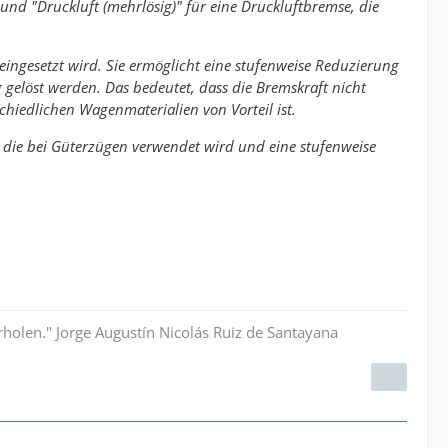
nd "Druckluft (mehrlösig)" für eine Druckluftbremse, die
eingesetzt wird. Sie ermöglicht eine stufenweise Reduzierung
gelöst werden. Das bedeutet, dass die Bremskraft nicht
hiedlichen Wagenmaterialien von Vorteil ist.
 die bei Güterzügen verwendet wird und eine stufenweise
rholen." Jorge Augustín Nicolás Ruiz de Santayana