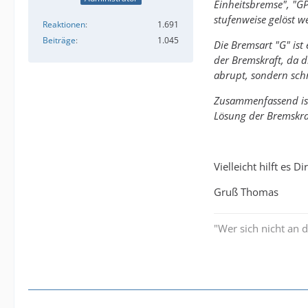
Einheitsbremse", "GP
stufenweise gelöst w
Reaktionen
1.691
Beiträge
1.045
Die Bremsart "G" ist
der Bremskraft, da d
abrupt, sondern schr
Zusammenfassend ist
Lösung der Bremskra
Vielleicht hilft es Di
Gruß Thomas
"Wer sich nicht an 