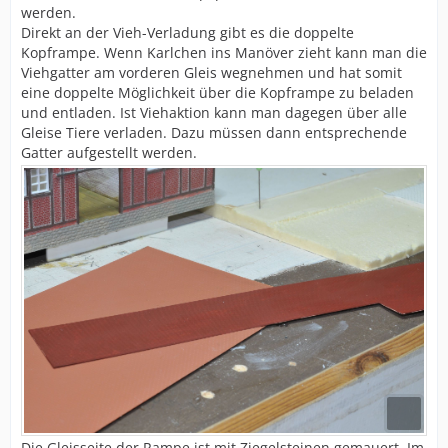
werden.
Direkt an der Vieh-Verladung gibt es die doppelte
Kopframpe. Wenn Karlchen ins Manöver zieht kann man die
Viehgatter am vorderen Gleis wegnehmen und hat somit
eine doppelte Möglichkeit über die Kopframpe zu beladen
und entladen. Ist Viehaktion kann man dagegen über alle
Gleise Tiere verladen. Dazu müssen dann entsprechende
Gatter aufgestellt werden.
Die Gleisseite der Rampe ist mit Ziegelsteinen gemauert. Im