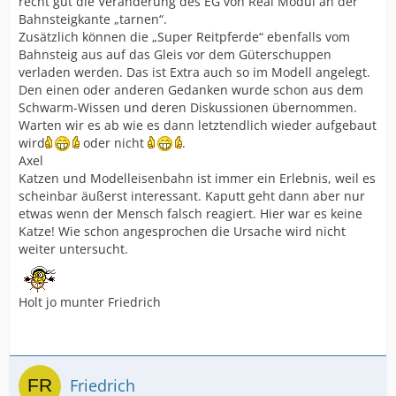
recht gut die Veränderung des EG von Real Modul an der
Bahnsteigkante „tarnen“.
Zusätzlich können die „Super Reitpferde“ ebenfalls vom
Bahnsteig aus auf das Gleis vor dem Güterschuppen
verladen werden. Das ist Extra auch so im Modell angelegt.
Den einen oder anderen Gedanken wurde schon aus dem
Schwarm-Wissen und deren Diskussionen übernommen.
Warten wir es ab wie es dann letztendlich wieder aufgebaut
wird
oder nicht
.
Axel
Katzen und Modelleisenbahn ist immer ein Erlebnis, weil es
scheinbar äußerst interessant. Kaputt geht dann aber nur
etwas wenn der Mensch falsch reagiert. Hier war es keine
Katze! Wie schon angesprochen die Ursache wird nicht
weiter untersucht.
Holt jo munter Friedrich
Friedrich