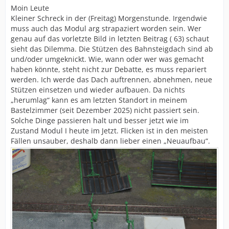
Moin Leute
Kleiner Schreck in der (Freitag) Morgenstunde. Irgendwie
muss auch das Modul arg strapaziert worden sein. Wer
genau auf das vorletzte Bild in letzten Beitrag ( 63) schaut
sieht das Dilemma. Die Stützen des Bahnsteigdach sind ab
und/oder umgeknickt. Wie, wann oder wer was gemacht
haben könnte, steht nicht zur Debatte, es muss repariert
werden. Ich werde das Dach auftrennen, abnehmen, neue
Stützen einsetzen und wieder aufbauen. Da nichts
„herumlag“ kann es am letzten Standort in meinem
Bastelzimmer (seit Dezember 2025) nicht passiert sein.
Solche Dinge passieren halt und besser jetzt wie im
Zustand Modul I heute im Jetzt. Flicken ist in den meisten
Fällen unsauber, deshalb dann lieber einen „Neuaufbau“.