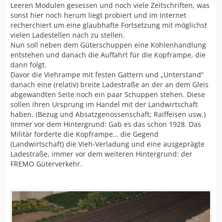
Leeren Modulen gesessen und noch viele Zeitschriften, was
sonst hier noch herum liegt probiert und im Internet
recherchiert um eine glaubhafte Fortsetzung mit möglichst
vielen Ladestellen nach zu stellen.
Nun soll neben dem Güterschuppen eine Kohlenhandlung
entstehen und danach die Auffahrt für die Kopframpe, die
dann folgt.
Davor die Viehrampe mit festen Gattern und „Unterstand“
danach eine (relativ) breite Ladestraße an der an dem Gleis
abgewandten Seite noch ein paar Schuppen stehen. Diese
sollen ihren Ursprung im Handel mit der Landwirtschaft
haben. (Bezug und Absatzgenossenschaft; Raiffeisen usw.)
Immer vor dem Hintergrund: Gab es das schon 1928. Das
Militär forderte die Kopframpe… die Gegend
(Landwirtschaft) die Vieh-Verladung und eine ausgeprägte
Ladestraße, immer vor dem weiteren Hintergrund: der
FREMO Güterverkehr.