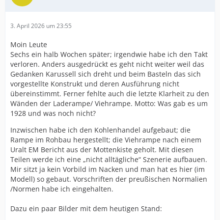
3. April 2026 um 23:55
Moin Leute
Sechs ein halb Wochen später; irgendwie habe ich den Takt
verloren. Anders ausgedrückt es geht nicht weiter weil das
Gedanken Karussell sich dreht und beim Basteln das sich
vorgestellte Konstrukt und deren Ausführung nicht
übereinstimmt. Ferner fehlte auch die letzte Klarheit zu den
Wänden der Laderampe/ Viehrampe. Motto: Was gab es um
1928 und was noch nicht?
Inzwischen habe ich den Kohlenhandel aufgebaut; die
Rampe im Rohbau hergestellt; die Viehrampe nach einem
Uralt EM Bericht aus der Mottenkiste geholt. Mit diesen
Teilen werde ich eine „nicht alltägliche“ Szenerie aufbauen.
Mir sitzt ja kein Vorbild im Nacken und man hat es hier (im
Modell) so gebaut. Vorschriften der preußischen Normalien
/Normen habe ich eingehalten.
Dazu ein paar Bilder mit dem heutigen Stand: