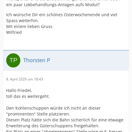
ein paar Lokbehandlungs-Anlagen aufs Modul?
Ich wünsche Dir ein schönes Osterwochenende und viel
Spass weiterhin.
Mit einem lieben Gruss
Wilfried
Thorsten P
8. April 2026 um 18:43
Hallo Friedel,
toll das es weitergeht.
Den Kohlenschuppen würde ich nicht an dieser
"prominenten" Stelle platzieren.
Diesen Platz hätte sich die Bahn sicherlich für eine etwaige
Erweiterung des Güterschuppens freigehalten.
Ein Platz an einer "abgelegeneren" Stelle wäre m.E. besser.