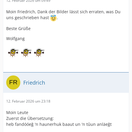
12. Februar 2026 um 09:49
Moin Friedrich, Dank der Bilder lässt sich erraten, was Du
uns geschrieben hast
.
Beste Grüße
Wolfgang
Friedrich
12. Februar 2026 um 23:18
Moin Leute
Zuerst die Übersetzung:
heb fandóóeğ 'n haunerhuk baaut un 'n tûun anläeğt