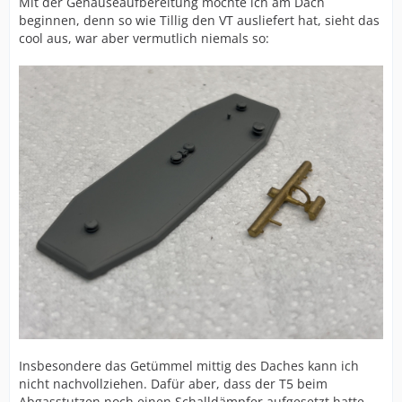
Mit der Gehäuseaufbereitung möchte ich am Dach
beginnen, denn so wie Tillig den VT ausliefert hat, sieht das
cool aus, war aber vermutlich niemals so:
Insbesondere das Getümmel mittig des Daches kann ich
nicht nachvollziehen. Dafür aber, dass der T5 beim
Abgasstutzen noch einen Schalldämpfer aufgesetzt hatte,