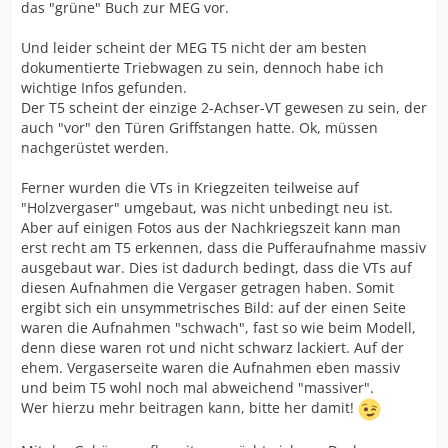
das "grüne" Buch zur MEG vor.
Und leider scheint der MEG T5 nicht der am besten
dokumentierte Triebwagen zu sein, dennoch habe ich
wichtige Infos gefunden.
Der T5 scheint der einzige 2-Achser-VT gewesen zu sein, der
auch "vor" den Türen Griffstangen hatte. Ok, müssen
nachgerüstet werden.
Ferner wurden die VTs in Kriegzeiten teilweise auf
"Holzvergaser" umgebaut, was nicht unbedingt neu ist.
Aber auf einigen Fotos aus der Nachkriegszeit kann man
erst recht am T5 erkennen, dass die Pufferaufnahme massiv
ausgebaut war. Dies ist dadurch bedingt, dass die VTs auf
diesen Aufnahmen die Vergaser getragen haben. Somit
ergibt sich ein unsymmetrisches Bild: auf der einen Seite
waren die Aufnahmen "schwach", fast so wie beim Modell,
denn diese waren rot und nicht schwarz lackiert. Auf der
ehem. Vergaserseite waren die Aufnahmen eben massiv
und beim T5 wohl noch mal abweichend "massiver".
Wer hierzu mehr beitragen kann, bitte her damit!