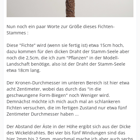
Nun noch ein paar Worte zur Größe dieses Fichten-
Stammes :
Diese "Fichte" wird (wenn sie fertig ist) etwa 15cm hoch,
dazu kommen für den dicken Draht der Stamm-Seele aber
noch die 2,5cm, die ich zum "Pflanzen" in der Modell-
Landschaft benötige, also ist der Draht der Stamm-Seele
etwa 18cm lang.
Der Kronen-Durchmesser im unteren Bereich ist hier etwa
acht Zentimeter, wobei das durch das "in die
geschwungene Form-Biegen" noch Weniger wird.
Demnächst möchte ich mich auch mal an schlankeren
Fichten versuchen, die im fertigen Zustand nur etwa fünf
Zentimeter Durchmesser haben ...
Der Abstand der Äste in der Höhe ergibt sich aus der Dicke
des Wickeldrahtes. Bei vier bis fünf Windungen sind das
hier 2mm bis 2,5mm, manchmal mache ich aber auch sechs