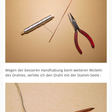
Wegen der besseren Handhabung beim weiteren Wickeln
des Drahtes, verlöte ich den Draht mit der Stamm-Seele :