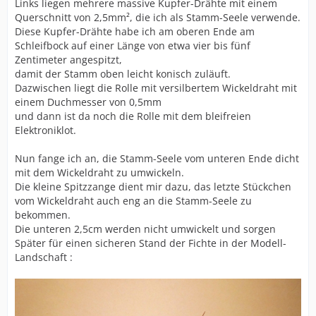
Links liegen mehrere massive Kupfer-Drähte mit einem
Querschnitt von 2,5mm², die ich als Stamm-Seele verwende.
Diese Kupfer-Drähte habe ich am oberen Ende am
Schleifbock auf einer Länge von etwa vier bis fünf
Zentimeter angespitzt,
damit der Stamm oben leicht konisch zuläuft.
Dazwischen liegt die Rolle mit versilbertem Wickeldraht mit
einem Duchmesser von 0,5mm
und dann ist da noch die Rolle mit dem bleifreien
Elektroniklot.
Nun fange ich an, die Stamm-Seele vom unteren Ende dicht
mit dem Wickeldraht zu umwickeln.
Die kleine Spitzzange dient mir dazu, das letzte Stückchen
vom Wickeldraht auch eng an die Stamm-Seele zu
bekommen.
Die unteren 2,5cm werden nicht umwickelt und sorgen
Später für einen sicheren Stand der Fichte in der Modell-
Landschaft :