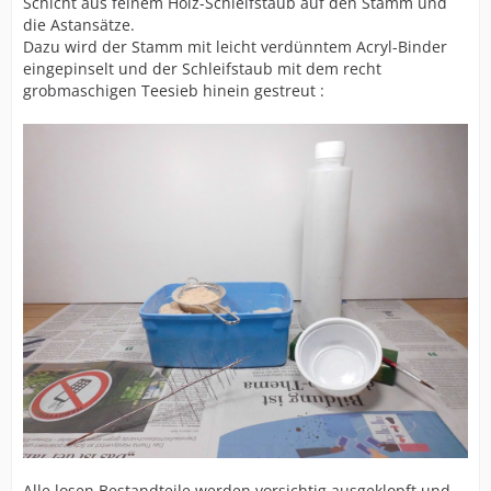
Schicht aus feinem Holz-Schleifstaub auf den Stamm und
die Astansätze.
Dazu wird der Stamm mit leicht verdünntem Acryl-Binder
eingepinselt und der Schleifstaub mit dem recht
grobmaschigen Teesieb hinein gestreut :
Alle losen Bestandteile werden vorsichtig ausgeklopft und