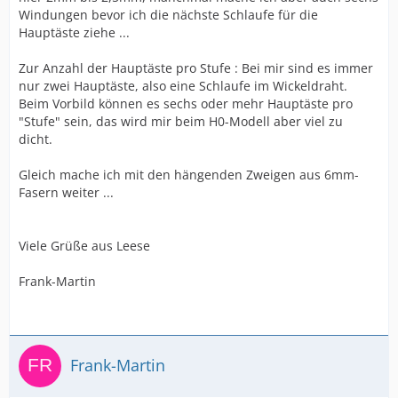
Windungen bevor ich die nächste Schlaufe für die
Hauptäste ziehe ...
Zur Anzahl der Hauptäste pro Stufe : Bei mir sind es immer
nur zwei Hauptäste, also eine Schlaufe im Wickeldraht.
Beim Vorbild können es sechs oder mehr Hauptäste pro
"Stufe" sein, das wird mir beim H0-Modell aber viel zu
dicht.
Gleich mache ich mit den hängenden Zweigen aus 6mm-
Fasern weiter ...
Viele Grüße aus Leese
Frank-Martin
Frank-Martin