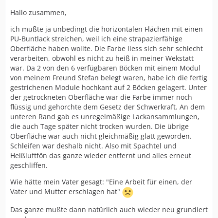
Hallo zusammen,
ich mußte ja unbedingt die horizontalen Flächen mit einen
PU-Buntlack streichen, weil ich eine strapazierfähige
Oberfläche haben wollte. Die Farbe liess sich sehr schlecht
verarbeiten, obwohl es nicht zu heiß in meiner Wekstatt
war. Da 2 von den 6 verfügbaren Böcken mit einem Modul
von meinem Freund Stefan belegt waren, habe ich die fertig
gestrichenen Module hochkant auf 2 Böcken gelagert. Unter
der getrockneten Oberfläche war die Farbe immer noch
flüssig und gehorchte dem Gesetz der Schwerkraft. An dem
unteren Rand gab es unregelmäßige Lackansammlungen,
die auch Tage später nicht trocken wurden. Die übrige
Oberfläche war auch nicht gleichmäßig glatt geworden.
Schleifen war deshalb nicht. Also mit Spachtel und
Heißluftfön das ganze wieder entfernt und alles erneut
geschliffen.
Wie hätte mein Vater gesagt: "Eine Arbeit für einen, der
Vater und Mutter erschlagen hat"
Das ganze mußte dann natürlich auch wieder neu grundiert