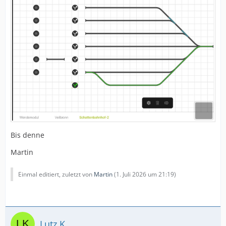
Bis denne
Martin
Einmal editiert, zuletzt von
Martin
(
1. Juli 2026 um 21:19
)
Lutz K