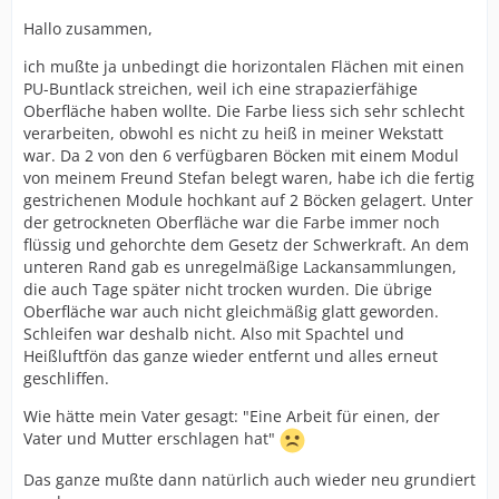
Hallo zusammen,
ich mußte ja unbedingt die horizontalen Flächen mit einen
PU-Buntlack streichen, weil ich eine strapazierfähige
Oberfläche haben wollte. Die Farbe liess sich sehr schlecht
verarbeiten, obwohl es nicht zu heiß in meiner Wekstatt
war. Da 2 von den 6 verfügbaren Böcken mit einem Modul
von meinem Freund Stefan belegt waren, habe ich die fertig
gestrichenen Module hochkant auf 2 Böcken gelagert. Unter
der getrockneten Oberfläche war die Farbe immer noch
flüssig und gehorchte dem Gesetz der Schwerkraft. An dem
unteren Rand gab es unregelmäßige Lackansammlungen,
die auch Tage später nicht trocken wurden. Die übrige
Oberfläche war auch nicht gleichmäßig glatt geworden.
Schleifen war deshalb nicht. Also mit Spachtel und
Heißluftfön das ganze wieder entfernt und alles erneut
geschliffen.
Wie hätte mein Vater gesagt: "Eine Arbeit für einen, der
Vater und Mutter erschlagen hat"
Das ganze mußte dann natürlich auch wieder neu grundiert