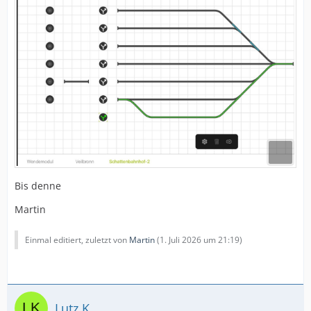
Bis denne
Martin
Einmal editiert, zuletzt von
Martin
(
1. Juli 2026 um 21:19
)
Lutz K