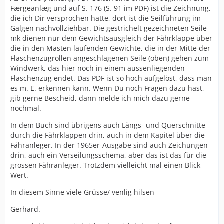
Færgeanlæg und auf S. 176 (S. 91 im PDF) ist die Zeichnung,
die ich Dir versprochen hatte, dort ist die Seilführung im
Galgen nachvollziehbar. Die gestrichelt gezeichneten Seile
mk dienen nur dem Gewichtsausgleich der Fährklappe über
die in den Masten laufenden Gewichte, die in der Mitte der
Flaschenzugrollen angeschlagenen Seile (oben) gehen zum
Windwerk, das hier noch in einem aussenliegenden
Flaschenzug endet. Das PDF ist so hoch aufgelöst, dass man
es m. E. erkennen kann. Wenn Du noch Fragen dazu hast,
gib gerne Bescheid, dann melde ich mich dazu gerne
nochmal.
In dem Buch sind übrigens auch Längs- und Querschnitte
durch die Fährklappen drin, auch in dem Kapitel über die
Fähranleger. In der 1965er-Ausgabe sind auch Zeichungen
drin, auch ein Verseilungsschema, aber das ist das für die
grossen Fähranleger. Trotzdem vielleicht mal einen Blick
Wert.
In diesem Sinne viele Grüsse/ venlig hilsen
Gerhard.