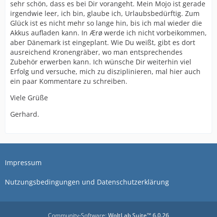
sehr schön, dass es bei Dir vorangeht. Mein Mojo ist gerade
irgendwie leer, ich bin, glaube ich, Urlaubsbedürftig. Zum
Glück ist es nicht mehr so lange hin, bis ich mal wieder die
Akkus aufladen kann. In Ærø werde ich nicht vorbeikommen,
aber Dänemark ist eingeplant. Wie Du weißt, gibt es dort
ausreichend Kronengräber, wo man entsprechendes
Zubehör erwerben kann. Ich wünsche Dir weiterhin viel
Erfolg und versuche, mich zu disziplinieren, mal hier auch
ein paar Kommentare zu schreiben.
Viele Grüße
Gerhard.
Impressum
Nutzungsbedingungen und Datenschutzerklärung
Community-Software:
WoltLab Suite™ 6.0.26