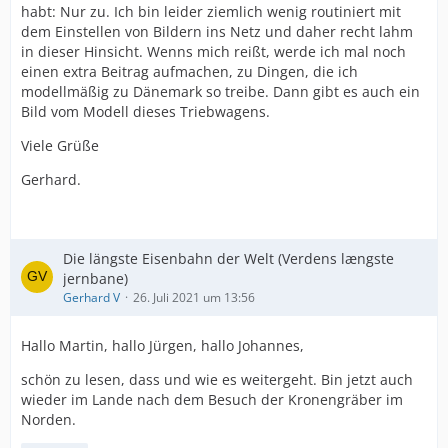
habt: Nur zu. Ich bin leider ziemlich wenig routiniert mit
dem Einstellen von Bildern ins Netz und daher recht lahm
in dieser Hinsicht. Wenns mich reißt, werde ich mal noch
einen extra Beitrag aufmachen, zu Dingen, die ich
modellmäßig zu Dänemark so treibe. Dann gibt es auch ein
Bild vom Modell dieses Triebwagens.
Viele Grüße
Gerhard.
Die längste Eisenbahn der Welt (Verdens længste
jernbane)
Gerhard V
26. Juli 2021 um 13:56
Hallo Martin, hallo Jürgen, hallo Johannes,
schön zu lesen, dass und wie es weitergeht. Bin jetzt auch
wieder im Lande nach dem Besuch der Kronengräber im
Norden.