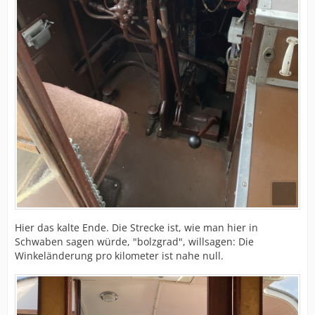
Hier das kalte Ende. Die Strecke ist, wie man hier in
Schwaben sagen würde, "bolzgrad", willsagen: Die
Winkeländerung pro kilometer ist nahe null.