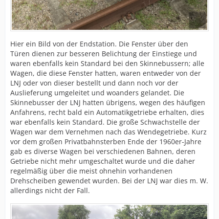
Hier ein Bild von der Endstation. Die Fenster über den
Türen dienen zur besseren Belichtung der Einstiege und
waren ebenfalls kein Standard bei den Skinnebussern; alle
Wagen, die diese Fenster hatten, waren entweder von der
LNJ oder von dieser bestellt und dann noch vor der
Auslieferung umgeleitet und woanders gelandet. Die
Skinnebusser der LNJ hatten übrigens, wegen des häufigen
Anfahrens, recht bald ein Automatikgetriebe erhalten, dies
war ebenfalls kein Standard. Die große Schwachstelle der
Wagen war dem Vernehmen nach das Wendegetriebe. Kurz
vor dem großen Privatbahnsterben Ende der 1960er-Jahre
gab es diverse Wagen bei verschiedenen Bahnen, deren
Getriebe nicht mehr umgeschaltet wurde und die daher
regelmäßig über die meist ohnehin vorhandenen
Drehscheiben gewendet wurden. Bei der LNJ war dies m. W.
allerdings nicht der Fall.