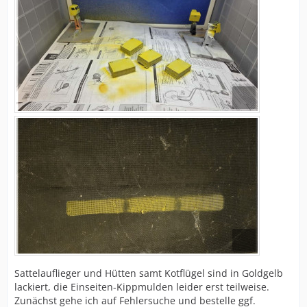
Sattelauflieger und Hütten samt Kotflügel sind in Goldgelb
lackiert, die Einseiten-Kippmulden leider erst teilweise.
Zunächst gehe ich auf Fehlersuche und bestelle ggf.