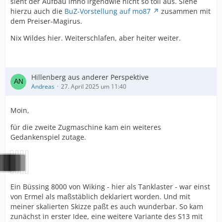
sieht der Aufbau imho irgendwie nicht so toll aus. Siehe
hierzu auch die
BuZ-Vorstellung auf mo87
zusammen mit
dem Preiser-Magirus.
Nix Wildes hier. Weiterschlafen, aber heiter weiter.
Hillenberg aus anderer Perspektive
Andreas
27. April 2025 um 11:40
Moin,
für die zweite Zugmaschine kam ein weiteres
Gedankenspiel zutage.
Ein Büssing 8000 von Wiking - hier als Tanklaster - war einst
von Ermel als maßstäblich deklariert worden. Und mit
meiner skalierten Skizze paßt es auch wunderbar. So kam
zunächst in erster Idee, eine weitere Variante des S13 mit