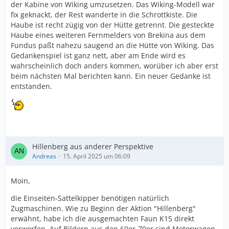
der Kabine von Wiking umzusetzen. Das Wiking-Modell war
fix geknackt, der Rest wanderte in die Schrottkiste. Die
Haube ist recht zügig von der Hütte getrennt. Die gesteckte
Haube eines weiteren Fernmelders von Brekina aus dem
Fundus paßt nahezu saugend an die Hütte von Wiking. Das
Gedankenspiel ist ganz nett, aber am Ende wird es
wahrscheinlich doch anders kommen, worüber ich aber erst
beim nächsten Mal berichten kann. Ein neuer Gedanke ist
entstanden.
Hillenberg aus anderer Perspektive
Andreas
15. April 2025 um 06:09
Moin,
die Einseiten-Sattelkipper benötigen natürlich
Zugmaschinen. Wie zu Beginn der Aktion "Hillenberg"
erwähnt, habe ich die ausgemachten Faun K15 direkt
verworfen. Auf Bildern aus den 60er-70er sind Motorwagen