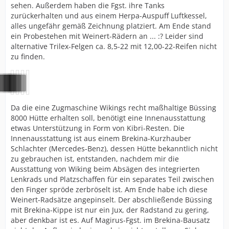
sehen. Außerdem haben die Fgst. ihre Tanks
zurückerhalten und aus einem Herpa-Auspuff Luftkessel,
alles ungefähr gemäß Zeichnung platziert. Am Ende stand
ein Probestehen mit Weinert-Rädern an ... :? Leider sind
alternative Trilex-Felgen ca. 8,5-22 mit 12,00-22-Reifen nicht
zu finden.
Da die eine Zugmaschine Wikings recht maßhaltige Büssing
8000 Hütte erhalten soll, benötigt eine Innenausstattung
etwas Unterstützung in Form von Kibri-Resten. Die
Innenausstattung ist aus einem Brekina-Kurzhauber
Schlachter (Mercedes-Benz), dessen Hütte bekanntlich nicht
zu gebrauchen ist, entstanden, nachdem mir die
Ausstattung von Wiking beim Absägen des integrierten
Lenkrads und Platzschaffen für ein separates Teil zwischen
den Finger spröde zerbröselt ist. Am Ende habe ich diese
Weinert-Radsätze angepinselt. Der abschließende Büssing
mit Brekina-Kippe ist nur ein Jux, der Radstand zu gering,
aber denkbar ist es. Auf Magirus-Fgst. im Brekina-Bausatz