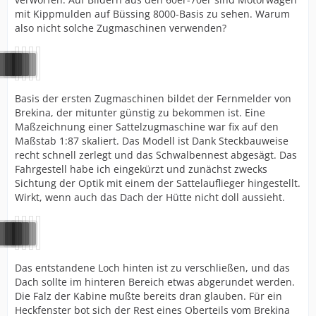
mit Kippmulden auf Büssing 8000-Basis zu sehen. Warum
also nicht solche Zugmaschinen verwenden?
Basis der ersten Zugmaschinen bildet der Fernmelder von
Brekina, der mitunter günstig zu bekommen ist. Eine
Maßzeichnung einer Sattelzugmaschine war fix auf den
Maßstab 1:87 skaliert. Das Modell ist Dank Steckbauweise
recht schnell zerlegt und das Schwalbennest abgesägt. Das
Fahrgestell habe ich eingekürzt und zunächst zwecks
Sichtung der Optik mit einem der Sattelauflieger hingestellt.
Wirkt, wenn auch das Dach der Hütte nicht doll aussieht.
Das entstandene Loch hinten ist zu verschließen, und das
Dach sollte im hinteren Bereich etwas abgerundet werden.
Die Falz der Kabine mußte bereits dran glauben. Für ein
Heckfenster bot sich der Rest eines Oberteils vom Brekina