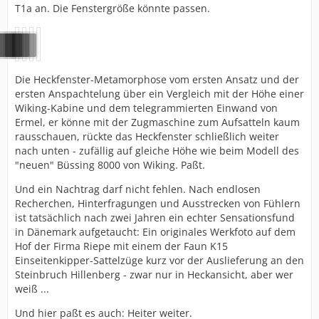
T1a an. Die Fenstergröße könnte passen.
Die Heckfenster-Metamorphose vom ersten Ansatz und der
ersten Anspachtelung über ein Vergleich mit der Höhe einer
Wiking-Kabine und dem telegrammierten Einwand von
Ermel, er könne mit der Zugmaschine zum Aufsatteln kaum
rausschauen, rückte das Heckfenster schließlich weiter
nach unten - zufällig auf gleiche Höhe wie beim Modell des
"neuen" Büssing 8000 von Wiking. Paßt.
Und ein Nachtrag darf nicht fehlen. Nach endlosen
Recherchen, Hinterfragungen und Ausstrecken von Fühlern
ist tatsächlich nach zwei Jahren ein echter Sensationsfund
in Dänemark aufgetaucht: Ein originales Werkfoto auf dem
Hof der Firma Riepe mit einem der Faun K15
Einseitenkipper-Sattelzüge kurz vor der Auslieferung an den
Steinbruch Hillenberg - zwar nur in Heckansicht, aber wer
weiß ...
Und hier paßt es auch: Heiter weiter.