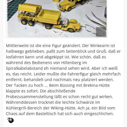
Mittlerweile ist die eine Figur geändert. Der Winkearm ist
halbwegs geblieben, paßt zum Seitenblick und Gruß, daß er
losfahren kann und abgekippt ist. Wie schön, daß es
während des Bedienens von Hillenberg im
Spiralkabelabstand eh niemand sehen wird. Aber ich weiß
es, das reicht. Leider mußte die Fahrerfigur gleich mehrfach
entfernt, behandelt und nochmals neu platziert werden.
Der Tacken zu hoch ... Beim Büssing mit Brekina-Hütte
klappte es sofort. Die abschließende
Probezusammenstellung läßt es schon recht gut wirken.
Währenddessen trocknet die leichte Schwärze im
Kühlergrill-Bereich der Wiking-Hütte. Ach ja, ein Bild vom
Chaos auf dem Basteltisch hat sich auch eingeschlichen.