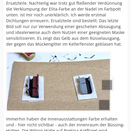
Ersatzteile. Nachteilig war trotz gut fließender Verdünnung
die Verklumpung der Elita-Farbe an der Nadel im Farbpott
unten. Ist mir noch unerklärlich. Ich werde erstmal
Dichtungen erneuern. Ersatzteile sind bestellt. Das letzte
Bild soll nur zur Verwendung einer gescheiten Absaugung
und idealerweise auch dem Nutzen einer geeigneten Maske
sensibilisieren. Es zeigt das Gelb aus dem Rüsselausgang,
der gegen das Mückengitter im Kellerfenster geblasen hat.
Immerhin haben die Innenausstattungen Farbe erhalten
und - hier nicht sichtbar - auch der Innenraum der Büssing-
Hütten. Die Wiking-Hütte auf Brekina-Kotflügel wird