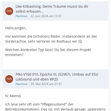
Lkw Kitbashing: Deine Träume musst du dir
selbst erbauen...
Hartmut
22. Juni 2024 um 12:31
Hallo Jürgen,
mir kommen die (schönen) Räder, insbesondere an der
Vorderachse, sehr verloren im Radhaus vor 🤔
Welchen konkreten Typ lässt' Du bei diesem Projekt
entstehen?
Piko V160 010, Epoche III, (52967), Umbau auf ESU
LokSound und eben RP25
Hartmut
26. Mai 2024 um 21:31
N' Abend,
ich lese sehr oft vom "Pflegezustand" der
Betriebslokomotiven. Das ist, mit Verlaub gesagt, spätestens