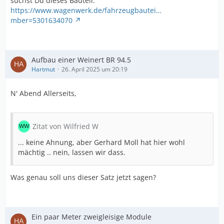
suchst Du dieses Bauteil:
https://www.wagenwerk.de/fahrzeugbautei…
mber=5301634070
Aufbau einer Weinert BR 94.5
Hartmut
26. April 2025 um 20:19
N' Abend Allerseits,
Zitat von Wilfried W
... keine Ahnung, aber Gerhard Moll hat hier wohl
mächtig .. nein, lassen wir dass.
Was genau soll uns dieser Satz jetzt sagen?
Ein paar Meter zweigleisige Module