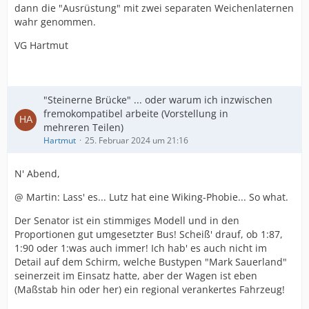
dann die "Ausrüstung" mit zwei separaten Weichenlaternen
wahr genommen.
VG Hartmut
"Steinerne Brücke" ... oder warum ich inzwischen
fremokompatibel arbeite (Vorstellung in
mehreren Teilen)
Hartmut
25. Februar 2024 um 21:16
N' Abend,
@ Martin: Lass' es... Lutz hat eine Wiking-Phobie... So what.
Der Senator ist ein stimmiges Modell und in den
Proportionen gut umgesetzter Bus! Scheiß' drauf, ob 1:87,
1:90 oder 1:was auch immer! Ich hab' es auch nicht im
Detail auf dem Schirm, welche Bustypen "Mark Sauerland"
seinerzeit im Einsatz hatte, aber der Wagen ist eben
(Maßstab hin oder her) ein regional verankertes Fahrzeug!