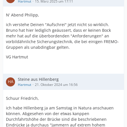
Hartmut
15. März 2025 um 17:11
N' Abend Philipp,
ich verstehe Deinen "Aufschrei" jetzt nicht so wirklich.
Bruno hat hier lediglich geäussert, dass er keinen Bock
mehr hat auf die überbordenden "Anforderungen" an
vorbildähnliche Sicherungstechnik, die bei einigen FREMO-
Gruppen als unabdingbar gelten.
VG Hartmut
Steine aus Hillenberg
Hartmut
21. Oktober 2024 um 16:56
Schuur Friedrich,
ich habe Hillenberg ja am Samstag in Natura anschauen
können. Abgesehen von der etwas kanppen
Durchfahrtshöhe der Brücke sind die beschriebenen
Eindrücke ja durchaus "Jammern auf extrem hohem