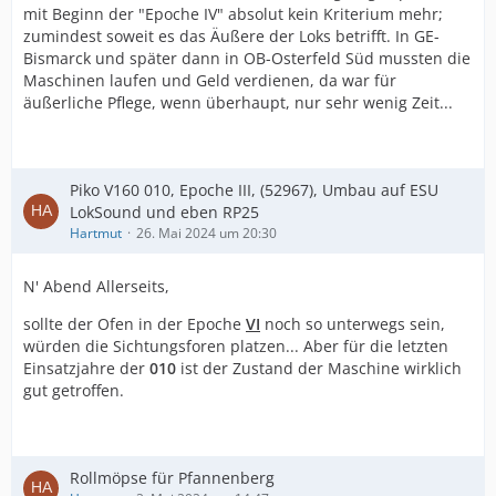
mit Beginn der "Epoche IV" absolut kein Kriterium mehr;
zumindest soweit es das Äußere der Loks betrifft. In GE-
Bismarck und später dann in OB-Osterfeld Süd mussten die
Maschinen laufen und Geld verdienen, da war für
äußerliche Pflege, wenn überhaupt, nur sehr wenig Zeit...
Piko V160 010, Epoche III, (52967), Umbau auf ESU
LokSound und eben RP25
Hartmut
26. Mai 2024 um 20:30
N' Abend Allerseits,
sollte der Ofen in der Epoche
VI
noch so unterwegs sein,
würden die Sichtungsforen platzen... Aber für die letzten
Einsatzjahre der
010
ist der Zustand der Maschine wirklich
gut getroffen.
Rollmöpse für Pfannenberg