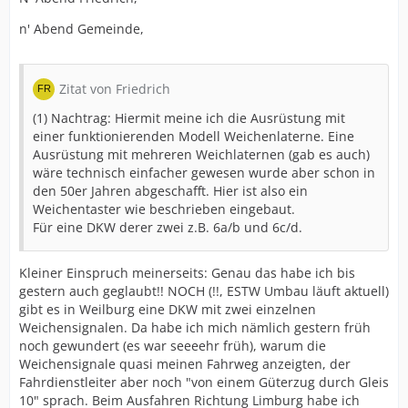
n' Abend Gemeinde,
Zitat von Friedrich
(1) Nachtrag: Hiermit meine ich die Ausrüstung mit
einer funktionierenden Modell Weichenlaterne. Eine
Ausrüstung mit mehreren Weichlaternen (gab es auch)
wäre technisch einfacher gewesen wurde aber schon in
den 50er Jahren abgeschafft. Hier ist also ein
Weichentaster wie beschrieben eingebaut.
Für eine DKW derer zwei z.B. 6a/b und 6c/d.
Kleiner Einspruch meinerseits: Genau das habe ich bis
gestern auch geglaubt!! NOCH (!!, ESTW Umbau läuft aktuell)
gibt es in Weilburg eine DKW mit zwei einzelnen
Weichensignalen. Da habe ich mich nämlich gestern früh
noch gewundert (es war seeeehr früh), warum die
Weichensignale quasi meinen Fahrweg anzeigten, der
Fahrdienstleiter aber noch "von einem Güterzug durch Gleis
10" sprach. Beim Ausfahren Richtung Limburg habe ich