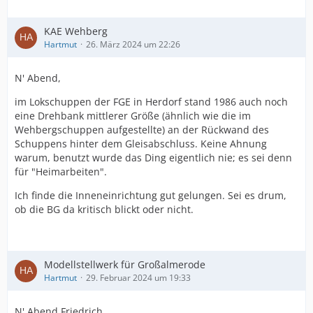
KAE Wehberg
Hartmut
26. März 2024 um 22:26
N' Abend,
im Lokschuppen der FGE in Herdorf stand 1986 auch noch
eine Drehbank mittlerer Größe (ähnlich wie die im
Wehbergschuppen aufgestellte) an der Rückwand des
Schuppens hinter dem Gleisabschluss. Keine Ahnung
warum, benutzt wurde das Ding eigentlich nie; es sei denn
für "Heimarbeiten".
Ich finde die Inneneinrichtung gut gelungen. Sei es drum,
ob die BG da kritisch blickt oder nicht.
Modellstellwerk für Großalmerode
Hartmut
29. Februar 2024 um 19:33
N' Abend Friedrich,