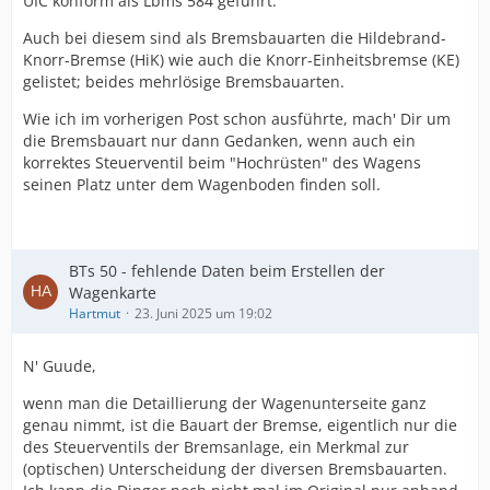
UIC konform als Lbms 584 geführt.
Auch bei diesem sind als Bremsbauarten die Hildebrand-
Knorr-Bremse (HiK) wie auch die Knorr-Einheitsbremse (KE)
gelistet; beides mehrlösige Bremsbauarten.
Wie ich im vorherigen Post schon ausführte, mach' Dir um
die Bremsbauart nur dann Gedanken, wenn auch ein
korrektes Steuerventil beim "Hochrüsten" des Wagens
seinen Platz unter dem Wagenboden finden soll.
BTs 50 - fehlende Daten beim Erstellen der
Wagenkarte
Hartmut
23. Juni 2025 um 19:02
N' Guude,
wenn man die Detaillierung der Wagenunterseite ganz
genau nimmt, ist die Bauart der Bremse, eigentlich nur die
des Steuerventils der Bremsanlage, ein Merkmal zur
(optischen) Unterscheidung der diversen Bremsbauarten.