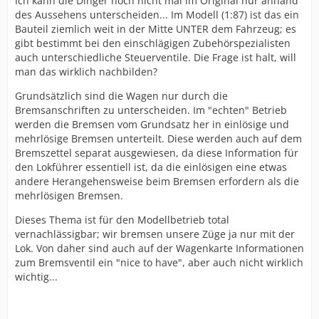
Ich kann die Dinger noch nicht mal im Original nur anhand
des Aussehens unterscheiden... Im Modell (1:87) ist das ein
Bauteil ziemlich weit in der Mitte UNTER dem Fahrzeug; es
gibt bestimmt bei den einschlägigen Zubehörspezialisten
auch unterschiedliche Steuerventile. Die Frage ist halt, will
man das wirklich nachbilden?
Grundsätzlich sind die Wagen nur durch die
Bremsanschriften zu unterscheiden. Im "echten" Betrieb
werden die Bremsen vom Grundsatz her in einlösige und
mehrlösige Bremsen unterteilt. Diese werden auch auf dem
Bremszettel separat ausgewiesen, da diese Information für
den Lokführer essentiell ist, da die einlösigen eine etwas
andere Herangehensweise beim Bremsen erfordern als die
mehrlösigen Bremsen.
Dieses Thema ist für den Modellbetrieb total
vernachlässigbar; wir bremsen unsere Züge ja nur mit der
Lok. Von daher sind auch auf der Wagenkarte Informationen
zum Bremsventil ein "nice to have", aber auch nicht wirklich
wichtig...