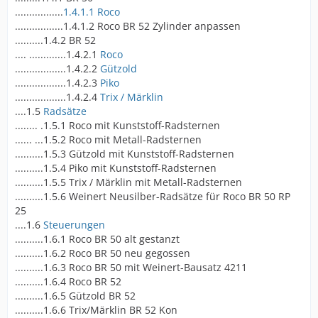
.................
1.4.1.1 Roco
.................1.4.1.2 Roco BR 52 Zylinder anpassen
..........1.4.2 BR 52
.... .............1.4.2.1
Roco
..................1.4.2.2
Gützold
..................1.4.2.3
Piko
..................1.4.2.4
Trix / Märklin
....1.5
Radsätze
........ .1.5.1 Roco mit Kunststoff-Radsternen
...... ...1.5.2 Roco mit Metall-Radsternen
..........1.5.3 Gützold mit Kunststoff-Radsternen
..........1.5.4 Piko mit Kunststoff-Radsternen
..........1.5.5 Trix / Märklin mit Metall-Radsternen
..........1.5.6 Weinert Neusilber-Radsätze für Roco BR 50 RP
25
....1.6
Steuerungen
..........1.6.1 Roco BR 50 alt gestanzt
..........1.6.2 Roco BR 50 neu gegossen
..........1.6.3 Roco BR 50 mit Weinert-Bausatz 4211
..........1.6.4 Roco BR 52
..........1.6.5 Gützold BR 52
..........1.6.6 Trix/Märklin BR 52 Kon