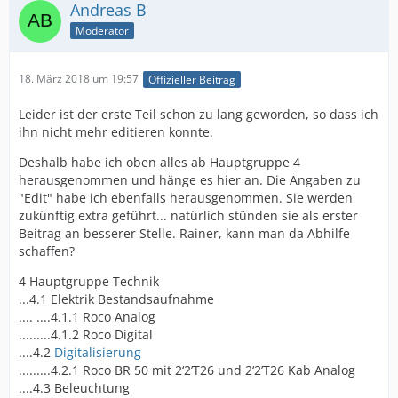
Andreas B
Moderator
18. März 2018 um 19:57
Offizieller Beitrag
Leider ist der erste Teil schon zu lang geworden, so dass ich
ihn nicht mehr editieren konnte.
Deshalb habe ich oben alles ab Hauptgruppe 4
herausgenommen und hänge es hier an. Die Angaben zu
"Edit" habe ich ebenfalls herausgenommen. Sie werden
zukünftig extra geführt... natürlich stünden sie als erster
Beitrag an besserer Stelle. Rainer, kann man da Abhilfe
schaffen?
4 Hauptgruppe Technik
...4.1 Elektrik Bestandsaufnahme
.... ....4.1.1 Roco Analog
.........4.1.2 Roco Digital
....4.2
Digitalisierung
.........4.2.1 Roco BR 50 mit 2‘2’T26 und 2‘2’T26 Kab Analog
....4.3 Beleuchtung