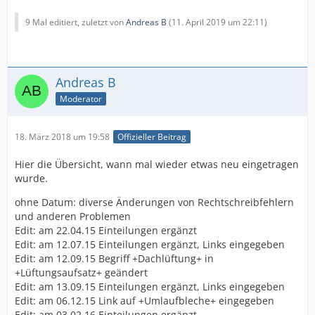
9 Mal editiert, zuletzt von
Andreas B
(
11. April 2019 um 22:11
)
Andreas B
Moderator
18. März 2018 um 19:58
Offizieller Beitrag
Hier die Übersicht, wann mal wieder etwas neu eingetragen
wurde.
ohne Datum: diverse Änderungen von Rechtschreibfehlern
und anderen Problemen
Edit: am 22.04.15 Einteilungen ergänzt
Edit: am 12.07.15 Einteilungen ergänzt, Links eingegeben
Edit: am 12.09.15 Begriff +Dachlüftung+ in
+Lüftungsaufsatz+ geändert
Edit: am 13.09.15 Einteilungen ergänzt, Links eingegeben
Edit: am 06.12.15 Link auf +Umlaufbleche+ eingegeben
Edit: am 03.02.16 Einteilungen ergänzt