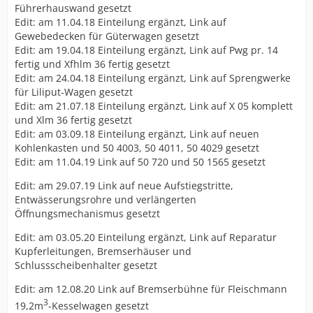
Führerhauswand gesetzt
Edit: am 11.04.18 Einteilung ergänzt, Link auf
Gewebedecken für Güterwagen gesetzt
Edit: am 19.04.18 Einteilung ergänzt, Link auf Pwg pr. 14
fertig und Xfhlm 36 fertig gesetzt
Edit: am 24.04.18 Einteilung ergänzt, Link auf Sprengwerke
für Liliput-Wagen gesetzt
Edit: am 21.07.18 Einteilung ergänzt, Link auf X 05 komplett
und Xlm 36 fertig gesetzt
Edit: am 03.09.18 Einteilung ergänzt, Link auf neuen
Kohlenkasten und 50 4003, 50 4011, 50 4029 gesetzt
Edit: am 11.04.19 Link auf 50 720 und 50 1565 gesetzt
Edit: am 29.07.19 Link auf neue Aufstiegstritte,
Entwässerungsrohre und verlängerten
Öffnungsmechanismus gesetzt
Edit: am 03.05.20 Einteilung ergänzt, Link auf Reparatur
Kupferleitungen, Bremserhäuser und
Schlussscheibenhalter gesetzt
Edit: am 12.08.20 Link auf Bremserbühne für Fleischmann
3
19,2m
-Kesselwagen gesetzt