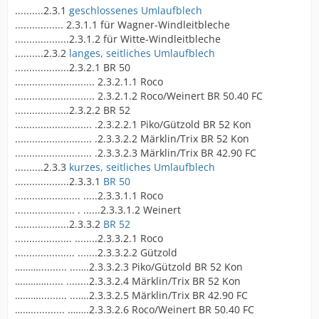
..........2.3.1
geschlossenes Umlaufblech
................. 2.3.1.1 für Wagner-Windleitbleche
...................2.3.1.2 für Witte-Windleitbleche
..........2.3.2
langes, seitliches Umlaufblech
...................2.3.2.1 BR 50
............................ 2.3.2.1.1 Roco
............................ 2.3.2.1.2 Roco/Weinert BR 50.40 FC
...................2.3.2.2 BR 52
........................... .2.3.2.2.1 Piko/Gützold BR 52 Kon
........................... .2.3.3.2.2 Märklin/Trix BR 52 Kon
........................... .2.3.3.2.3 Märklin/Trix BR 42.90 FC
..........2.3.3
kurzes, seitliches Umlaufblech
...................2.3.3.1
BR 50
....................... .....2.3.3.1.1 Roco
..................... . ......2.3.3.1.2 Weinert
...................2.3.3.2
BR 52
.................... ........2.3.3.2.1 Roco
..................... .......2.3.3.2.2 Gützold
……….......... ...….2.3.3.2.3 Piko/Gützold BR 52 Kon
…………...... ........2.3.3.2.4 Märklin/Trix BR 52 Kon
……….......... ...….2.3.3.2.5 Märklin/Trix BR 42.90 FC
……............ .…….2.3.3.2.6 Roco/Weinert BR 50.40 FC