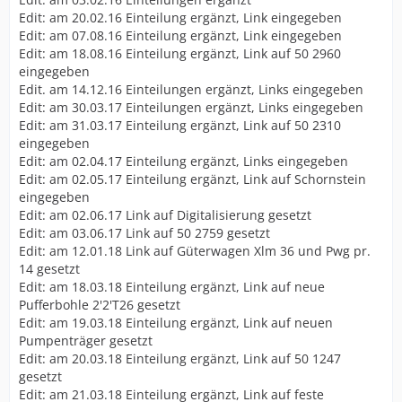
Edit: am 20.02.16 Einteilung ergänzt, Link eingegeben
Edit: am 07.08.16 Einteilung ergänzt, Link eingegeben
Edit: am 18.08.16 Einteilung ergänzt, Link auf 50 2960
eingegeben
Edit. am 14.12.16 Einteilungen ergänzt, Links eingegeben
Edit: am 30.03.17 Einteilungen ergänzt, Links eingegeben
Edit: am 31.03.17 Einteilung ergänzt, Link auf 50 2310
eingegeben
Edit: am 02.04.17 Einteilung ergänzt, Links eingegeben
Edit: am 02.05.17 Einteilung ergänzt, Link auf Schornstein
eingegeben
Edit: am 02.06.17 Link auf Digitalisierung gesetzt
Edit: am 03.06.17 Link auf 50 2759 gesetzt
Edit: am 12.01.18 Link auf Güterwagen Xlm 36 und Pwg pr.
14 gesetzt
Edit: am 18.03.18 Einteilung ergänzt, Link auf neue
Pufferbohle 2'2'T26 gesetzt
Edit: am 19.03.18 Einteilung ergänzt, Link auf neuen
Pumpenträger gesetzt
Edit: am 20.03.18 Einteilung ergänzt, Link auf 50 1247
gesetzt
Edit: am 21.03.18 Einteilung ergänzt, Link auf feste