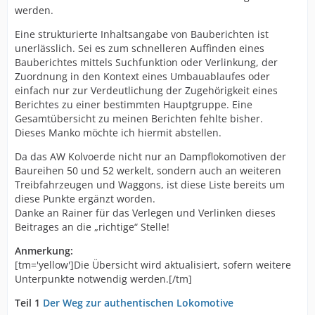
werden.
Eine strukturierte Inhaltsangabe von Bauberichten ist
unerlässlich. Sei es zum schnelleren Auffinden eines
Bauberichtes mittels Suchfunktion oder Verlinkung, der
Zuordnung in den Kontext eines Umbauablaufes oder
einfach nur zur Verdeutlichung der Zugehörigkeit eines
Berichtes zu einer bestimmten Hauptgruppe. Eine
Gesamtübersicht zu meinen Berichten fehlte bisher.
Dieses Manko möchte ich hiermit abstellen.
Da das AW Kolvoerde nicht nur an Dampflokomotiven der
Baureihen 50 und 52 werkelt, sondern auch an weiteren
Treibfahrzeugen und Waggons, ist diese Liste bereits um
diese Punkte ergänzt worden.
Danke an Rainer für das Verlegen und Verlinken dieses
Beitrages an die „richtige“ Stelle!
Anmerkung:
[tm='yellow']Die Übersicht wird aktualisiert, sofern weitere
Unterpunkte notwendig werden.[/tm]
Teil 1
Der Weg zur authentischen Lokomotive