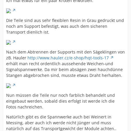
ich mal etwas für ein paar Kröten erworben.
Die Teile sind aus sehr flexiblen Resin in Grau gedruckt und
noch am Support befestigt, was auch dem sicheren
Transport dienlich ist.
Nach dem Abtrennen der Supports mit den Sägeklingen von
zB. Hauler
http://www.hauler.cz/e-shop/hqt-tools-17
erhält man recht ordentlich aussehende Weichen-und
Signalspannwerke. Da mir beim absägen zwei hauchdünne
Stangen abgebrochen sind, musste etwas Draht herhalten.
Nun müssen die Teile nur noch farblich behandelt und
eingebaut werden, sobald dies erfolgt ist werde ich die
Fotos nachreichen.
Natürlich gibt es die Spannwerke auch bei Weinert in
Messing, aber auch ich werde nicht jünger und muss
natürlich auf das Transportgewicht der Module achten..