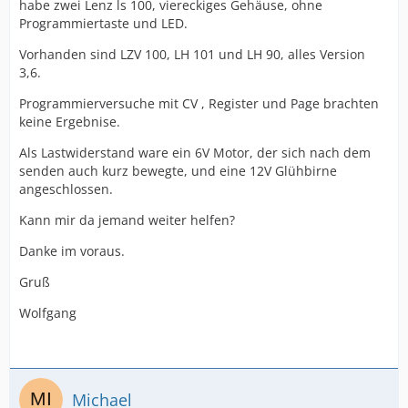
habe zwei Lenz ls 100, viereckiges Gehäuse, ohne
Programmiertaste und LED.
Vorhanden sind LZV 100, LH 101 und LH 90, alles Version
3,6.
Programmierversuche mit CV , Register und Page brachten
keine Ergebnise.
Als Lastwiderstand ware ein 6V Motor, der sich nach dem
senden auch kurz bewegte, und eine 12V Glühbirne
angeschlossen.
Kann mir da jemand weiter helfen?
Danke im voraus.
Gruß
Wolfgang
Michael