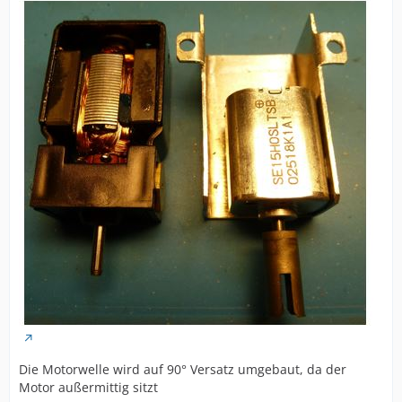
Die Motorwelle wird auf 90° Versatz umgebaut, da der
Motor außermittig sitzt