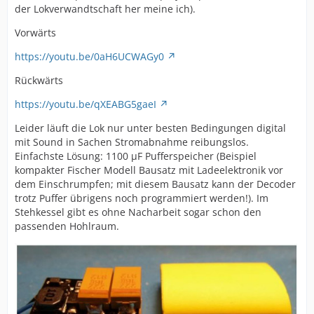
der Lokverwandtschaft her meine ich).
Vorwärts
https://youtu.be/0aH6UCWAGy0
Rückwärts
https://youtu.be/qXEABG5gaeI
Leider läuft die Lok nur unter besten Bedingungen digital
mit Sound in Sachen Stromabnahme reibungslos.
Einfachste Lösung: 1100 µF Pufferspeicher (Beispiel
kompakter Fischer Modell Bausatz mit Ladeelektronik vor
dem Einschrumpfen; mit diesem Bausatz kann der Decoder
trotz Puffer übrigens noch programmiert werden!). Im
Stehkessel gibt es ohne Nacharbeit sogar schon den
passenden Hohlraum.