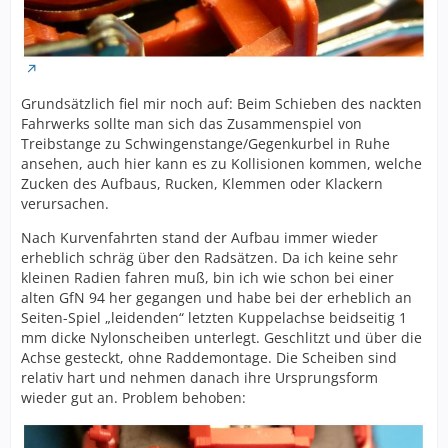
Grundsätzlich fiel mir noch auf: Beim Schieben des nackten
Fahrwerks sollte man sich das Zusammenspiel von
Treibstange zu Schwingenstange/Gegenkurbel in Ruhe
ansehen, auch hier kann es zu Kollisionen kommen, welche
Zucken des Aufbaus, Rucken, Klemmen oder Klackern
verursachen.
Nach Kurvenfahrten stand der Aufbau immer wieder
erheblich schräg über den Radsätzen. Da ich keine sehr
kleinen Radien fahren muß, bin ich wie schon bei einer
alten GfN 94 her gegangen und habe bei der erheblich an
Seiten-Spiel „leidenden“ letzten Kuppelachse beidseitig 1
mm dicke Nylonscheiben unterlegt. Geschlitzt und über die
Achse gesteckt, ohne Raddemontage. Die Scheiben sind
relativ hart und nehmen danach ihre Ursprungsform
wieder gut an. Problem behoben: