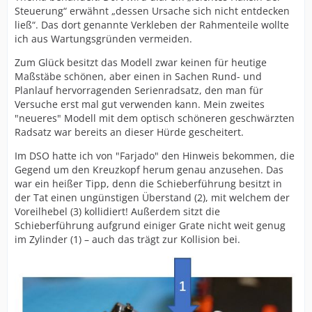
Steuerung“ erwähnt „dessen Ursache sich nicht entdecken
ließ“. Das dort genannte Verkleben der Rahmenteile wollte
ich aus Wartungsgründen vermeiden.
Zum Glück besitzt das Modell zwar keinen für heutige
Maßstäbe schönen, aber einen in Sachen Rund- und
Planlauf hervorragenden Serienradsatz, den man für
Versuche erst mal gut verwenden kann. Mein zweites
"neueres" Modell mit dem optisch schöneren geschwärzten
Radsatz war bereits an dieser Hürde gescheitert.
Im DSO hatte ich von "Farjado" den Hinweis bekommen, die
Gegend um den Kreuzkopf herum genau anzusehen. Das
war ein heißer Tipp, denn die Schieberführung besitzt in
der Tat einen ungünstigen Überstand (2), mit welchem der
Voreilhebel (3) kollidiert! Außerdem sitzt die
Schieberführung aufgrund einiger Grate nicht weit genug
im Zylinder (1) – auch das trägt zur Kollision bei.