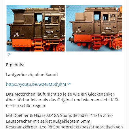
Ergebnis:
Laufgeräusch, ohne Sound
https://youtu.be/w243M5thJhM
Das Motörchen läuft nicht so leise wie ein Glockenanker.
Aber hörbar leiser als das Original und wie man sieht läßt
er sich schön regeln.
Mit Doehler & Haass SD18A Sounddecoder, 11x15 Zimo
Lautsprecher mit selbst aufgeklebtem 5mm
Resonanzkörper. Leo P8 Soundprojekt (passt theoretisch von