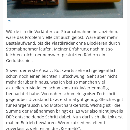
Würde ich die Vorläufer zur Stromabnahme heranziehen,
wäre das Problem vielleicht auch gelöst. Wäre aber mehr
Bastelaufwand, bis die Plastikräder ohne Blockieren durch
Stromabnehmer laufen. Meiner Erfahrung nach mit so
leichten, nicht nennenswert gestützten Rädern ein
Geduldsspiel.
Soweit der erste Ansatz. Rückwärts sehe ich gelegentlich
schon noch einen leichten Hüftschwung. Geht aber nicht
mehr darüber hinaus, was ich bei so manchen viel
aktuelleren Modellen schon konstruktiv/serienmäßig
beobachtet habe. Von daher schon ein großer Fortschritt
gegenüber Urzustand bzw. erst mal gut genug. Gleiches gilt
für Fahrgeräusch und Motorcharakteristik. Wichtig ist - die
Summe der Maßnahmen bringt es. Es war also nicht jeweils
DER entscheidende Schritt dabei. Nun darf sich die Lok erst
mal im Betrieb bewähren. Wenn zufriedenstellend
zuverlässig, geht es an die „Kosmetik“.