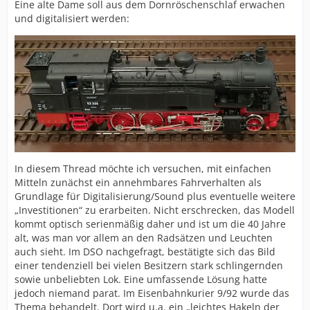
Eine alte Dame soll aus dem Dornröschenschlaf erwachen
und digitalisiert werden:
In diesem Thread möchte ich versuchen, mit einfachen
Mitteln zunächst ein annehmbares Fahrverhalten als
Grundlage für Digitalisierung/Sound plus eventuelle weitere
„Investitionen“ zu erarbeiten. Nicht erschrecken, das Modell
kommt optisch serienmäßig daher und ist um die 40 Jahre
alt, was man vor allem an den Radsätzen und Leuchten
auch sieht. Im DSO nachgefragt, bestätigte sich das Bild
einer tendenziell bei vielen Besitzern stark schlingernden
sowie unbeliebten Lok. Eine umfassende Lösung hatte
jedoch niemand parat. Im Eisenbahnkurier 9/92 wurde das
Thema behandelt. Dort wird u.a. ein „leichtes Hakeln der