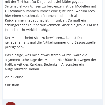
mit der T14 hast Du Dir ja recht viel Mühe gegeben.
Seitenspiel von Achsen zu begrenzen ist bei Modellen mit
zu schmalen Rahmen immer eine gute Idee. Warum roco
hier einen so schmalen Rahmen auch noch als
Knickrahmen gebaut hat ist mir unklar. Da muß ein
schlingernder Lauf herauskommen. Aber die große T14 lief
ja auch nicht wirklich ruhig...
Der Motor scheint sich zu bewähren... kannst Du
gegebenenfalls mal die Artikelnummer und Bezugsquelle
preisgeben?
Das einzige, was mich etwas stören würde, wäre die
asymmetrische Lage des Motors. Hier hätte ich wegen der
Haltbarkeit des Kardans Bedenken. Ansonsten ein
aufgeräumter Umbau...
Viele Grüße
Christian