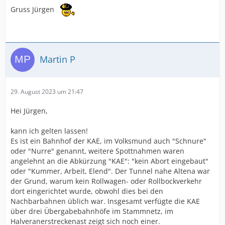
Gruss Jürgen
Martin P
29. August 2023 um 21:47
Hei Jürgen,
kann ich gelten lassen!
Es ist ein Bahnhof der KAE, im Volksmund auch "Schnure"
oder "Nurre" genannt, weitere Spottnahmen waren
angelehnt an die Abkürzung "KAE": "kein Abort eingebaut"
oder "Kummer, Arbeit, Elend". Der Tunnel nahe Altena war
der Grund, warum kein Rollwagen- oder Rollbockverkehr
dort eingerichtet wurde, obwohl dies bei den
Nachbarbahnen üblich war. Insgesamt verfügte die KAE
über drei Übergabebahnhöfe im Stammnetz, im
Halveranerstreckenast zeigt sich noch einer.