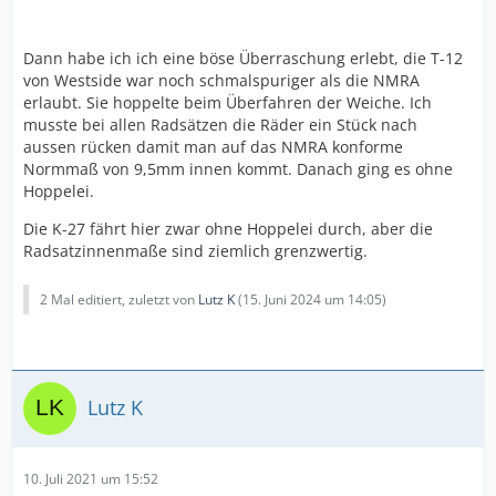
Dann habe ich ich eine böse Überraschung erlebt, die T-12
von Westside war noch schmalspuriger als die NMRA
erlaubt. Sie hoppelte beim Überfahren der Weiche. Ich
musste bei allen Radsätzen die Räder ein Stück nach
aussen rücken damit man auf das NMRA konforme
Normmaß von 9,5mm innen kommt. Danach ging es ohne
Hoppelei.
Die K-27 fährt hier zwar ohne Hoppelei durch, aber die
Radsatzinnenmaße sind ziemlich grenzwertig.
2 Mal editiert, zuletzt von
Lutz K
(
15. Juni 2024 um 14:05
)
Lutz K
10. Juli 2021 um 15:52