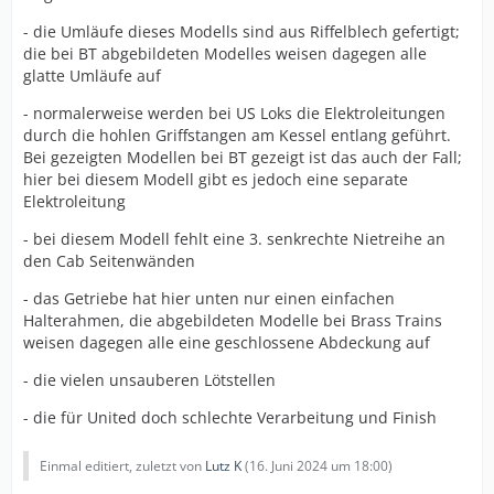
- die Umläufe dieses Modells sind aus Riffelblech gefertigt;
die bei BT abgebildeten Modelles weisen dagegen alle
glatte Umläufe auf
- normalerweise werden bei US Loks die Elektroleitungen
durch die hohlen Griffstangen am Kessel entlang geführt.
Bei gezeigten Modellen bei BT gezeigt ist das auch der Fall;
hier bei diesem Modell gibt es jedoch eine separate
Elektroleitung
- bei diesem Modell fehlt eine 3. senkrechte Nietreihe an
den Cab Seitenwänden
- das Getriebe hat hier unten nur einen einfachen
Halterahmen, die abgebildeten Modelle bei Brass Trains
weisen dagegen alle eine geschlossene Abdeckung auf
- die vielen unsauberen Lötstellen
- die für United doch schlechte Verarbeitung und Finish
Einmal editiert, zuletzt von
Lutz K
(
16. Juni 2024 um 18:00
)