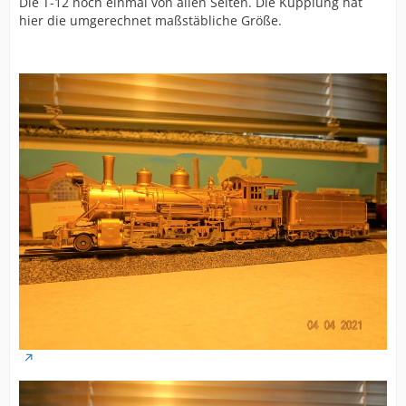
Die T-12 noch einmal von allen Seiten. Die Kupplung hat
hier die umgerechnet maßstäbliche Größe.