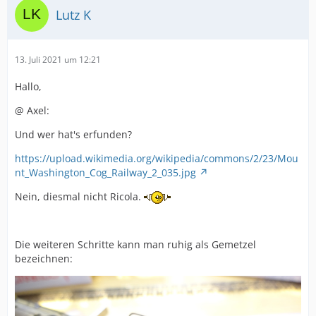
Lutz K
13. Juli 2021 um 12:21
Hallo,
@ Axel:
Und wer hat's erfunden?
https://upload.wikimedia.org/wikipedia/commons/2/23/Mou
nt_Washington_Cog_Railway_2_035.jpg
Nein, diesmal nicht Ricola.
Die weiteren Schritte kann man ruhig als Gemetzel
bezeichnen: