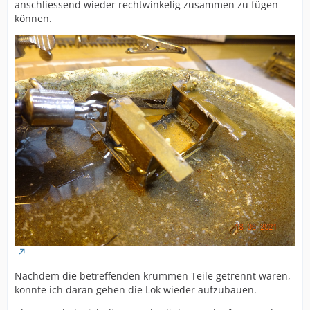
anschliessend wieder rechtwinkelig zusammen zu fügen
können.
Nachdem die betreffenden krummen Teile getrennt waren,
konnte ich daran gehen die Lok wieder aufzubauen.