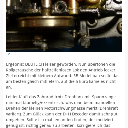
Ergebnis: DEUTLICH leiser geworden. Nun übertönen die
Rollgeräusche der haftreifenlosen Lok den Antrieb locker.
Ziel erreicht mit kleinem Aufwand. SB Modellbau sollte das
am besten gleich mitliefern, auf die 5 Euro käme es nicht
an.
Leider läuft das Zahnrad trotz Drehbank mit Spannzange
minimal taumelig/exzentrisch, was man beim manuellen
Drehen der kleinen Motorschwungmasse merkt (Drehkraft
variiert). Zum Glück kann der D+H Decoder damit sehr gut
umgehen. Sollte ich mal jemanden finden, der motiviert
genug ist, richtig genau zu arbeiten, korrigiere ich das