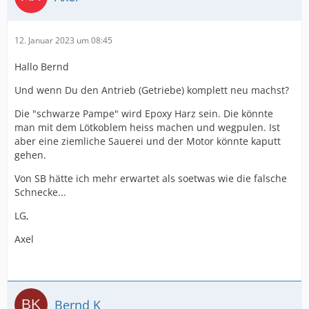
12. Januar 2023 um 08:45
Hallo Bernd
Und wenn Du den Antrieb (Getriebe) komplett neu machst?
Die "schwarze Pampe" wird Epoxy Harz sein. Die könnte
man mit dem Lötkoblem heiss machen und wegpulen. Ist
aber eine ziemliche Sauerei und der Motor könnte kaputt
gehen.
Von SB hätte ich mehr erwartet als soetwas wie die falsche
Schnecke...
LG,
Axel
Bernd K