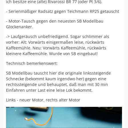
ich besitze eine (alte) Rivarossi BR 77 (oder Pt 3/6).
- Serienmäßiger Radsatz gegen Teichmann RP25 getauscht
- Motor-Tausch gegen den neuesten SB Modellbau
Glockenanker.
-> Laufgeräusch unbefriedigend. Sogar schlimmer als
vorher: Alt: Vorwärts einigermaßen leise, rückwärts
Kaffeemühle. Neu: Vorwärts Kaffeemühle, rückwärts
kleinere Kaffeemühle. Wurde von SB eingebaut!
Technisch bemerkenswert:
SB Modellbau tauscht hier die originale linkssteigende
Schnecke (bekommt kaum irgendwo her) gegen eine
rechtssteigende und behauptet, daß man mit 30 min
Einfahren unter Last eine leise Lok bekommt.
Links - neuer Motor, rechts alter Motor