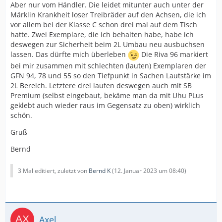
Aber nur vom Händler. Die leidet mitunter auch unter der
Märklin Krankheit loser Treibräder auf den Achsen, die ich
vor allem bei der Klasse C schon drei mal auf dem Tisch
hatte. Zwei Exemplare, die ich behalten habe, habe ich
deswegen zur Sicherheit beim 2L Umbau neu ausbuchsen
lassen. Das dürfte mich überleben
Die Riva 96 markiert
bei mir zusammen mit schlechten (lauten) Exemplaren der
GFN 94, 78 und 55 so den Tiefpunkt in Sachen Lautstärke im
2L Bereich. Letztere drei laufen deswegen auch mit SB
Premium (selbst eingebaut, bekäme man da mit Uhu PLus
geklebt auch wieder raus im Gegensatz zu oben) wirklich
schön.
Gruß
Bernd
3 Mal editiert, zuletzt von
Bernd K
(
12. Januar 2023 um 08:40
)
Axel