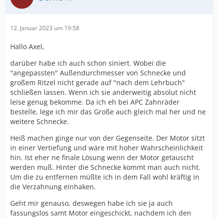
12. Januar 2023 um 19:58
Hallo Axel,
darüber habe ich auch schon siniert. Wobei die
"angepassten" Außendurchmesser von Schnecke und
großem Ritzel nicht gerade auf "nach dem Lehrbuch"
schließen lassen. Wenn ich sie anderweitig absolut nicht
leise genug bekomme. Da ich eh bei APC Zahnräder
bestelle, lege ich mir das Große auch gleich mal her und ne
weitere Schnecke.
Heiß machen ginge nur von der Gegenseite. Der Motor sitzt
in einer Vertiefung und wäre mit hoher Wahrscheinlichkeit
hin. Ist eher ne finale Lösung wenn der Motor getauscht
werden muß. Hinter die Schnecke kommt man auch nicht.
Um die zu entfernen müßte ich in dem Fall wohl kräftig in
die Verzahnung einhaken.
Geht mir genauso, deswegen habe ich sie ja auch
fassungslos samt Motor eingeschickt, nachdem ich den