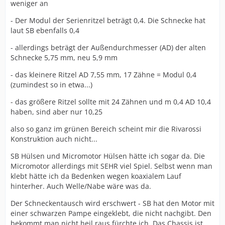
weniger an
- Der Modul der Serienritzel beträgt 0,4. Die Schnecke hat
laut SB ebenfalls 0,4
- allerdings beträgt der Außendurchmesser (AD) der alten
Schnecke 5,75 mm, neu 5,9 mm
- das kleinere Ritzel AD 7,55 mm, 17 Zähne = Modul 0,4
(zumindest so in etwa...)
- das größere Ritzel sollte mit 24 Zähnen und m 0,4 AD 10,4
haben, sind aber nur 10,25
also so ganz im grünen Bereich scheint mir die Rivarossi
Konstruktion auch nicht...
SB Hülsen und Micromotor Hülsen hätte ich sogar da. Die
Micromotor allerdings mit SEHR viel Spiel. Selbst wenn man
klebt hätte ich da Bedenken wegen koaxialem Lauf
hinterher. Auch Welle/Nabe wäre was da.
Der Schneckentausch wird erschwert - SB hat den Motor mit
einer schwarzen Pampe eingeklebt, die nicht nachgibt. Den
bekommt man nicht heil raus fürchte ich. Das Chassis ist