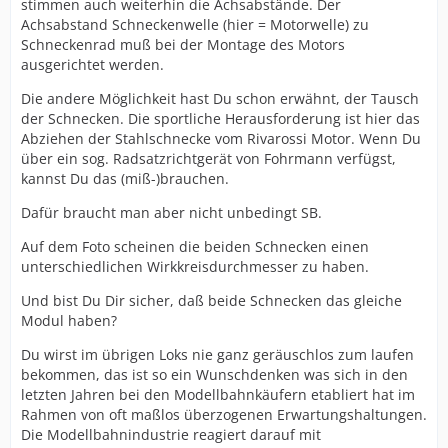
stimmen auch weiterhin die Achsabstände. Der
Achsabstand Schneckenwelle (hier = Motorwelle) zu
Schneckenrad muß bei der Montage des Motors
ausgerichtet werden.
Die andere Möglichkeit hast Du schon erwähnt, der Tausch
der Schnecken. Die sportliche Herausforderung ist hier das
Abziehen der Stahlschnecke vom Rivarossi Motor. Wenn Du
über ein sog. Radsatzrichtgerät von Fohrmann verfügst,
kannst Du das (miß-)brauchen.
Dafür braucht man aber nicht unbedingt SB.
Auf dem Foto scheinen die beiden Schnecken einen
unterschiedlichen Wirkkreisdurchmesser zu haben.
Und bist Du Dir sicher, daß beide Schnecken das gleiche
Modul haben?
Du wirst im übrigen Loks nie ganz geräuschlos zum laufen
bekommen, das ist so ein Wunschdenken was sich in den
letzten Jahren bei den Modellbahnkäufern etabliert hat im
Rahmen von oft maßlos überzogenen Erwartungshaltungen.
Die Modellbahnindustrie reagiert darauf mit