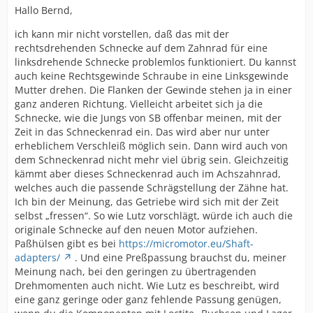
Hallo Bernd,
ich kann mir nicht vorstellen, daß das mit der
rechtsdrehenden Schnecke auf dem Zahnrad für eine
linksdrehende Schnecke problemlos funktioniert. Du kannst
auch keine Rechtsgewinde Schraube in eine Linksgewinde
Mutter drehen. Die Flanken der Gewinde stehen ja in einer
ganz anderen Richtung. Vielleicht arbeitet sich ja die
Schnecke, wie die Jungs von SB offenbar meinen, mit der
Zeit in das Schneckenrad ein. Das wird aber nur unter
erheblichem Verschleiß möglich sein. Dann wird auch von
dem Schneckenrad nicht mehr viel übrig sein. Gleichzeitig
kämmt aber dieses Schneckenrad auch im Achszahnrad,
welches auch die passende Schrägstellung der Zähne hat.
Ich bin der Meinung, das Getriebe wird sich mit der Zeit
selbst „fressen“. So wie Lutz vorschlägt, würde ich auch die
originale Schnecke auf den neuen Motor aufziehen.
Paßhülsen gibt es bei
https://micromotor.eu/Shaft-
adapters/
. Und eine Preßpassung brauchst du, meiner
Meinung nach, bei den geringen zu übertragenden
Drehmomenten auch nicht. Wie Lutz es beschreibt, wird
eine ganz geringe oder ganz fehlende Passung genügen,