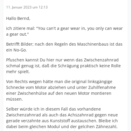
11. Januar 2023 um 12:13
Hallo Bernd,
ich zitiere mal: "You can't a gear wear in, you only can wear
a gear out."
Betrifft Bilder; nach den Regeln des Maschinenbaus ist das
ein No-Go.
Pfuschen kannst Du hier nur wenn das Zwischenzahnrad
schmal genug ist, daß die Schrägung praktisch keine Rolle
mehr spielt.
Von Rechts wegen hätte man die original linksgängige
Schnecke vom Motor abziehen und unter Zuhilfenahme
einer Zwischenhülse auf den neuen Motor montieren
müssen.
Selber würde ich in diesem Fall das vorhandene
Zwischenzahnrad als auch das Achszahnrad gegen neue
gerade verzahnte aus Kunststoff austauschen. Bleibe ich
dabei beim gleichen Modul und der gelcihen Zähnezahl,