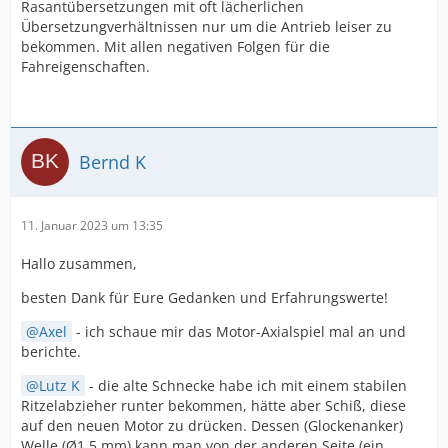
Rasantübersetzungen mit oft lächerlichen
Übersetzungverhältnissen nur um die Antrieb leiser zu
bekommen. Mit allen negativen Folgen für die
Fahreigenschaften.
Bernd K
11. Januar 2023 um 13:35
Hallo zusammen,
besten Dank für Eure Gedanken und Erfahrungswerte!
Axel
- ich schaue mir das Motor-Axialspiel mal an und
berichte.
Lutz K
- die alte Schnecke habe ich mit einem stabilen
Ritzelabzieher runter bekommen, hätte aber Schiß, diese
auf den neuen Motor zu drücken. Dessen (Glockenanker)
Welle (Ø1,5 mm) kann man von der anderen Seite (ein