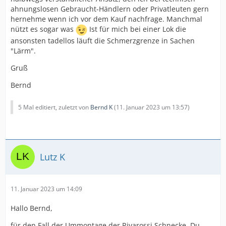
ahnungslosen Gebraucht-Händlern oder Privatleuten gern
hernehme wenn ich vor dem Kauf nachfrage. Manchmal
nützt es sogar was
Ist für mich bei einer Lok die
ansonsten tadellos läuft die Schmerzgrenze in Sachen
"Lärm".
Gruß
Bernd
5 Mal editiert, zuletzt von
Bernd K
(
11. Januar 2023 um 13:57
)
Lutz K
11. Januar 2023 um 14:09
Hallo Bernd,
für den Fall der Ummontage der Rivarossi Schnecke. Du