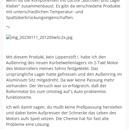
wenn du die Komponenten mit Loctite „Buchsen und Lager
Kleber“ zusammenbaust. Es gibt da verschiedene Produkte
mit unterschiedlichen Temperatur- und
Spaltüberbrückungseigenschaften.
">
Mit diesem Produkt, kein Lippenstift !, habe ich den
Außenring des neuen Kurbelwellenlagers im 2-Takt Motor
des Motorrollers meines Sohns festgeklebt. Das
ursprüngliche Lager hatte gefressen und den Außenring im
Aluminium Sitz mitgedreht. Da war keine Passung mehr
vorhanden. Der Versuch war so erfolgreich, daß der
Rollermotor bis zum Umstieg auf´s Auto problemlos
funktionierte.
Ich will damit sagen, du mußt keine Preßpassung herstellen
und dabei beim Aufpressen der Schnecke das Leben des
Motors aufs Spiel setzen. Die Chemie hat für fast alle
Probleme eine Lösung.