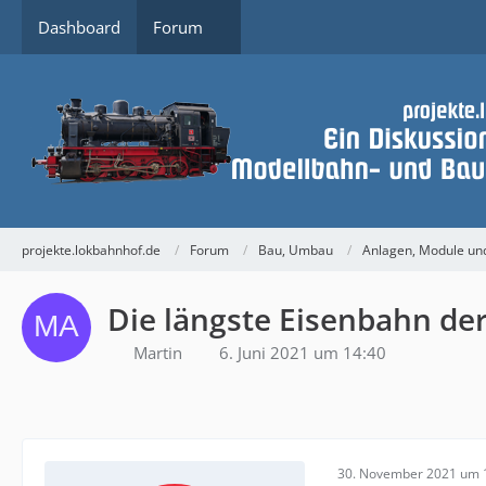
Dashboard
Forum
projekte.lokbahnhof.de
Forum
Bau, Umbau
Anlagen, Module u
Die längste Eisenbahn de
Martin
6. Juni 2021 um 14:40
30. November 2021 um 