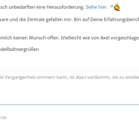
isch unbedarften eine Herausforderung.
Siehe hier.
tware und die Zentrale gefallen mir. Bin auf Deine Erfahrungsberi
emlich keinen Wunsch offen. (Vielleicht wie von Axel vorgeschlage
odellbahnergrüßen
die Vergangenheit erinnern kann, ist dazu verdammt, sie zu wiede
1:00