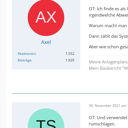
OT: Ich finde es al
irgendwelche Abwei
Warum macht man es
Dann zählt das Syst
Axel
Aber wie schon gesa
Reaktionen
1.552
Beiträge
1.929
Meine Anlagenplan
Mein Baubericht "
30. November 2021 um 
OT: Und verwendet 
rumschlagen.