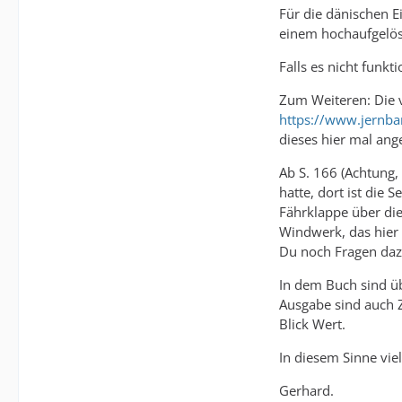
Für die dänischen E
einem hochaufgelö
Falls es nicht funk
Zum Weiteren: Die v
https://www.jernba
dieses hier mal an
Ab S. 166 (Achtung,
hatte, dort ist die
Fährklappe über die
Windwerk, das hier
Du noch Fragen daz
In dem Buch sind üb
Ausgabe sind auch Z
Blick Wert.
In diesem Sinne viel
Gerhard.