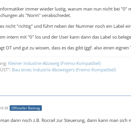
s Informatiker immer wieder lustig, warum man nun nicht bei "0"
chungen als "Norm" verabschiedet.
 nicht "richtig" und führt neben der Nummer noch ein Label ei
em intern mit "0" los und der User kann dann das Label so belege
gt OT und gut zu wissen, dass es das gibt (ggf. also einen eignen 
ung:
Kleiner Industrie-Abzweig (Fremo-Kompatibel)
WÜST":
Bau eines Industrie Abzweigers (Fremo-Kompatibel)
18:38
Offizieller Beitrag
man dann noch z.B. Rocrail zur Steuerung, dann kann man sich