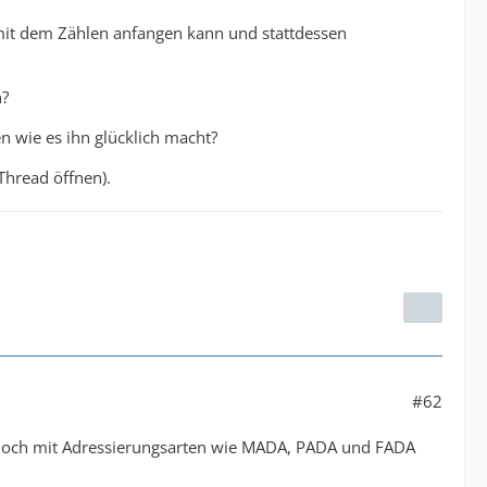
 mit dem Zählen anfangen kann und stattdessen
n?
n wie es ihn glücklich macht?
Thread öffnen).
#62
 noch mit Adressierungsarten wie MADA, PADA und FADA