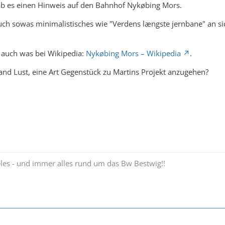
 es einen Hinweis auf den Bahnhof Nykøbing Mors.
uch sowas minimalistisches wie "Verdens længste jernbane" an sich 
 auch was bei Wikipedia:
Nykøbing Mors – Wikipedia
.
emand Lust, eine Art Gegenstück zu Martins Projekt anzugehen?
ieles - und immer alles rund um das Bw Bestwig!!