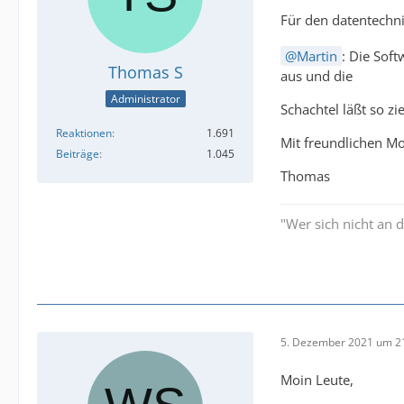
Für den datentechn
Martin
: Die Sof
Thomas S
aus und die
Administrator
Schachtel läßt so zi
Reaktionen
1.691
Mit freundlichen M
Beiträge
1.045
Thomas
"Wer sich nicht an 
5. Dezember 2021 um 2
Moin Leute,