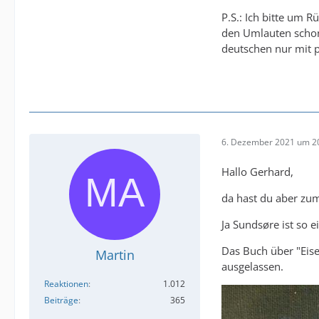
P.S.: Ich bitte um 
den Umlauten schon 
deutschen nur mit p
6. Dezember 2021 um 2
Hallo Gerhard,
da hast du aber zum
Ja Sundsøre ist so 
Das Buch über "Eis
Martin
ausgelassen.
Reaktionen
1.012
Beiträge
365