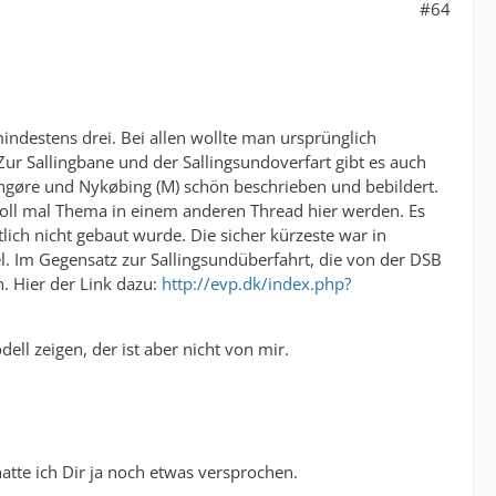
#64
ndestens drei. Bei allen wollte man ursprünglich
r Sallingbane und der Sallingsundoverfart gibt es auch
ngøre und Nykøbing (M) schön beschrieben und bebildert.
s soll mal Thema in einem anderen Thread hier werden. Es
lich nicht gebaut wurde. Die sicher kürzeste war in
el. Im Gegensatz zur Sallingsundüberfahrt, die von der DSB
. Hier der Link dazu:
http://evp.dk/index.php?
ll zeigen, der ist aber nicht von mir.
tte ich Dir ja noch etwas versprochen.