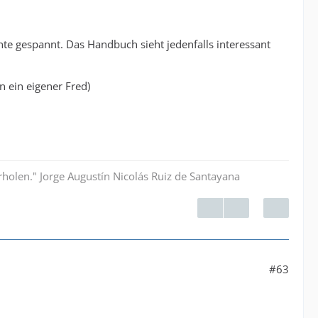
chte gespannt. Das Handbuch sieht jedenfalls interessant
n ein eigener Fred)
rholen." Jorge Augustín Nicolás Ruiz de Santayana
#63