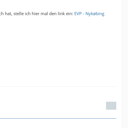
hat, stelle ich hier mal den link ein:
EVP - Nykøbing