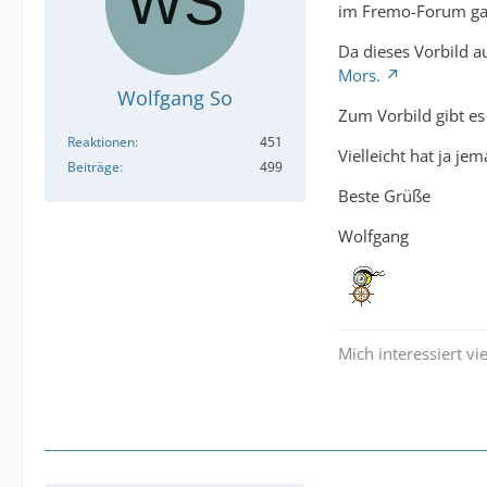
im Fremo-Forum gab
Da dieses Vorbild a
Mors.
Wolfgang So
Zum Vorbild gibt es
Reaktionen
451
Vielleicht hat ja j
Beiträge
499
Beste Grüße
Wolfgang
Mich interessiert v