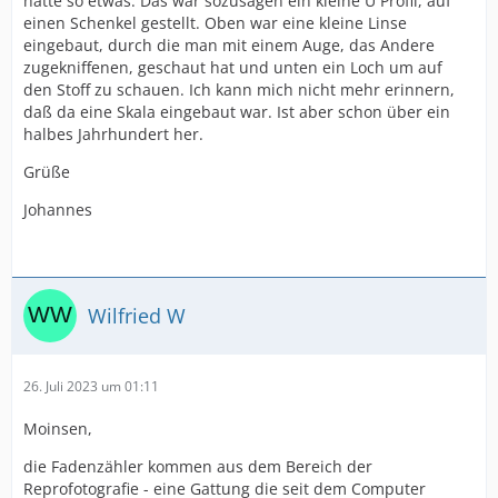
hatte so etwas. Das war sozusagen ein kleine U Profil, auf
einen Schenkel gestellt. Oben war eine kleine Linse
eingebaut, durch die man mit einem Auge, das Andere
zugekniffenen, geschaut hat und unten ein Loch um auf
den Stoff zu schauen. Ich kann mich nicht mehr erinnern,
daß da eine Skala eingebaut war. Ist aber schon über ein
halbes Jahrhundert her.
Grüße
Johannes
Wilfried W
26. Juli 2023 um 01:11
Moinsen,
die Fadenzähler kommen aus dem Bereich der
Reprofotografie - eine Gattung die seit dem Computer