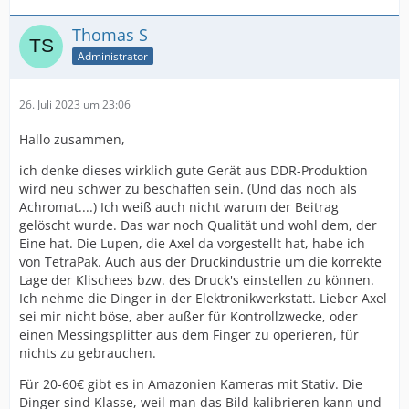
Thomas S
Administrator
26. Juli 2023 um 23:06
Hallo zusammen,
ich denke dieses wirklich gute Gerät aus DDR-Produktion
wird neu schwer zu beschaffen sein. (Und das noch als
Achromat....) Ich weiß auch nicht warum der Beitrag
gelöscht wurde. Das war noch Qualität und wohl dem, der
Eine hat. Die Lupen, die Axel da vorgestellt hat, habe ich
von TetraPak. Auch aus der Druckindustrie um die korrekte
Lage der Klischees bzw. des Druck's einstellen zu können.
Ich nehme die Dinger in der Elektronikwerkstatt. Lieber Axel
sei mir nicht böse, aber außer für Kontrollzwecke, oder
einen Messingsplitter aus dem Finger zu operieren, für
nichts zu gebrauchen.
Für 20-60€ gibt es in Amazonien Kameras mit Stativ. Die
Dinger sind Klasse, weil man das Bild kalibrieren kann und