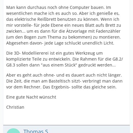
Man kann durchaus noch ohne Computer bauen. Im
wesentlichen mache ich es auch so. Aber ich genieße es,
das elektrische Reißbrett benutzen zu können. Wenn ich
mir vorstelle- für jede Ebene ein neues Blatt aufs Brett zu
zwicken... um es dann für die Ätzvorlage mit Fadenzähler
(um den Bogen zum Thema zu bekommen) zu montieren.
Abgesehen davon- jede Lage schluckt unendlich Licht.
Die 3D- Modelliererei ist ein gutes Werkzeug um
komplizierte Teile zu entwickeln. Die Rahmen für die G8.2/
G8.3 sollen dann "aus einem Stück" gedruckt werden...
Aber es geht auch ohne- und es dauert auch nicht länger.
Die Zeit, die man am Basteltisch sitzt- verbringt man dann
vor dem Rechner. Das Ergebnis- sollte das gleiche sein.
Eine gute Nacht wünscht
Christian
Thomas S