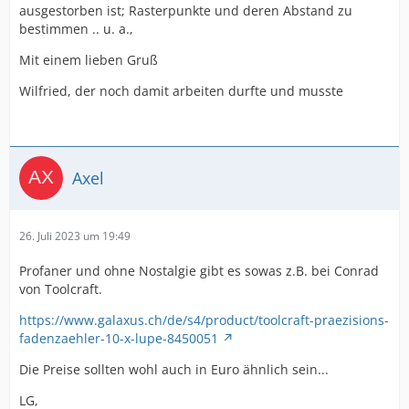
ausgestorben ist; Rasterpunkte und deren Abstand zu
bestimmen .. u. a.,
Mit einem lieben Gruß
Wilfried, der noch damit arbeiten durfte und musste
Axel
26. Juli 2023 um 19:49
Profaner und ohne Nostalgie gibt es sowas z.B. bei Conrad
von Toolcraft.
https://www.galaxus.ch/de/s4/product/toolcraft-praezisions-
fadenzaehler-10-x-lupe-8450051
Die Preise sollten wohl auch in Euro ähnlich sein...
LG,