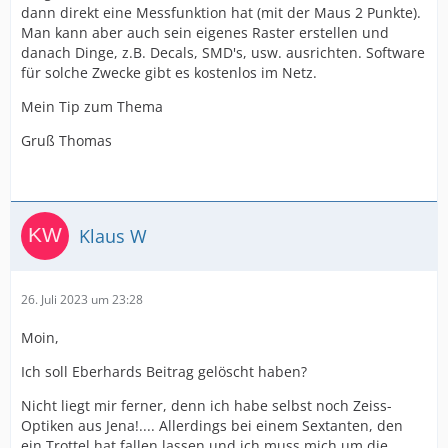
dann direkt eine Messfunktion hat (mit der Maus 2 Punkte).
Man kann aber auch sein eigenes Raster erstellen und
danach Dinge, z.B. Decals, SMD's, usw. ausrichten. Software
für solche Zwecke gibt es kostenlos im Netz.
Mein Tip zum Thema
Gruß Thomas
Klaus W
26. Juli 2023 um 23:28
Moin,
Ich soll Eberhards Beitrag gelöscht haben?
Nicht liegt mir ferner, denn ich habe selbst noch Zeiss-
Optiken aus Jena!.... Allerdings bei einem Sextanten, den
ein Trottel hat fallen lassen und ich muss mich um die