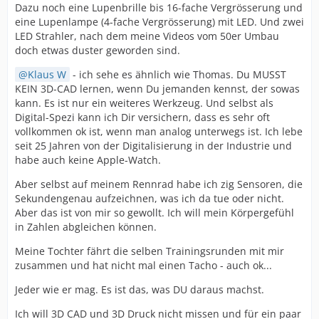
Dazu noch eine Lupenbrille bis 16-fache Vergrösserung und
eine Lupenlampe (4-fache Vergrösserung) mit LED. Und zwei
LED Strahler, nach dem meine Videos vom 50er Umbau
doch etwas duster geworden sind.
Klaus W
- ich sehe es ähnlich wie Thomas. Du MUSST
KEIN 3D-CAD lernen, wenn Du jemanden kennst, der sowas
kann. Es ist nur ein weiteres Werkzeug. Und selbst als
Digital-Spezi kann ich Dir versichern, dass es sehr oft
vollkommen ok ist, wenn man analog unterwegs ist. Ich lebe
seit 25 Jahren von der Digitalisierung in der Industrie und
habe auch keine Apple-Watch.
Aber selbst auf meinem Rennrad habe ich zig Sensoren, die
Sekundengenau aufzeichnen, was ich da tue oder nicht.
Aber das ist von mir so gewollt. Ich will mein Körpergefühl
in Zahlen abgleichen können.
Meine Tochter fährt die selben Trainingsrunden mit mir
zusammen und hat nicht mal einen Tacho - auch ok...
Jeder wie er mag. Es ist das, was DU daraus machst.
Ich will 3D CAD und 3D Druck nicht missen und für ein paar