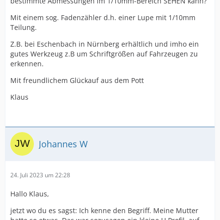
bestimmte Abmessungen im 1/10mm-Bereich SEHEN kann?
Mit einem sog. Fadenzähler d.h. einer Lupe mit 1/10mm
Teilung.
Z.B. bei Eschenbach in Nürnberg erhältlich und imho ein
gutes Werkzeug z.B um Schriftgrößen auf Fahrzeugen zu
erkennen.
Mit freundlichem Glückauf aus dem Pott
Klaus
Johannes W
24. Juli 2023 um 22:28
Hallo Klaus,
jetzt wo du es sagst: Ich kenne den Begriff. Meine Mutter